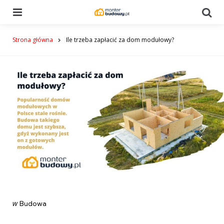
Menu
Se
Strona główna
Ile trzeba zapłacić za dom modułowy?
Categories
post
w
Budowa
w