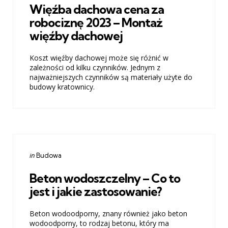
Więźba dachowa cena za
robociznę 2023 – Montaż
więźby dachowej
Koszt więźby dachowej może się różnić w
zależności od kilku czynników. Jednym z
najważniejszych czynników są materiały użyte do
budowy kratownicy.
Categories
Posted
in
Budowa
in
Beton wodoszczelny – Co to
jest i jakie zastosowanie?
Beton wodoodporny, znany również jako beton
wodoodporny, to rodzaj betonu, który ma