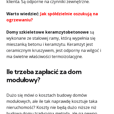
klienta. Są odporne na czynniki zewnętrzne.
Warto wiedzieć:
Jak spółdzielnie oszukują na
ogrzewaniu?
Domy szkieletowe keramzytobetonowe
są
wykonane ze stalowej ramy, którą wypełnia się
mieszanką betonu i keramzytu. Keramzyt jest
ceramicznym kruszywem, jest odporny na wilgoć i
ma świetne właściwości termoizolacyjne.
Ile trzeba zapłacić za dom
modułowy?
Dużo się mówi o kosztach budowy domów
modułowych, ale ile tak naprawdę kosztuje taka
nieruchomość? Koszty nie będą dużo niższe niż
budowa domu tradycyjną metodą, ale na pewno