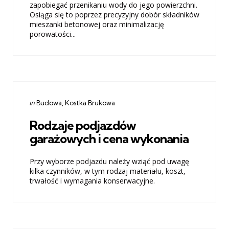
zapobiegać przenikaniu wody do jego powierzchni.
Osiąga się to poprzez precyzyjny dobór składników
mieszanki betonowej oraz minimalizację
porowatości...
Categories
Posted
in
Budowa
Kostka Brukowa
in
Rodzaje podjazdów
garażowych i cena wykonania
Przy wyborze podjazdu należy wziąć pod uwagę
kilka czynników, w tym rodzaj materiału, koszt,
trwałość i wymagania konserwacyjne.