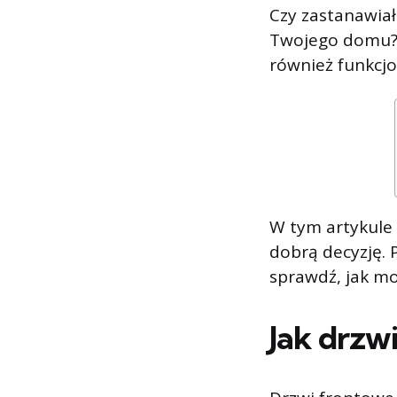
Czy zastanawiał
Twojego domu? W
również funkcjo
W tym artykule
dobrą decyzję. 
sprawdź, jak m
Jak drzw