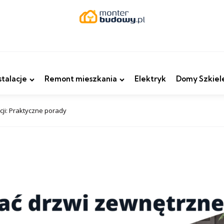
stalacje
Remont mieszkania
Elektryk
Domy Szkiel
ji: Praktyczne porady