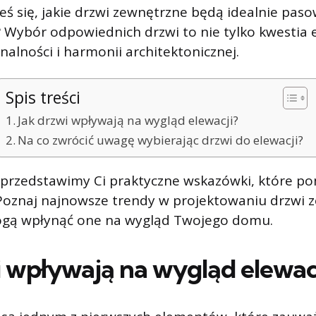
eś się, jakie drzwi zewnętrzne będą idealnie paso
ybór odpowiednich drzwi to nie tylko kwestia es
nalności i harmonii architektonicznej.
Spis treści
Jak drzwi wpływają na wygląd elewacji?
Na co zwrócić uwagę wybierając drzwi do elewacji?
 przedstawimy Ci praktyczne wskazówki, które p
Poznaj najnowsze trendy w projektowaniu drzwi 
ogą wpłynąć one na wygląd Twojego domu.
i wpływają na wygląd elewac