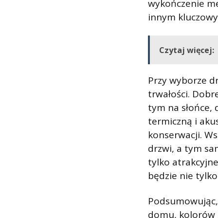
wykończenie met
innym kluczowym
Czytaj więcej:
Przy wyborze dr
trwałości. Dobr
tym na słońce, 
termiczną i akus
konserwacji. Ws
drzwi, a tym sa
tylko atrakcyjn
będzie nie tylko
Podsumowując, d
domu, kolorów e