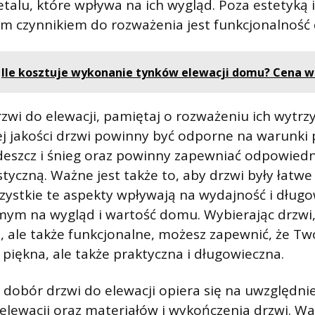
alu, które wpływa na ich wygląd. Poza estetyką 
 czynnikiem do rozważenia jest funkcjonalność 
Ile kosztuje wykonanie tynków elewacji domu? Cena w
zwi do elewacji, pamiętaj o rozważeniu ich wytrzy
ej jakości drzwi powinny być odporne na warunk
deszcz i śnieg oraz powinny zapewniać odpowiedni
tyczną. Ważne jest także to, aby drzwi były łatwe 
zystkie te aspekty wpływają na wydajność i dług
mym na wygląd i wartość domu. Wybierając drzwi,
e, ale także funkcjonalne, możesz zapewnić, że Tw
 piękna, ale także praktyczna i długowieczna.
obór drzwi do elewacji opiera się na uwzględnie
lewacji oraz materiałów i wykończenia drzwi. Wa