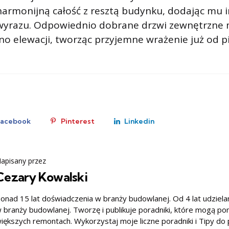
harmonijną całość z resztą budynku, dodając mu 
 wyrazu. Odpowiednio dobrane drzwi zewnętrzne 
kno elewacji, tworząc przyjemne wrażenie już od 
Facebook
Pinterest
Linkedin
apisany przez
Cezary Kowalski
onad 15 lat doświadczenia w branży budowlanej. Od 4 lat udzielam
 branży budowlanej. Tworzę i publikuje poradniki, które mogą po
iększych remontach. Wykorzystaj moje liczne poradniki i Tipy d