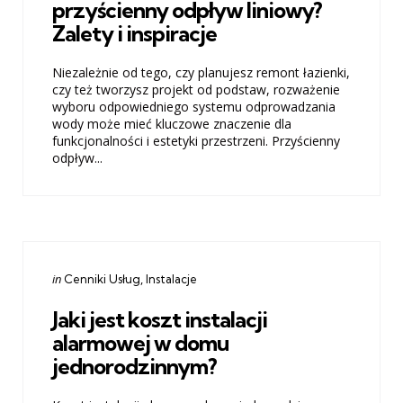
przyścienny odpływ liniowy?
Zalety i inspiracje
Niezależnie od tego, czy planujesz remont łazienki,
czy też tworzysz projekt od podstaw, rozważenie
wyboru odpowiedniego systemu odprowadzania
wody może mieć kluczowe znaczenie dla
funkcjonalności i estetyki przestrzeni. Przyścienny
odpływ...
Categories
Posted
in
Cenniki Usług
Instalacje
in
Jaki jest koszt instalacji
alarmowej w domu
jednorodzinnym?