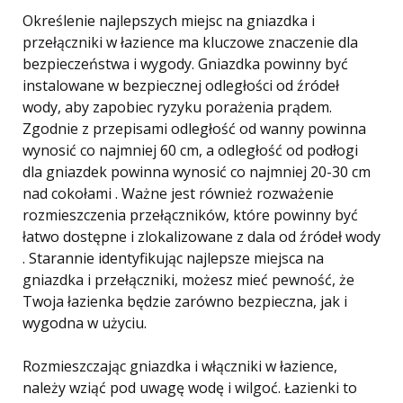
Określenie najlepszych miejsc na gniazdka i
przełączniki w łazience ma kluczowe znaczenie dla
bezpieczeństwa i wygody. Gniazdka powinny być
instalowane w bezpiecznej odległości od źródeł
wody, aby zapobiec ryzyku porażenia prądem.
Zgodnie z przepisami odległość od wanny powinna
wynosić co najmniej 60 cm, a odległość od podłogi
dla gniazdek powinna wynosić co najmniej 20-30 cm
nad cokołami . Ważne jest również rozważenie
rozmieszczenia przełączników, które powinny być
łatwo dostępne i zlokalizowane z dala od źródeł wody
. Starannie identyfikując najlepsze miejsca na
gniazdka i przełączniki, możesz mieć pewność, że
Twoja łazienka będzie zarówno bezpieczna, jak i
wygodna w użyciu.
Rozmieszczając gniazdka i włączniki w łazience,
należy wziąć pod uwagę wodę i wilgoć. Łazienki to