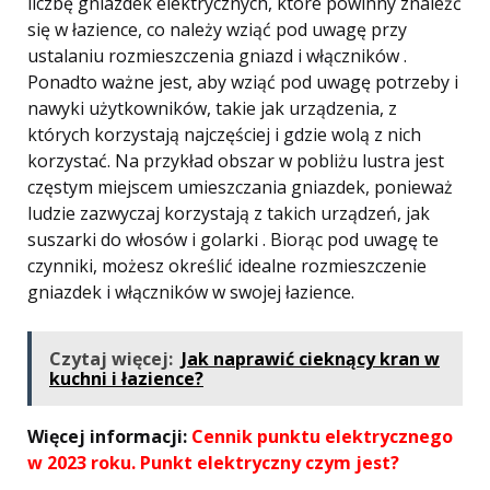
liczbę gniazdek elektrycznych, które powinny znaleźć
się w łazience, co należy wziąć pod uwagę przy
ustalaniu rozmieszczenia gniazd i włączników .
Ponadto ważne jest, aby wziąć pod uwagę potrzeby i
nawyki użytkowników, takie jak urządzenia, z
których korzystają najczęściej i gdzie wolą z nich
korzystać. Na przykład obszar w pobliżu lustra jest
częstym miejscem umieszczania gniazdek, ponieważ
ludzie zazwyczaj korzystają z takich urządzeń, jak
suszarki do włosów i golarki . Biorąc pod uwagę te
czynniki, możesz określić idealne rozmieszczenie
gniazdek i włączników w swojej łazience.
Czytaj więcej:
Jak naprawić cieknący kran w
kuchni i łazience?
Więcej informacji:
Cennik punktu elektrycznego
w 2023 roku. Punkt elektryczny czym jest?