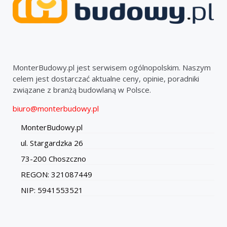
MonterBudowy.pl jest serwisem ogólnopolskim. Naszym
celem jest dostarczać aktualne ceny, opinie, poradniki
związane z branżą budowlaną w Polsce.
biuro@monterbudowy.pl
MonterBudowy.pl
ul. Stargardzka 26
73-200 Choszczno
REGON: 321087449
NIP: 5941553521