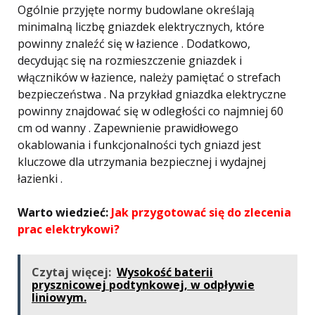
Ogólnie przyjęte normy budowlane określają
minimalną liczbę gniazdek elektrycznych, które
powinny znaleźć się w łazience . Dodatkowo,
decydując się na rozmieszczenie gniazdek i
włączników w łazience, należy pamiętać o strefach
bezpieczeństwa . Na przykład gniazdka elektryczne
powinny znajdować się w odległości co najmniej 60
cm od wanny . Zapewnienie prawidłowego
okablowania i funkcjonalności tych gniazd jest
kluczowe dla utrzymania bezpiecznej i wydajnej
łazienki .
Warto wiedzieć:
Jak przygotować się do zlecenia
prac elektrykowi?
Czytaj więcej:
Wysokość baterii
prysznicowej podtynkowej, w odpływie
liniowym.