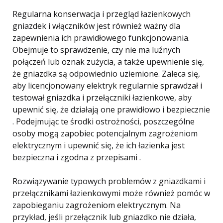
Regularna konserwacja i przegląd łazienkowych
gniazdek i włączników jest również ważny dla
zapewnienia ich prawidłowego funkcjonowania.
Obejmuje to sprawdzenie, czy nie ma luźnych
połączeń lub oznak zużycia, a także upewnienie się,
że gniazdka są odpowiednio uziemione. Zaleca się,
aby licencjonowany elektryk regularnie sprawdzał i
testował gniazdka i przełączniki łazienkowe, aby
upewnić się, że działają one prawidłowo i bezpiecznie
. Podejmując te środki ostrożności, poszczególne
osoby mogą zapobiec potencjalnym zagrożeniom
elektrycznym i upewnić się, że ich łazienka jest
bezpieczna i zgodna z przepisami .
Rozwiązywanie typowych problemów z gniazdkami i
przełącznikami łazienkowymi może również pomóc w
zapobieganiu zagrożeniom elektrycznym. Na
przykład, jeśli przełącznik lub gniazdko nie działa,