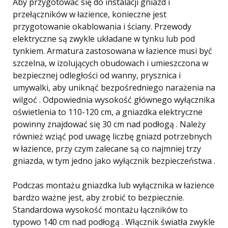
Aby przygotować się do instalacji gniazd i
przełączników w łazience, konieczne jest
przygotowanie okablowania i ściany. Przewody
elektryczne są zwykle układane w tynku lub pod
tynkiem. Armatura zastosowana w łazience musi być
szczelna, w izolujących obudowach i umieszczona w
bezpiecznej odległości od wanny, prysznica i
umywalki, aby uniknąć bezpośredniego narażenia na
wilgoć . Odpowiednia wysokość głównego wyłącznika
oświetlenia to 110-120 cm, a gniazdka elektryczne
powinny znajdować się 30 cm nad podłogą . Należy
również wziąć pod uwagę liczbę gniazd potrzebnych
w łazience, przy czym zalecane są co najmniej trzy
gniazda, w tym jedno jako wyłącznik bezpieczeństwa .
Podczas montażu gniazdka lub wyłącznika w łazience
bardzo ważne jest, aby zrobić to bezpiecznie.
Standardowa wysokość montażu łączników to
typowo 140 cm nad podłogą . Włącznik światła zwykle