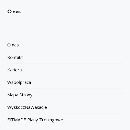
O nas
O nas
Kontakt
Kariera
Współpraca
Mapa Strony
WyskoczNaWakacje
FITMADE Plany Treningowe