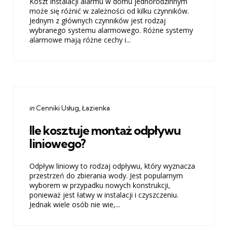
Koszt instalacji alarmu w domu jednorodzinnym
może się różnić w zależności od kilku czynników.
Jednym z głównych czynników jest rodzaj
wybranego systemu alarmowego. Różne systemy
alarmowe mają różne cechy i...
Categories
Posted
in
Cenniki Usług
Łazienka
in
Ile kosztuje montaż odpływu
liniowego?
Odpływ liniowy to rodzaj odpływu, który wyznacza
przestrzeń do zbierania wody. Jest popularnym
wyborem w przypadku nowych konstrukcji,
ponieważ jest łatwy w instalacji i czyszczeniu.
Jednak wiele osób nie wie,...