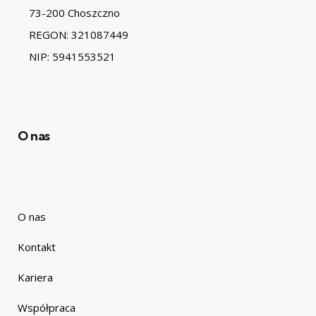
73-200 Choszczno
REGON: 321087449
NIP: 5941553521
O nas
O nas
Kontakt
Kariera
Współpraca