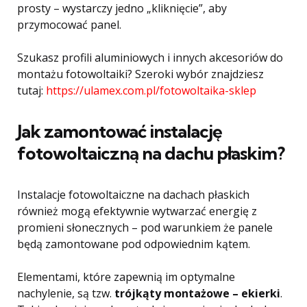
prosty – wystarczy jedno „kliknięcie”, aby
przymocować panel.
Szukasz profili aluminiowych i innych akcesoriów do
montażu fotowoltaiki? Szeroki wybór znajdziesz
tutaj:
https://ulamex.com.pl/fotowoltaika-sklep
Jak zamontować instalację
fotowoltaiczną na dachu płaskim?
Instalacje fotowoltaiczne na dachach płaskich
również mogą efektywnie wytwarzać energię z
promieni słonecznych – pod warunkiem że panele
będą zamontowane pod odpowiednim kątem.
Elementami, które zapewnią im optymalne
nachylenie, są tzw.
trójkąty montażowe – ekierki
.