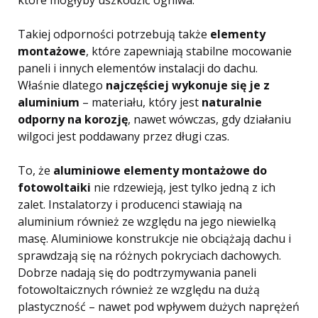
które mogłyby uszkodzić ogniwa.
Takiej odporności potrzebują także
elementy
montażowe
, które zapewniają stabilne mocowanie
paneli i innych elementów instalacji do dachu.
Właśnie dlatego
najczęściej wykonuje się je z
aluminium
– materiału, który jest
naturalnie
odporny na korozję
, nawet wówczas, gdy działaniu
wilgoci jest poddawany przez długi czas.
To, że
aluminiowe elementy montażowe do
fotowoltaiki
nie rdzewieją, jest tylko jedną z ich
zalet. Instalatorzy i producenci stawiają na
aluminium również ze względu na jego niewielką
masę. Aluminiowe konstrukcje nie obciążają dachu i
sprawdzają się na różnych pokryciach dachowych.
Dobrze nadają się do podtrzymywania paneli
fotowoltaicznych również ze względu na dużą
plastyczność – nawet pod wpływem dużych naprężeń