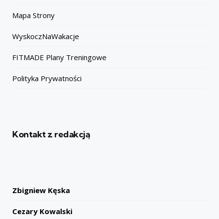
Mapa Strony
WyskoczNaWakacje
FITMADE Plany Treningowe
Polityka Prywatności
Kontakt z redakcją
Zbigniew Kęska
Cezary Kowalski