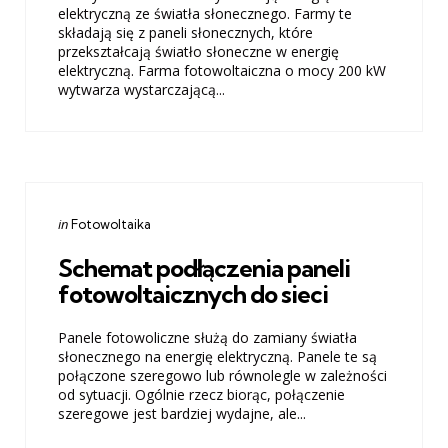
elektryczną ze światła słonecznego. Farmy te
składają się z paneli słonecznych, które
przekształcają światło słoneczne w energię
elektryczną. Farma fotowoltaiczna o mocy 200 kW
wytwarza wystarczającą...
Categories
Posted
in
Fotowoltaika
in
Schemat podłączenia paneli
fotowoltaicznych do sieci
Panele fotowoliczne służą do zamiany światła
słonecznego na energię elektryczną. Panele te są
połączone szeregowo lub równolegle w zależności
od sytuacji. Ogólnie rzecz biorąc, połączenie
szeregowe jest bardziej wydajne, ale...