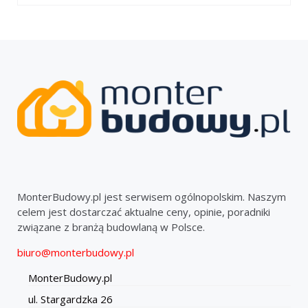
MonterBudowy.pl jest serwisem ogólnopolskim. Naszym
celem jest dostarczać aktualne ceny, opinie, poradniki
związane z branżą budowlaną w Polsce.
biuro@monterbudowy.pl
MonterBudowy.pl
ul. Stargardzka 26