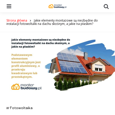
Menu
Se
Strona główna
Jakie elementy montażowe są niezbędne do
instalacji fotowoltaiki na dachu skośnym, a jakie na płaskim?
Categories
post
w
Fotowoltaika
w