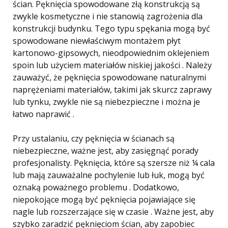
ścian. Pęknięcia spowodowane złą konstrukcją są
zwykle kosmetyczne i nie stanowią zagrożenia dla
konstrukcji budynku. Tego typu spękania mogą być
spowodowane niewłaściwym montażem płyt
kartonowo-gipsowych, nieodpowiednim oklejeniem
spoin lub użyciem materiałów niskiej jakości . Należy
zauważyć, że pęknięcia spowodowane naturalnymi
naprężeniami materiałów, takimi jak skurcz zaprawy
lub tynku, zwykle nie są niebezpieczne i można je
łatwo naprawić .
Przy ustalaniu, czy pęknięcia w ścianach są
niebezpieczne, ważne jest, aby zasięgnąć porady
profesjonalisty. Pęknięcia, które są szersze niż ¼ cala
lub mają zauważalne pochylenie lub łuk, mogą być
oznaką poważnego problemu . Dodatkowo,
niepokojące mogą być pęknięcia pojawiające się
nagle lub rozszerzające się w czasie . Ważne jest, aby
szybko zaradzić pęknięciom ścian, aby zapobiec