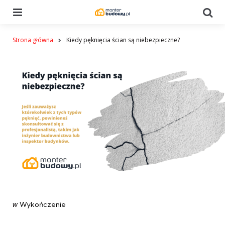
Menu
Se
Strona główna
Kiedy pęknięcia ścian są niebezpieczne?
Categories
post
w
Wykończenie
w