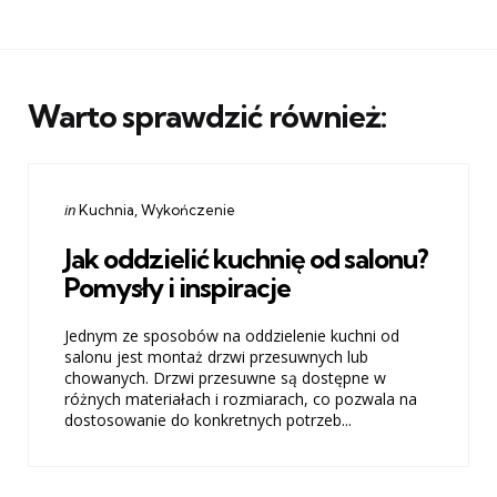
Warto sprawdzić również:
Categories
Posted
in
Kuchnia
Wykończenie
in
Jak oddzielić kuchnię od salonu?
Pomysły i inspiracje
Jednym ze sposobów na oddzielenie kuchni od
salonu jest montaż drzwi przesuwnych lub
chowanych. Drzwi przesuwne są dostępne w
różnych materiałach i rozmiarach, co pozwala na
dostosowanie do konkretnych potrzeb...