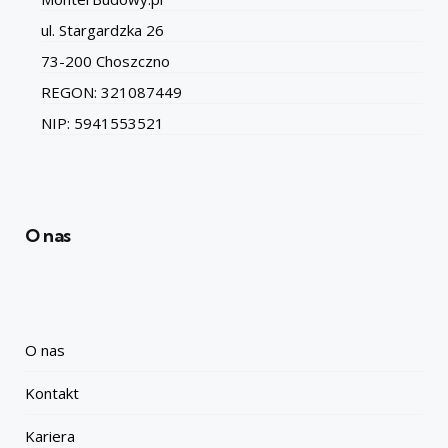
ul. Stargardzka 26
73-200 Choszczno
REGON: 321087449
NIP: 5941553521
O nas
O nas
Kontakt
Kariera