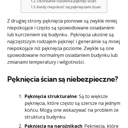
Określanie nasilenia pęknięć ścian
Kiedy niepokoić się pęknięciami ścian
Z drugiej strony pęknięcia pionowe są zwykle mniej
niepokojące i często są spowodowane osiadaniem
lub kurczeniem się budynku . Pęknięcia ukośne są
najczęstszym rodzajem pęknięć i generalnie są mniej
niepokojące niż pęknięcia poziome. Zwykle są one
spowodowane normalnym osiadaniem budynku lub
zmianami temperatury i wilgotności .
Pęknięcia ścian są niebezpieczne?
Pęknięcia strukturalne
: Są to większe
pęknięcia, które często są szersze na jednym
końcu. Mogą one wskazywać na problem ze
strukturą budynku.
Pęknięcia na narożnikach
: Pęknięcia, które