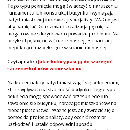
Tego typu pęknięcia mogą świadczyć o naruszeniu
fundamentu lub konstrukcji budynku i wymagają
natychmiastowej interwencji specjalisty . Ważne jest,
aby pamiętać, że rozmiar i lokalizacja pęknięcia
mogą również decydować o powadze problemu. Na
przykład pęknięcie w ścianie nośnej jest bardziej
niepokojące niż pęknięcie w ścianie nienośnej .
Czytaj dalej:
Jakie kolory pasują do szarego? –
Łączenie kolorów w mieszkaniu
Na koniec należy natychmiast zająć się pęknięciami,
które wpływają na stabilność budynku. Tego typu
pęknięcia mogą spowodować przesunięcie lub
zawalenie się budynku, narażając mieszkańców na
niebezpieczeństwo . Ważne jest, aby zwrócić się o
pomoc do profesjonalisty, aby ocenić rozmiar
uszkodzeń i ustalić odpowiedni sposób