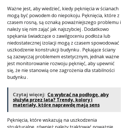
Ważne jest, aby wiedzieć, kiedy pęknięcia w ścianach
mogą być powodem do niepokoju. Pęknięcia, które z
czasem rosną, są oznaką poważniejszego problemu i
należy się nim zająć jak najszybciej . Dodatkowo
spękania świadczące o zawilgoceniu podłoża lub
niedostatecznej izolacji mogą z czasem spowodować
uszkodzenie konstrukcji budynku . Pękające ściany
są zazwyczaj problemem estetycznym, jednak ważne
jest monitorowanie rozwoju pęknięć, aby upewnić
się, że nie stanowią one zagrożenia dla stabilności
budynku .
Czytaj więcej:
Co wybrać na podłogę, aby
służyła przez lata? Trendy, kolory i
materiały, które naprawdę mają sens
Pęknięcia, które wskazują na uszkodzenia
strukturalne, również należy traktować poważnie.