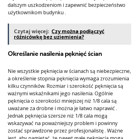
dalszym uszkodzeniom i zapewnić bezpieczeństwo
użytkownikom budynku .
Czytaj więcej:
Czy można podłączyć
różnicówkę bez uziemienia?
Określanie nasilenia pęknięć ścian
Nie wszystkie pęknięcia w ścianach są niebezpieczne,
a określenie stopnia pęknięcia wymaga zrozumienia
kilku czynników. Rozmiar i szerokość pęknięcia są
ważnymi wskaźnikami jego nasilenia. Ogólnie
pęknięcia o szerokości mniejszej niż 1/8 cala są
uważane za drobne i można je łatwo naprawić .
Jednak pęknięcia szersze niż 1/8 cala mogą
wskazywać na poważniejszy problem i powinny
zostać sprawdzone przez profesjonalistę . Ważne
jest, aby pamiętać, że nawet małe pęknięcia mogą