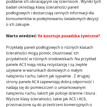
poddanie ich obracającym się ściernicom . Wyniki tych
badań określają klasę ścieralności paneli
podłogowych i dostarczają cennych informacji dla
konsumentów w podejmowaniu świadomych decyzji
o ich zakupie .
Warto wiedzieć:
Ile kosztuje posadzka żywiczna?
Przykłady paneli podłogowych o różnych klasach
ścieralności mogą pomóc zilustrować ich
przydatność w różnych środowiskach. Na przykład
panele AC3 mają niską rezystancję i są zwykle
używane w warunkach domowych o małym
natężeniu ruchu, takich jak sypialnie . Z drugiej
strony panele AC4 zapewniają dobrą odporność i
nadają się do pomieszczeń o umiarkowanym
natężeniu ruchu, takich jak pokoje dzienne i biura .
Wyższe klasy ścieralności, takie jak AC5 i AC6,
przeznaczone są do przestrzeni komercyjnych o