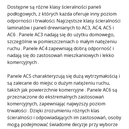
Dostępne są różne klasy ścieralności paneli
podłogowych, z których każda oferuje inny poziom
odporności i trwałości. Najczęstsze klasy ścieralności
laminatów i paneli drewnianych to AC3, AC4, AC5 i
AC6 . Panele AC3 nadają się do użytku domowego,
szczególnie w pomieszczeniach o małym natężeniu
ruchu . Panele AC4 zapewniają dobrą odporność i
nadają się do zastosowań mieszkaniowych i lekko
komercyjnych .
Panele AC5 charakteryzują się dużą wytrzymałością i
są zalecane do miejsc o dużym natężeniu ruchu,
takich jak powierzchnie komercyjne . Panele AC6 są
przeznaczone do ekstremalnych zastosowań
komercyjnych, zapewniając najwyższy poziom
trwałości . Dzięki zrozumieniu różnych klas
ścieralności i odpowiadających im zastosowań, osoby
mogą podejmować świadome decyzje przy wyborze