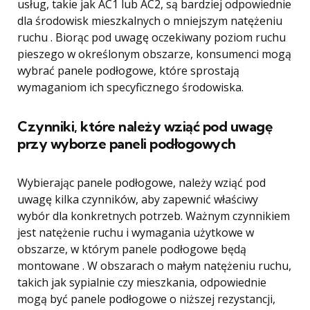
usług, takie jak AC1 lub AC2, są bardziej odpowiednie
dla środowisk mieszkalnych o mniejszym natężeniu
ruchu . Biorąc pod uwagę oczekiwany poziom ruchu
pieszego w określonym obszarze, konsumenci mogą
wybrać panele podłogowe, które sprostają
wymaganiom ich specyficznego środowiska.
Czynniki, które należy wziąć pod uwagę
przy wyborze paneli podłogowych
Wybierając panele podłogowe, należy wziąć pod
uwagę kilka czynników, aby zapewnić właściwy
wybór dla konkretnych potrzeb. Ważnym czynnikiem
jest natężenie ruchu i wymagania użytkowe w
obszarze, w którym panele podłogowe będą
montowane . W obszarach o małym natężeniu ruchu,
takich jak sypialnie czy mieszkania, odpowiednie
mogą być panele podłogowe o niższej rezystancji,