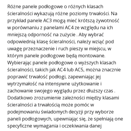
Różne panele podłogowe o różnych klasach
ścieralności wykazują różne poziomy trwałości. Na
przykład panele AC3 mogą mieć krótszą żywotność
w porównaniu z panelami AC4 ze względu na ich
mniejszą odporność na zużycie . Aby wybrać
odpowiednią klasę ścieralności, należy wziąć pod
uwagę przeznaczenie i ruch pieszy w miejscu, w
którym panele podłogowe będą montowane.
Wybierając panele podłogowe o wyższych klasach
ścieralności, takich jak AC4 lub AC5, można znacznie
poprawić trwałość podłogi, zapewniając jej
wytrzymałość na intensywne użytkowanie i
zachowanie swojego wyglądu przez dłuższy czas .
Dodatkowo zrozumienie zależności między klasami
ścieralności a trwałością może pomóc w
podejmowaniu świadomych decyzji przy wyborze
paneli podłogowych, upewniając się, że spełniają one
specyficzne wymagania i oczekiwania danej