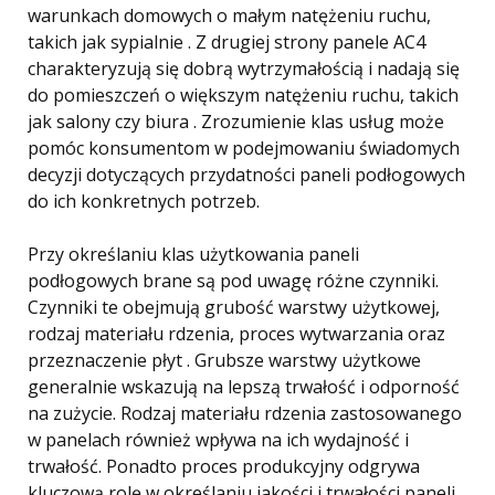
warunkach domowych o małym natężeniu ruchu,
takich jak sypialnie . Z drugiej strony panele AC4
charakteryzują się dobrą wytrzymałością i nadają się
do pomieszczeń o większym natężeniu ruchu, takich
jak salony czy biura . Zrozumienie klas usług może
pomóc konsumentom w podejmowaniu świadomych
decyzji dotyczących przydatności paneli podłogowych
do ich konkretnych potrzeb.
Przy określaniu klas użytkowania paneli
podłogowych brane są pod uwagę różne czynniki.
Czynniki te obejmują grubość warstwy użytkowej,
rodzaj materiału rdzenia, proces wytwarzania oraz
przeznaczenie płyt . Grubsze warstwy użytkowe
generalnie wskazują na lepszą trwałość i odporność
na zużycie. Rodzaj materiału rdzenia zastosowanego
w panelach również wpływa na ich wydajność i
trwałość. Ponadto proces produkcyjny odgrywa
kluczową rolę w określaniu jakości i trwałości paneli