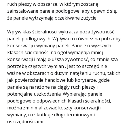
ruch pieszy w obszarze, w którym zostaną
zainstalowane panele podłogowe, aby upewnić się,
że panele wytrzymają oczekiwane zużycie .
Wpływ klas ścieralności wykracza poza żywotność
paneli podłogowych. Wpływa to również na potrzeby
konserwacji i wymiany paneli. Panele o wyższych
klasach ścieralności na ogół wymagają mniej
konserwacji i mają dłuższą żywotność, co zmniejsza
potrzebę częstych wymian . Jest to szczególnie
ważne w obszarach o dużym natężeniu ruchu, takich
jak powierzchnie handlowe lub korytarze, gdzie
panele są narażone na ciągły ruch pieszy i
potencjalne uszkodzenia. Wybierając panele
podłogowe o odpowiednich klasach ścieralności,
można zminimalizować koszty konserwacji i
wymiany, co skutkuje długoterminowymi
oszczędnościami .