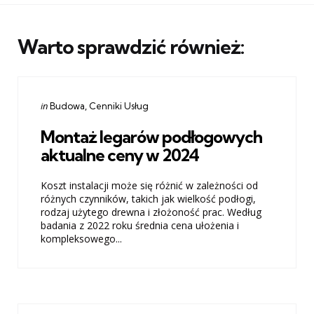
Warto sprawdzić również:
Categories
Posted
in
Budowa
Cenniki Usług
in
Montaż legarów podłogowych
aktualne ceny w 2024
Koszt instalacji może się różnić w zależności od
różnych czynników, takich jak wielkość podłogi,
rodzaj użytego drewna i złożoność prac. Według
badania z 2022 roku średnia cena ułożenia i
kompleksowego...