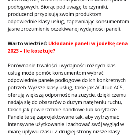
podłogowych. Biorąc pod uwagę te czynniki,
producenci przypisują swoim produktom
odpowiednie klasy usług, zapewniając konsumentom
jasne zrozumienie oczekiwanej wydajności paneli.
Warto wiedzieć:
Układanie paneli w jodełkę cena
2023 – Ile kosztuje?
Porównanie trwałości i wydajności różnych klas
usług może pomóc konsumentom wybrać
odpowiednie panele podłogowe do ich konkretnych
potrzeb. Wyższe klasy usług, takie jak AC4 lub AC5,
oferują większą odporność na zużycie, dzięki czemu
nadają się do obszarów o dużym natężeniu ruchu,
takich jak powierzchnie handlowe lub korytarze .
Panele te są zaprojektowane tak, aby wytrzymać
intensywne użytkowanie i zachować swój wygląd w
miarę upływu czasu. Z drugiej strony niższe klasy