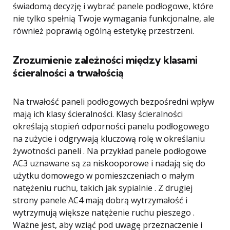
świadomą decyzję i wybrać panele podłogowe, które
nie tylko spełnią Twoje wymagania funkcjonalne, ale
również poprawią ogólną estetykę przestrzeni.
Zrozumienie zależności między klasami
ścieralności a trwałością
Na trwałość paneli podłogowych bezpośredni wpływ
mają ich klasy ścieralności. Klasy ścieralności
określają stopień odporności panelu podłogowego
na zużycie i odgrywają kluczową rolę w określaniu
żywotności paneli . Na przykład panele podłogowe
AC3 uznawane są za niskooporowe i nadają się do
użytku domowego w pomieszczeniach o małym
natężeniu ruchu, takich jak sypialnie . Z drugiej
strony panele AC4 mają dobrą wytrzymałość i
wytrzymują większe natężenie ruchu pieszego .
Ważne jest, aby wziąć pod uwagę przeznaczenie i