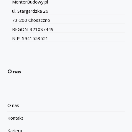
MonterBudowy.pl
ul. Stargardzka 26
73-200 Choszczno
REGON: 321087449
NIP: 5941553521
O nas
O nas
Kontakt
Kariera