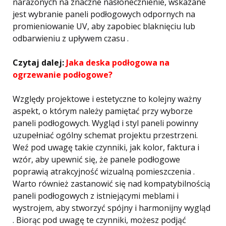
narażonych na znaczne nasłonecznienie, wskazane
jest wybranie paneli podłogowych odpornych na
promieniowanie UV, aby zapobiec blaknięciu lub
odbarwieniu z upływem czasu .
Czytaj dalej:
Jaka deska podłogowa na
ogrzewanie podłogowe?
Względy projektowe i estetyczne to kolejny ważny
aspekt, o którym należy pamiętać przy wyborze
paneli podłogowych. Wygląd i styl paneli powinny
uzupełniać ogólny schemat projektu przestrzeni.
Weź pod uwagę takie czynniki, jak kolor, faktura i
wzór, aby upewnić się, że panele podłogowe
poprawią atrakcyjność wizualną pomieszczenia .
Warto również zastanowić się nad kompatybilnością
paneli podłogowych z istniejącymi meblami i
wystrojem, aby stworzyć spójny i harmonijny wygląd
. Biorąc pod uwagę te czynniki, możesz podjąć