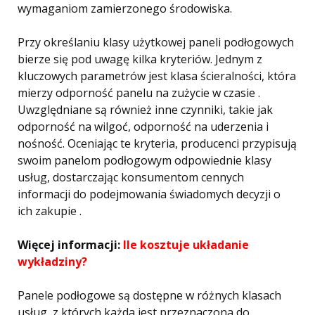
wymaganiom zamierzonego środowiska.
Przy określaniu klasy użytkowej paneli podłogowych
bierze się pod uwagę kilka kryteriów. Jednym z
kluczowych parametrów jest klasa ścieralności, która
mierzy odporność panelu na zużycie w czasie .
Uwzględniane są również inne czynniki, takie jak
odporność na wilgoć, odporność na uderzenia i
nośność. Oceniając te kryteria, producenci przypisują
swoim panelom podłogowym odpowiednie klasy
usług, dostarczając konsumentom cennych
informacji do podejmowania świadomych decyzji o
ich zakupie .
Więcej informacji:
Ile kosztuje układanie
wykładziny?
Panele podłogowe są dostępne w różnych klasach
usług, z których każda jest przeznaczona do