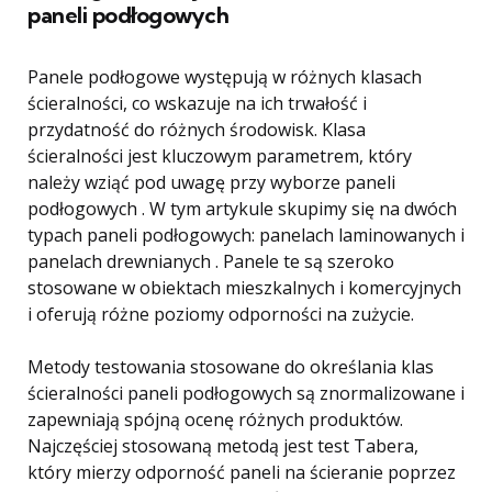
paneli podłogowych
Panele podłogowe występują w różnych klasach
ścieralności, co wskazuje na ich trwałość i
przydatność do różnych środowisk. Klasa
ścieralności jest kluczowym parametrem, który
należy wziąć pod uwagę przy wyborze paneli
podłogowych . W tym artykule skupimy się na dwóch
typach paneli podłogowych: panelach laminowanych i
panelach drewnianych . Panele te są szeroko
stosowane w obiektach mieszkalnych i komercyjnych
i oferują różne poziomy odporności na zużycie.
Metody testowania stosowane do określania klas
ścieralności paneli podłogowych są znormalizowane i
zapewniają spójną ocenę różnych produktów.
Najczęściej stosowaną metodą jest test Tabera,
który mierzy odporność paneli na ścieranie poprzez