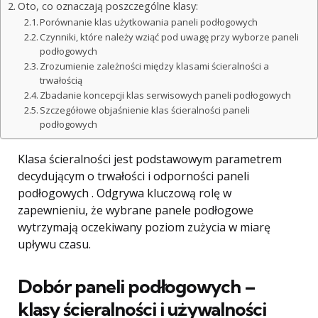
Oto, co oznaczają poszczególne klasy:
Porównanie klas użytkowania paneli podłogowych
Czynniki, które należy wziąć pod uwagę przy wyborze paneli
podłogowych
Zrozumienie zależności między klasami ścieralności a
trwałością
Zbadanie koncepcji klas serwisowych paneli podłogowych
Szczegółowe objaśnienie klas ścieralności paneli
podłogowych
Klasa ścieralności jest podstawowym parametrem
decydującym o trwałości i odporności paneli
podłogowych . Odgrywa kluczową rolę w
zapewnieniu, że wybrane panele podłogowe
wytrzymają oczekiwany poziom zużycia w miarę
upływu czasu.
Dobór paneli podłogowych –
klasy ścieralności i używalności