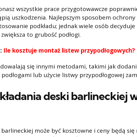
onasz wszystkie prace przygotowawcze poprawnie,
stąpią uszkodzenia. Najlepszym sposobem ochrony
stosowanie podkładu; jednak wiele osób decyduje 
 zwiększa to grubość podłogi.
ć:
Ile kosztuje montaż listew przypodłogowych?
dowalają się innymi metodami, takimi jak dodani
odłogami lub użycie listwy przypodłogowej zami
kładania deski barlineckiej 
 barlineckiej może być kosztowne i ceny będą się 