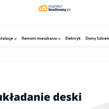
stalacje
Remont mieszkania
Elektryk
Domy Szkiel