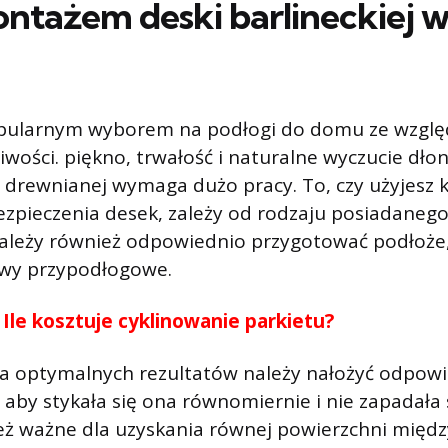
ntażem deski barlineckiej 
pularnym wyborem na podłogi do domu ze wzglę
iwości. piękno, trwałość i naturalne wyczucie dłon
drewnianej wymaga dużo pracy. To, czy użyjesz kl
zpieczenia desek, zależy od rodzaju posiadanego
ależy również odpowiednio przygotować podłoże,
twy przypodłogowe.
:
Ile kosztuje cyklinowanie parkietu?
a optymalnych rezultatów należy nałożyć odpowie
 aby stykała się ona równomiernie i nie zapadała 
ież ważne dla uzyskania równej powierzchni międ