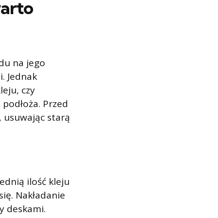
warto
du na jego
i. Jednak
eju, czy
 podłoża. Przed
 usuwając starą
dnią ilość kleju
się. Nakładanie
zy deskami.