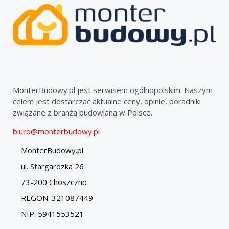
MonterBudowy.pl jest serwisem ogólnopolskim. Naszym
celem jest dostarczać aktualne ceny, opinie, poradniki
związane z branżą budowlaną w Polsce.
biuro@monterbudowy.pl
MonterBudowy.pl
ul. Stargardzka 26
73-200 Choszczno
REGON: 321087449
NIP: 5941553521