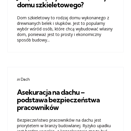
domu szkieletowego?
Dom szkieletowy to rodzaj domu wykonanego z
drewnianych belek i słupków. Jest to popularny
wybór wśród osób, które chcą wybudować własny
dom, ponieważ jest to prosty i ekonomiczny
sposób budowy...
Categories
Posted
in
Dach
in
Asekuracja na dachu –
podstawa bezpieczeństwa
pracowników
Bezpieczeństwo pracowników na dachu jest
priorytetem w branży budowlanej. Ryzyko upadku