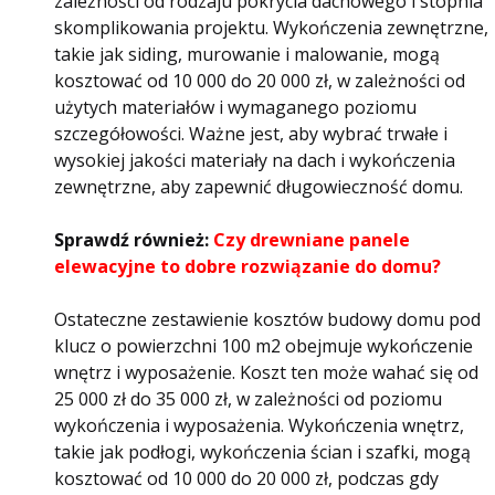
zależności od rodzaju pokrycia dachowego i stopnia
skomplikowania projektu. Wykończenia zewnętrzne,
takie jak siding, murowanie i malowanie, mogą
kosztować od 10 000 do 20 000 zł, w zależności od
użytych materiałów i wymaganego poziomu
szczegółowości. Ważne jest, aby wybrać trwałe i
wysokiej jakości materiały na dach i wykończenia
zewnętrzne, aby zapewnić długowieczność domu.
Sprawdź również:
Czy drewniane panele
elewacyjne to dobre rozwiązanie do domu?
Ostateczne zestawienie kosztów budowy domu pod
klucz o powierzchni 100 m2 obejmuje wykończenie
wnętrz i wyposażenie. Koszt ten może wahać się od
25 000 zł do 35 000 zł, w zależności od poziomu
wykończenia i wyposażenia. Wykończenia wnętrz,
takie jak podłogi, wykończenia ścian i szafki, mogą
kosztować od 10 000 do 20 000 zł, podczas gdy