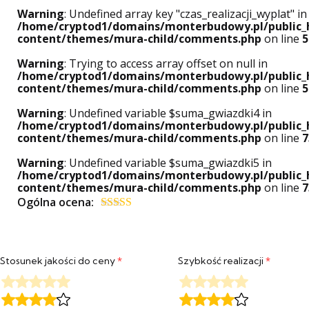
Warning
: Undefined array key "czas_realizacji_wyplat" in
/home/cryptod1/domains/monterbudowy.pl/public_
content/themes/mura-child/comments.php
on line
5
Warning
: Trying to access array offset on null in
/home/cryptod1/domains/monterbudowy.pl/public_
content/themes/mura-child/comments.php
on line
5
Warning
: Undefined variable $suma_gwiazdki4 in
/home/cryptod1/domains/monterbudowy.pl/public_
content/themes/mura-child/comments.php
on line
7
Warning
: Undefined variable $suma_gwiazdki5 in
/home/cryptod1/domains/monterbudowy.pl/public_
content/themes/mura-child/comments.php
on line
7
Ogólna ocena:
Oceniony
5
na 5.
Stosunek jakości do ceny
*
Szybkość realizacji
*