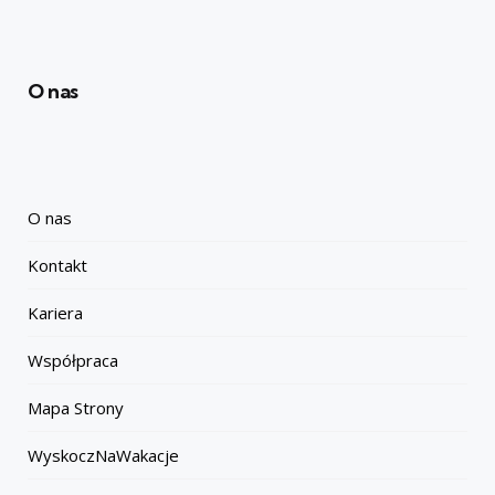
O nas
O nas
Kontakt
Kariera
Współpraca
Mapa Strony
WyskoczNaWakacje