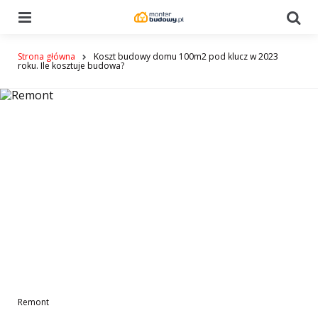
Menu
Se
Strona główna
Koszt budowy domu 100m2 pod klucz w 2023
roku. Ile kosztuje budowa?
Remont