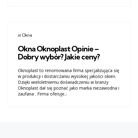
Categories
Posted
in
Okna
in
Okna Oknoplast Opinie –
Dobry wybór? Jakie ceny?
Oknoplast to renomowana firma specjalizująca się
w produkcji i dostarczaniu wysokiej jakości okien.
Dzięki wieloletniemu doświadczeniu w branży
Oknoplast dał się poznać jako marka niezawodna i
zaufana . Firma oferuje...