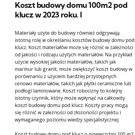
Koszt budowy domu 100m2 pod
klucz w 2023 roku. I
Materiały użyte do budowy również odgrywają
istotną rolę w określaniu kosztów budowy domu pod
klucz. Koszt materiałów może się różnić w zależności
od jakości i rodzaju użytych materiałów. Na przykład
użycie wysokiej jakości materiałów, takich jak
marmur lub granit, może zwiększyć koszt budowy w
porównaniu z użyciem bardziej przystępnych
cenowo materiałów, takich jak płytki ceramiczne lub
podłogi laminowane. Koszt robocizny to kolejny
istotny czynnik, który może wpłynąć na całkowity
koszt budowy domu pod klucz. Koszty pracy mogą
się różnić w zależności od złożoności projektu i
wymaganego poziomu wiedzy specjalistycznej.
Koszt budowy domu pod klucz o powierzchni 100 m2