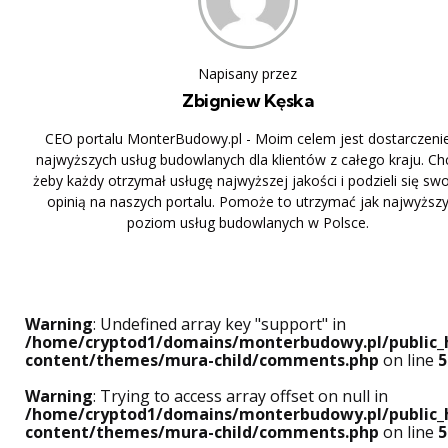
Napisany przez
Zbigniew Kęska
CEO portalu MonterBudowy.pl - Moim celem jest dostarczeni
najwyższych usług budowlanych dla klientów z całego kraju. Ch
żeby każdy otrzymał usługę najwyższej jakości i podzieli się sw
opinią na naszych portalu. Pomoże to utrzymać jak najwyższ
poziom usług budowlanych w Polsce.
Warning
: Undefined array key "support" in
/home/cryptod1/domains/monterbudowy.pl/public_
content/themes/mura-child/comments.php
on line
5
Warning
: Trying to access array offset on null in
/home/cryptod1/domains/monterbudowy.pl/public_
content/themes/mura-child/comments.php
on line
5