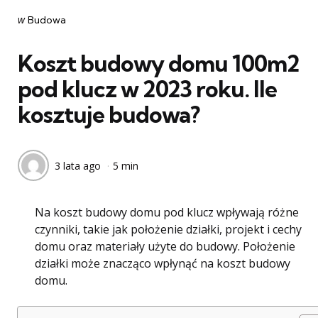
Categories
post
w
Budowa
w
Koszt budowy domu 100m2
pod klucz w 2023 roku. Ile
kosztuje budowa?
3 lata ago
5 min
Na koszt budowy domu pod klucz wpływają różne
czynniki, takie jak położenie działki, projekt i cechy
domu oraz materiały użyte do budowy. Położenie
działki może znacząco wpłynąć na koszt budowy
domu.