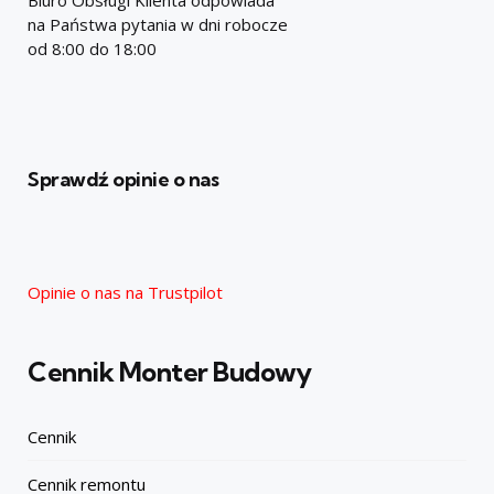
Biuro Obsługi Klienta odpowiada
na Państwa pytania w dni robocze
od 8:00 do 18:00
Sprawdź opinie o nas
Opinie o nas na Trustpilot
Cennik Monter Budowy
Cennik
Cennik remontu