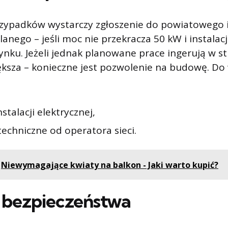
rzypadków wystarczy zgłoszenie do powiatowego 
nego – jeśli moc nie przekracza 50 kW i instalacj
ynku. Jeżeli jednak planowane prace ingerują w s
ększa – konieczne jest pozwolenie na budowę. Do
nstalacji elektrycznej,
techniczne od operatora sieci.
Niewymagające kwiaty na balkon - Jaki warto kupić?
bezpieczeństwa