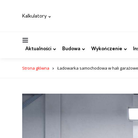
Kalkulatory
Menu
Aktualności
Budowa
Wykończenie
In
Strona główna
Ładowarka samochodowa w hali garażowej