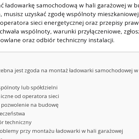
ć ładowarkę samochodową w hali garażowej w 
 musisz uzyskać zgodę wspólnoty mieszkaniowej l
operatora sieci energetycznej oraz przepisy pr
chwała wspólnoty, warunki przyłączeniowe, zgłos
wlane oraz odbiór techniczny instalacji.
zebna jest zgoda na montaż ładowarki samochodowej w 
pólnoty lub spółdzielni
iczne od operatora sieci
b pozwolenie na budowę
eczeństwa
ór techniczny
roblemy przy montażu ładowarki w hali garażowej