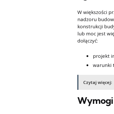
W większości p
nadzoru budowla
konstrukcji bud
lub moc jest wi
dołączyć:
projekt i
warunki 
Czytaj więcej:
Wymogi 