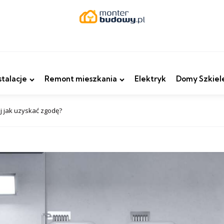
stalacje
Remont mieszkania
Elektryk
Domy Szkiel
 jak uzyskać zgodę?