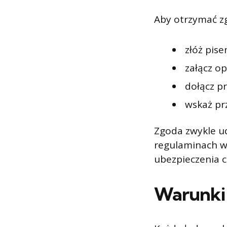
Aby otrzymać z
złóż pis
załącz op
dołącz p
wskaż pr
Zgoda zwykle u
regulaminach w
ubezpieczenia c
Warunki 