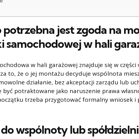
e
 potrzebna jest zgoda na m
i samochodowej w hali gara
chodowa w hali garażowej znajduje się w części 
za to, że o jej montażu decyduje wspólnota mies
amowolne działanie, bez akceptacji zarządu lub uc
że być potraktowane jako naruszenie prawa własno
początku trzeba przygotować formalny wniosek i 
do wspólnoty lub spółdzielni