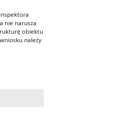
inspektora
a nie narusza
trukturę obiektu
 wniosku należy