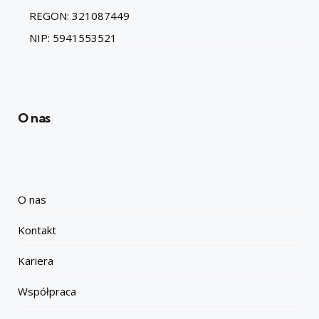
REGON: 321087449
NIP: 5941553521
O nas
O nas
Kontakt
Kariera
Współpraca