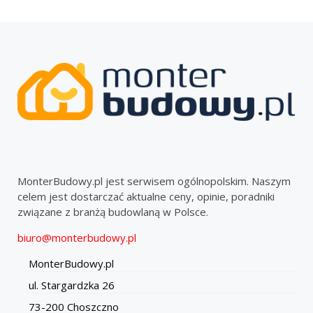
MonterBudowy.pl jest serwisem ogólnopolskim. Naszym
celem jest dostarczać aktualne ceny, opinie, poradniki
związane z branżą budowlaną w Polsce.
biuro@monterbudowy.pl
MonterBudowy.pl
ul. Stargardzka 26
73-200 Choszczno