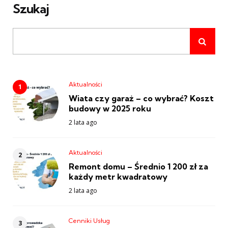
Szukaj
Aktualności
Wiata czy garaż – co wybrać? Koszt
budowy w 2025 roku
2 lata ago
Aktualności
Remont domu – Średnio 1 200 zł za
każdy metr kwadratowy
2 lata ago
Cenniki Usług