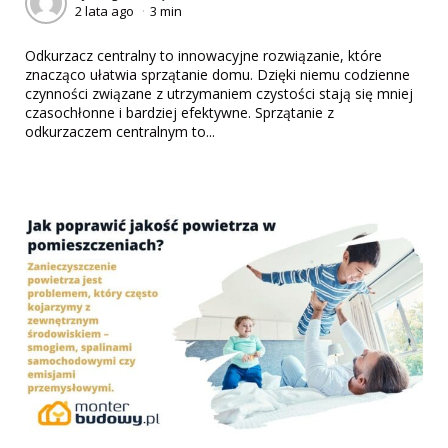
2 lata ago
3 min
by
Odkurzacz centralny to innowacyjne rozwiązanie, które
znacząco ułatwia sprzątanie domu. Dzięki niemu codzienne
czynności związane z utrzymaniem czystości stają się mniej
czasochłonne i bardziej efektywne. Sprzątanie z
odkurzaczem centralnym to...