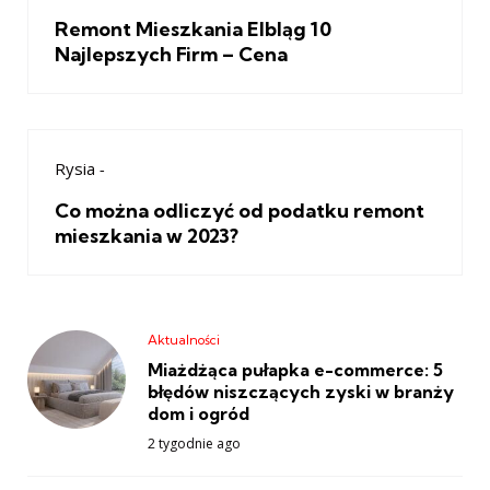
Remont Mieszkania Elbląg 10
Najlepszych Firm – Cena
Rysia
-
Co można odliczyć od podatku remont
mieszkania w 2023?
Aktualności
Miażdżąca pułapka e-commerce: 5
błędów niszczących zyski w branży
dom i ogród
2 tygodnie ago