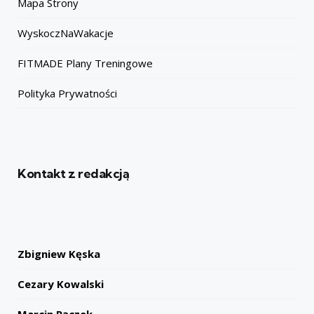
Mapa Strony
WyskoczNaWakacje
FITMADE Plany Treningowe
Polityka Prywatności
Kontakt z redakcją
Zbigniew Kęska
Cezary Kowalski
Marcin Rączek