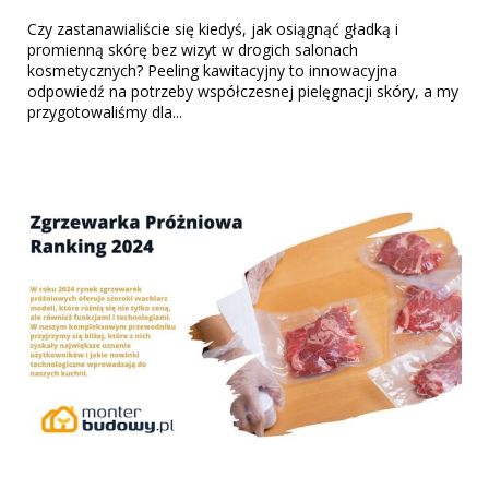
Czy zastanawialiście się kiedyś, jak osiągnąć gładką i
promienną skórę bez wizyt w drogich salonach
kosmetycznych? Peeling kawitacyjny to innowacyjna
odpowiedź na potrzeby współczesnej pielęgnacji skóry, a my
przygotowaliśmy dla...