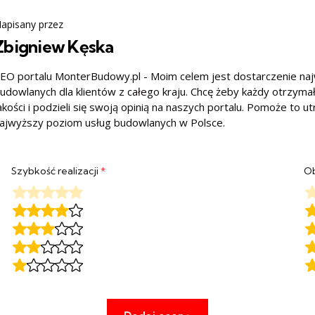
apisany przez
Zbigniew Kęska
EO portalu MonterBudowy.pl - Moim celem jest dostarczenie na
udowlanych dla klientów z całego kraju. Chcę żeby każdy otrzyma
akości i podzieli się swoją opinią na naszych portalu. Pomoże to u
ajwyższy poziom usług budowlanych w Polsce.
Szybkość realizacji
*
Ob