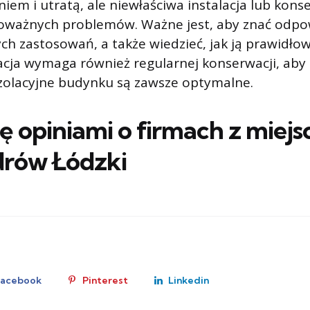
iem i utratą, ale niewłaściwa instalacja lub kon
oważnych problemów. Ważne jest, aby znać odpo
nych zastosowań, a także wiedzieć, jak ją prawidło
acja wymaga również regularnej konserwacji, aby
izolacyjne budynku są zawsze optymalne.
ię opiniami o firmach z miej
drów Łódzki
Facebook
Pinterest
Linkedin