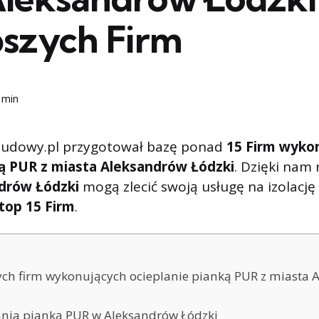
pszych Firm
 min
udowy.pl przygotował bazę ponad
15 Firm wyko
ną PUR z miasta Aleksandrów Łódzki
. Dzięki nam
drów Łódzki
mogą zlecić swoją usługę na izolację 
top 15 Firm
.
ych firm wykonujących ocieplanie pianką PUR z miasta
ania pianką PUR w Aleksandrów Łódzki