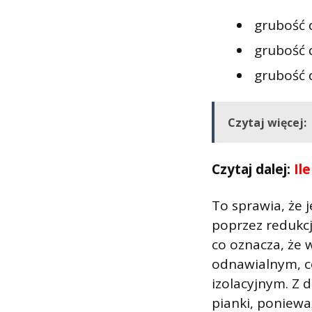
grubość 
grubość 
grubość d
Czytaj więcej:
Czytaj dalej:
Il
To sprawia, że 
poprzez redukcj
co oznacza, że 
odnawialnym, c
izolacyjnym. Z 
pianki, poniewa