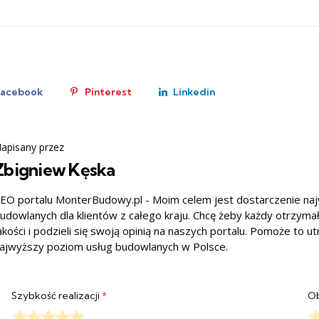
Facebook
Pinterest
Linkedin
apisany przez
Zbigniew Kęska
EO portalu MonterBudowy.pl - Moim celem jest dostarczenie na
udowlanych dla klientów z całego kraju. Chcę żeby każdy otrzyma
akości i podzieli się swoją opinią na naszych portalu. Pomoże to u
ajwyższy poziom usług budowlanych w Polsce.
Szybkość realizacji
*
Ob