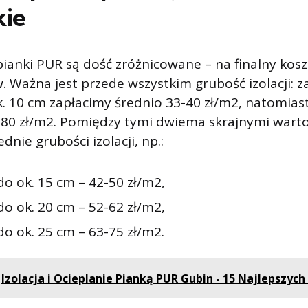
kie
ianki PUR są dość zróżnicowane – na finalny kos
. Ważna jest przede wszystkim grubość izolacji: z
. 10 cm zapłacimy średnio 33-40 zł/m2, natomias
7-80 zł/m2. Pomiędzy tymi dwiema skrajnymi wart
dnie grubości izolacji, np.:
do ok. 15 cm – 42-50 zł/m2,
do ok. 20 cm – 52-62 zł/m2,
o ok. 25 cm – 63-75 zł/m2.
Izolacja i Ocieplanie Pianką PUR Gubin - 15 Najlepszych