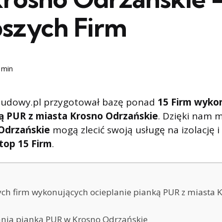
pszych Firm
 min
udowy.pl przygotował bazę ponad
15 Firm wyko
ną PUR z miasta Krosno Odrzańskie
. Dzięki nam 
Odrzańskie
mogą zlecić swoją usługę na izolację i
top 15 Firm
.
ych firm wykonujących ocieplanie pianką PUR z miasta 
ania pianką PUR w Krosno Odrzańskie