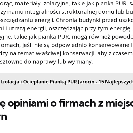
orąc, materiały izolacyjne, takie jak pianka PUR, 
rzymaniu integralności strukturalnej domu lub b
szczędzaniu energii. Chronią budynki przed uszk
 i utratą energii, oszczędzając przy tym energię.
acyjne, takie jak pianka PUR, mogą również powo
domach, jeśli nie są odpowiednio konserwowane 
zy na temat właściwej konserwacji, aby z czasem
kosztowne do naprawy lub wymiany.
Izolacja i Ocieplanie Pianką PUR Jarocin - 15 Najlepszyc
ię opiniami o firmach z miej
yn