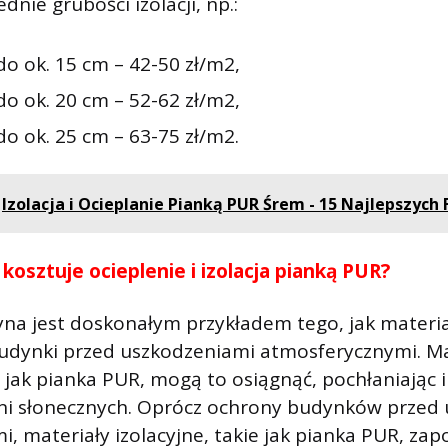
dnie grubości izolacji, np.:
do ok. 15 cm – 42-50 zł/m2,
do ok. 20 cm – 52-62 zł/m2,
o ok. 25 cm – 63-75 zł/m2.
Izolacja i Ocieplanie Pianką PUR Śrem - 15 Najlepszych 
e kosztuje ocieplenie i izolacja pianką PUR?
na jest doskonałym przykładem tego, jak materia
udynki przed uszkodzeniami atmosferycznymi. Ma
e jak pianka PUR, mogą to osiągnąć, pochłaniając i
ni słonecznych. Oprócz ochrony budynków przed
, materiały izolacyjne, takie jak pianka PUR, zap