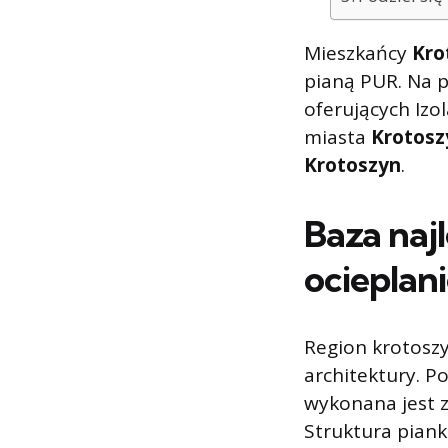
Mieszkańcy
Kro
pianą PUR. Na p
oferujących Izol
miasta
Krotosz
Krotoszyn
.
Baza naj
ocieplan
Region krotoszy
architektury. Po
wykonana jest z 
Struktura pianki