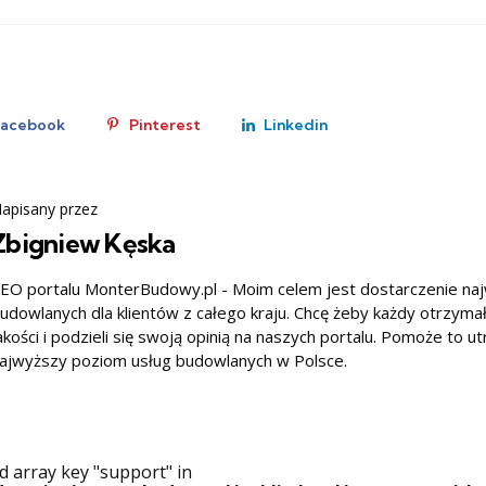
Facebook
Pinterest
Linkedin
apisany przez
Zbigniew Kęska
EO portalu MonterBudowy.pl - Moim celem jest dostarczenie na
udowlanych dla klientów z całego kraju. Chcę żeby każdy otrzyma
akości i podzieli się swoją opinią na naszych portalu. Pomoże to u
ajwyższy poziom usług budowlanych w Polsce.
d array key "support" in