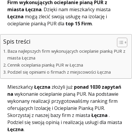
Firm wykonujących ocieplanie pianą PUR z
miasta Łęczna
. Dzięki nam mieszkańcy miasta
Łęczna
mogą zlecić swoją usługę na izolację i
ocieplanie pianką PUR dla
top 15 Firm
.
Spis treści
Baza najlepszych firm wykonujących ocieplanie pianką PUR z
miasta Łęczna
Cennik ocieplania pianką PUR w Łęczna
Podziel się opiniami o firmach z miejscowości Łęczna
Mieszkańcy
Łęczna
złożyli już
ponad 1030 zapytań
na
wykonanie ocieplanie pianą PUR. Na podstawie
wykonany realizacji przygotowaliśmy ranking firm
oferujących Izolację i Ocieplanie Pianką PUR.
Skorzystaj z naszej bazy firm z miasta
Łęczna
.
Podziel się swoją opinią i realizacją usługi dla miasta
Łęczna
.