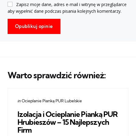
Zapisz moje dane, adres e-mail i witrynę w przeglądarce
aby wypełnić dane podczas pisania kolejnych komentarzy.
Warto sprawdzić również:
Categories
Posted
in
Ocieplanie Pianką PUR Lubelskie
in
Izolacja i Ocieplanie Pianką PUR
Hrubieszów – 15 Najlepszych
Firm