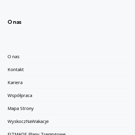
O nas
O nas
Kontakt
Kariera
Współpraca
Mapa Strony
WyskoczNaWakacje
FITMADE Plany Treningowe