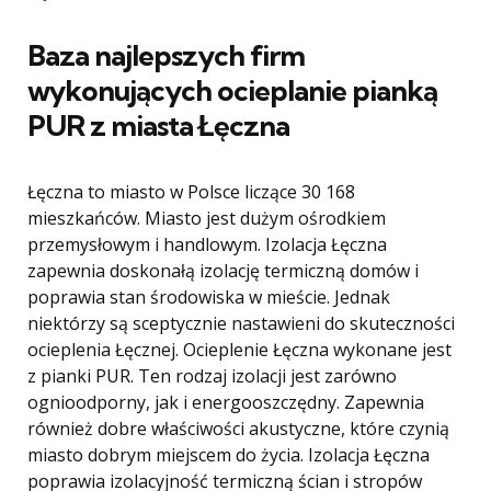
Baza najlepszych firm
wykonujących ocieplanie pianką
PUR z miasta
Łęczna
Łęczna to miasto w Polsce liczące 30 168
mieszkańców. Miasto jest dużym ośrodkiem
przemysłowym i handlowym. Izolacja Łęczna
zapewnia doskonałą izolację termiczną domów i
poprawia stan środowiska w mieście. Jednak
niektórzy są sceptycznie nastawieni do skuteczności
ocieplenia Łęcznej. Ocieplenie Łęczna wykonane jest
z pianki PUR. Ten rodzaj izolacji jest zarówno
ognioodporny, jak i energooszczędny. Zapewnia
również dobre właściwości akustyczne, które czynią
miasto dobrym miejscem do życia. Izolacja Łęczna
poprawia izolacyjność termiczną ścian i stropów