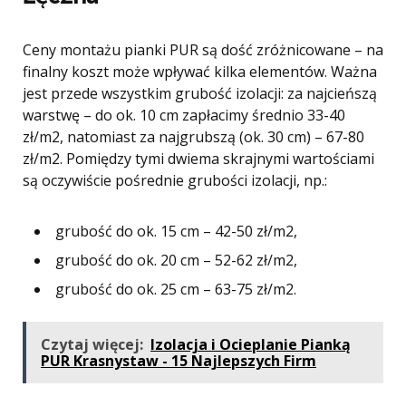
Ceny montażu pianki PUR są dość zróżnicowane – na
finalny koszt może wpływać kilka elementów. Ważna
jest przede wszystkim grubość izolacji: za najcieńszą
warstwę – do ok. 10 cm zapłacimy średnio 33-40
zł/m2, natomiast za najgrubszą (ok. 30 cm) – 67-80
zł/m2. Pomiędzy tymi dwiema skrajnymi wartościami
są oczywiście pośrednie grubości izolacji, np.:
grubość do ok. 15 cm – 42-50 zł/m2,
grubość do ok. 20 cm – 52-62 zł/m2,
grubość do ok. 25 cm – 63-75 zł/m2.
Czytaj więcej:
Izolacja i Ocieplanie Pianką
PUR Krasnystaw - 15 Najlepszych Firm