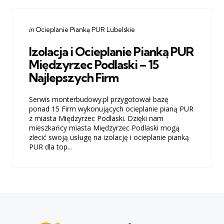
Categories
Posted
in
Ocieplanie Pianką PUR Lubelskie
in
Izolacja i Ocieplanie Pianką PUR
Międzyrzec Podlaski – 15
Najlepszych Firm
Serwis monterbudowy.pl przygotował bazę
ponad 15 Firm wykonujących ocieplanie pianą PUR
z miasta Międzyrzec Podlaski. Dzięki nam
mieszkańcy miasta Międzyrzec Podlaski mogą
zlecić swoją usługę na izolację i ocieplanie pianką
PUR dla top...