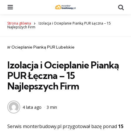
Menu
Se
Strona główna
Izolacja i Ocieplanie Pianką PUR Łęczna – 15
Najlepszych Firm
Categories
post
w
Ocieplanie Pianką PUR Lubelskie
w
Izolacja i Ocieplanie Pianką
PUR Łęczna – 15
Najlepszych Firm
4 lata ago
3 min
Serwis monterbudowy.pl przygotował bazę ponad
15