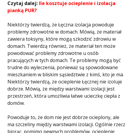
Czytaj dalej:
Ile kosztuje ocieplenie i izolacja
pianką PUR?
Niektórzy twierdzą, że Łęczna izolacja powoduje
problemy zdrowotne w domach. Mówią, że materiał
zawiera toksyny, które mogą szkodzić zdrowiu w
domach. Twierdzą również, że materiał ten może
powodować problemy zdrowotne u osób
pracujących w tych domach. Te problemy mogą być
trudne do wyleczenia, ponieważ są spowodowane
mieszkaniem w bliskim sąsiedztwie z kimś, kto je ma.
Niektórzy twierdzą, że ocieplenie Łęcznej nie izoluje
dobrze. Mówią, że między warstwami izolacji jest
przestrzeń, która umożliwia łatwe ucieczkę ciepła z
domów.
Powoduje to, że dom nie jest dobrze ocieplony, ale
ma szczeliny między warstwami izolacji. Ogólnie rzecz
biorąc, pomimo pewnych problemów, ocieplenie