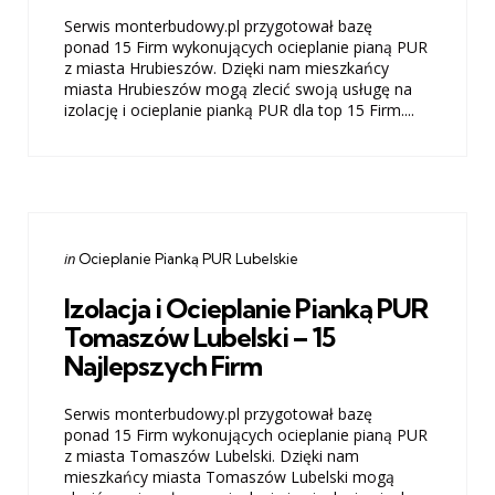
Serwis monterbudowy.pl przygotował bazę
ponad 15 Firm wykonujących ocieplanie pianą PUR
z miasta Hrubieszów. Dzięki nam mieszkańcy
miasta Hrubieszów mogą zlecić swoją usługę na
izolację i ocieplanie pianką PUR dla top 15 Firm....
Categories
Posted
in
Ocieplanie Pianką PUR Lubelskie
in
Izolacja i Ocieplanie Pianką PUR
Tomaszów Lubelski – 15
Najlepszych Firm
Serwis monterbudowy.pl przygotował bazę
ponad 15 Firm wykonujących ocieplanie pianą PUR
z miasta Tomaszów Lubelski. Dzięki nam
mieszkańcy miasta Tomaszów Lubelski mogą