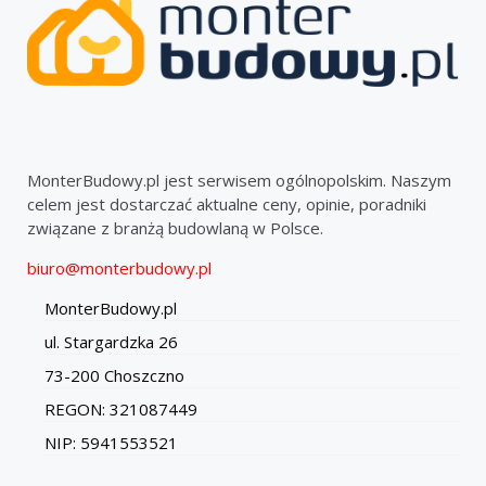
MonterBudowy.pl jest serwisem ogólnopolskim. Naszym
celem jest dostarczać aktualne ceny, opinie, poradniki
związane z branżą budowlaną w Polsce.
biuro@monterbudowy.pl
MonterBudowy.pl
ul. Stargardzka 26
73-200 Choszczno
REGON: 321087449
NIP: 5941553521