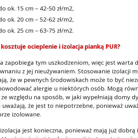
do ok. 15 cm – 42-50 zł/m2,
do ok. 20 cm – 52-62 zł/m2,
o ok. 25 cm – 63-75 zł/m2.
e kosztuje ocieplenie i izolacja pianką PUR?
cja zapobiega tym uszkodzeniom, więc jest warta
wnaniu z jej nieużywaniem. Stosowanie izolacji 
ają, że w pewnych środowiskach może to być niez
powodować alergie u niektórych osób. Mogą równ
 ze względu na sposób, w jaki wypełniają domy d
e uważają, że jest to niepotrzebne, ponieważ uważa
rze izolowane.
izolacja jest konieczna, ponieważ mają już dobrą 