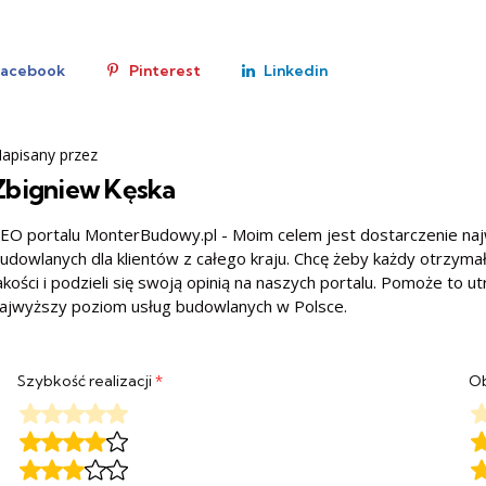
Facebook
Pinterest
Linkedin
apisany przez
Zbigniew Kęska
EO portalu MonterBudowy.pl - Moim celem jest dostarczenie na
udowlanych dla klientów z całego kraju. Chcę żeby każdy otrzyma
akości i podzieli się swoją opinią na naszych portalu. Pomoże to u
ajwyższy poziom usług budowlanych w Polsce.
Szybkość realizacji
*
Ob