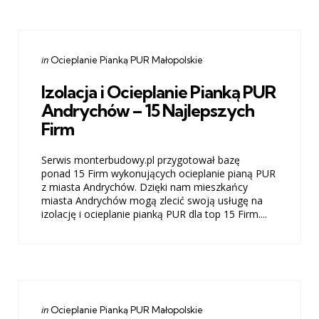
Categories
Posted
in
Ocieplanie Pianką PUR Małopolskie
in
Izolacja i Ocieplanie Pianką PUR
Andrychów – 15 Najlepszych
Firm
Serwis monterbudowy.pl przygotował bazę
ponad 15 Firm wykonujących ocieplanie pianą PUR
z miasta Andrychów. Dzięki nam mieszkańcy
miasta Andrychów mogą zlecić swoją usługę na
izolację i ocieplanie pianką PUR dla top 15 Firm....
Categories
Posted
in
Ocieplanie Pianką PUR Małopolskie