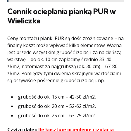
Cennik ocieplania pianką PUR w
Wieliczka
Ceny montażu pianki PUR są dość zróżnicowane – na
finalny koszt może wpływać kilka elementów. Ważna
jest przede wszystkim grubość izolacji: za najcieńszą
warstwę – do ok. 10 cm zapłacimy średnio 33-40
zł/m2, natomiast za najgrubszą (ok. 30 cm) – 67-80
zł/m2. Pomiędzy tymi dwiema skrajnymi wartościami
są oczywiście pośrednie grubości izolacji, np.:
grubość do ok. 15 cm – 42-50 zł/m2,
grubość do ok. 20 cm – 52-62 zł/m2,
grubość do ok. 25 cm – 63-75 zł/m2.
Czytaj dalej:
Ile kosztuje ocieplenie i izolacja