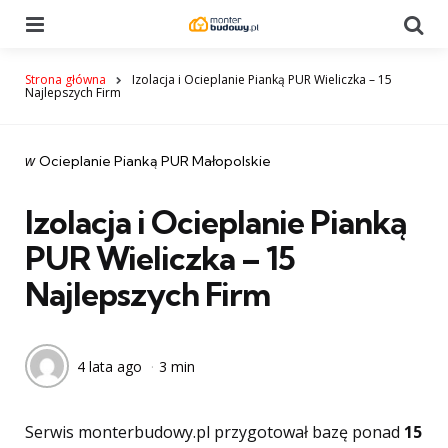
Menu
Se
Strona główna
Izolacja i Ocieplanie Pianką PUR Wieliczka – 15
Najlepszych Firm
Categories
post
w
Ocieplanie Pianką PUR Małopolskie
w
Izolacja i Ocieplanie Pianką
PUR Wieliczka – 15
Najlepszych Firm
4 lata ago
3 min
Serwis monterbudowy.pl przygotował bazę ponad
15