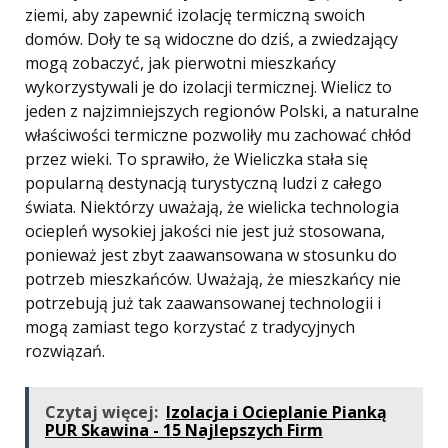
ziemi, aby zapewnić izolację termiczną swoich
domów. Doły te są widoczne do dziś, a zwiedzający
mogą zobaczyć, jak pierwotni mieszkańcy
wykorzystywali je do izolacji termicznej. Wielicz to
jeden z najzimniejszych regionów Polski, a naturalne
właściwości termiczne pozwoliły mu zachować chłód
przez wieki. To sprawiło, że Wieliczka stała się
popularną destynacją turystyczną ludzi z całego
świata. Niektórzy uważają, że wielicka technologia
ociepleń wysokiej jakości nie jest już stosowana,
ponieważ jest zbyt zaawansowana w stosunku do
potrzeb mieszkańców. Uważają, że mieszkańcy nie
potrzebują już tak zaawansowanej technologii i
mogą zamiast tego korzystać z tradycyjnych
rozwiązań.
Czytaj więcej:
Izolacja i Ocieplanie Pianką
PUR Skawina - 15 Najlepszych Firm