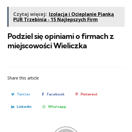
Czytaj więcej:
Izolacja i Ocieplanie Pianką
PUR Trzebinia - 15 Najlepszych Firm
Podziel się opiniami o firmach z
miejscowości Wieliczka
Share
this article
Twitter
Facebook
Pinterest
Linkedin
Whatsapp