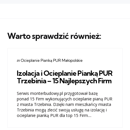
Warto sprawdzić również:
Categories
Posted
in
Ocieplanie Pianką PUR Małopolskie
in
Izolacja i Ocieplanie Pianką PUR
Trzebinia – 15 Najlepszych Firm
Serwis monterbudowy.pl przygotował bazę
ponad 15 Firm wykonujących ocieplanie pianą PUR
z miasta Trzebinia. Dzięki nam mieszkańcy miasta
Trzebinia mogą zlecić swoją usługę na izolację i
ocieplanie pianką PUR dla top 15 Firm....