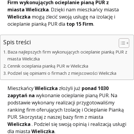
Firm wykonujących ocieplanie pianą PUR z
miasta Wieliczka
. Dzięki nam mieszkańcy miasta
Wieliczka
mogą zlecić swoją usługę na izolację i
ocieplanie pianką PUR dla
top 15 Firm
.
Spis treści
Baza najlepszych firm wykonujących ocieplanie pianką PUR z
miasta Wieliczka
Cennik ocieplania pianką PUR w Wieliczka
Podziel się opiniami o firmach z miejscowości Wieliczka
Mieszkańcy
Wieliczka
złożyli już
ponad 1030
zapytań na
wykonanie ocieplanie pianą PUR. Na
podstawie wykonany realizacji przygotowaliśmy
ranking firm oferujących Izolację i Ocieplanie Pianką
PUR. Skorzystaj z naszej bazy firm z miasta
Wieliczka
. Podziel się swoją opinią i realizacją usługi
dla miasta
Wieliczka
.