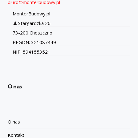
biuro@monterbudowy.pl
MonterBudowy.pl
ul. Stargardzka 26
73-200 Choszczno
REGON: 321087449
NIP: 5941553521
O nas
O nas
Kontakt