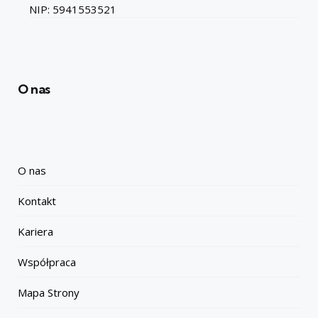
NIP: 5941553521
O nas
O nas
Kontakt
Kariera
Współpraca
Mapa Strony