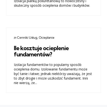
Izolacja pianką poliuretanową to nowoczesny i
skuteczny sposób ocieplenia domów i budynków.
Categories
Posted
in
Cenniki Usług
Ocieplanie
in
Ile kosztuje ocieplenie
fundamentów?
Izolacja fundamentów to popularny sposób
ocieplenia domu. Izolowanie fundamentu może
być tanie i łatwe; jednak niektórzy uważają, że jest
to zbyt drogie i może uszkodzić fundament. Inni
nie wierzą, że...