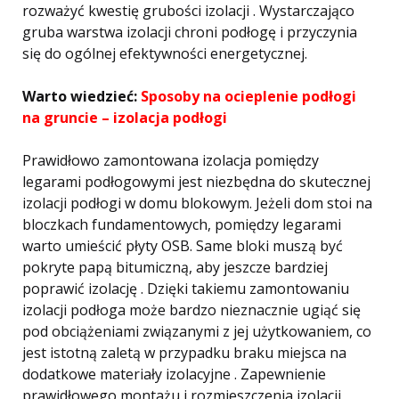
rozważyć kwestię grubości izolacji . Wystarczająco
gruba warstwa izolacji chroni podłogę i przyczynia
się do ogólnej efektywności energetycznej.
Warto wiedzieć:
Sposoby na ocieplenie podłogi
na gruncie – izolacja podłogi
Prawidłowo zamontowana izolacja pomiędzy
legarami podłogowymi jest niezbędna do skutecznej
izolacji podłogi w domu blokowym. Jeżeli dom stoi na
bloczkach fundamentowych, pomiędzy legarami
warto umieścić płyty OSB. Same bloki muszą być
pokryte papą bitumiczną, aby jeszcze bardziej
poprawić izolację . Dzięki takiemu zamontowaniu
izolacji podłoga może bardzo nieznacznie ugiąć się
pod obciążeniami związanymi z jej użytkowaniem, co
jest istotną zaletą w przypadku braku miejsca na
dodatkowe materiały izolacyjne . Zapewnienie
prawidłowego montażu i rozmieszczenia izolacji