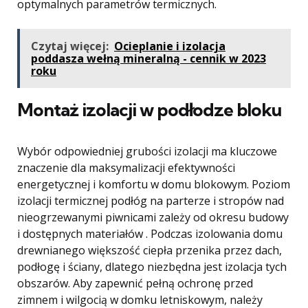
optymalnych parametrów termicznych.
Czytaj więcej:
Ocieplanie i izolacja
poddasza wełną mineralną - cennik w 2023
roku
Montaż izolacji w podłodze bloku
Wybór odpowiedniej grubości izolacji ma kluczowe
znaczenie dla maksymalizacji efektywności
energetycznej i komfortu w domu blokowym. Poziom
izolacji termicznej podłóg na parterze i stropów nad
nieogrzewanymi piwnicami zależy od okresu budowy
i dostępnych materiałów . Podczas izolowania domu
drewnianego większość ciepła przenika przez dach,
podłogę i ściany, dlatego niezbędna jest izolacja tych
obszarów. Aby zapewnić pełną ochronę przed
zimnem i wilgocią w domku letniskowym, należy