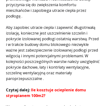
przyczynia się do zwiększenia komfortu
mieszkańców i zapobiega utracie ciepła przez
podłogę .
Aby zapobiec utracie ciepła i zapewnić długotrwałą
izolację, konieczne jest uszczelnienie szczelin i
pokrycie izolowanej podłogi ostatnią warstwą. Przed
i w trakcie budowy domu blokowego niezwykle
ważne jest zabezpieczenie izolowanej podłogi przed
wilgocią i innymi potencjalnymi problemami. W
kolejności poszczególnych warstw należy uwzględnić
pokrycie dachowe, łaty i kontrłaty wentylacyjne,
szczelinę wentylacyjną oraz materiały
paroprzepuszczalne .
Czytaj dalej:
Ile kosztuje ocieplenie domu
styropianem 100m2?