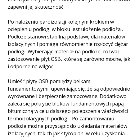
zapewni jej skuteczność.
Po nałożeniu paroizolacji kolejnym krokiem w
ociepleniu podłogi w bloku jest ułożenie podłoża .
Podłoże stanowi stabilną podstawę dla materiałów
izolacyjnych i pomaga równomiernie rozłożyć ciężar
podłogi. Wybierając materiał na podłoże, rozważ
zastosowanie płyt OSB, które są zarówno mocne, jak
i odporne na wilgoć.
Umieść płyty OSB pomiędzy belkami
fundamentowymi, upewniając się, że są odpowiednio
wyrównane i bezpiecznie zamocowane. Dodatkowo
zaleca się pokrycie bloków fundamentowych papą
bitumiczną w celu dalszego polepszenia właściwości
termoizolacyjnych podłogi . Po zamontowaniu
podłoża można przystąpić do układania materiałów
izolacyjnych, takich jak styropian, w celu uzyskania