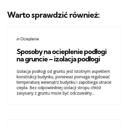
Warto sprawdzić również:
Categories
Posted
in
Ocieplanie
in
Sposoby na ocieplenie podłogi
na gruncie – izolacja podłogi
Izolacja podłogi od gruntu jest istotnym aspektem
konstrukcji budynku, ponieważ pomaga regulować
temperaturę wewnątrz budynku i zapobiega utracie
ciepła. Bez odpowiedniej izolacji stropu chłód
zasysany z gruntu może być odczuwalny...