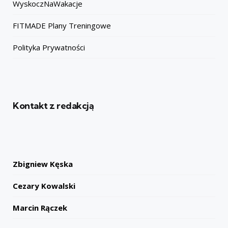
WyskoczNaWakacje
FITMADE Plany Treningowe
Polityka Prywatności
Kontakt z redakcją
Zbigniew Kęska
Cezary Kowalski
Marcin Rączek