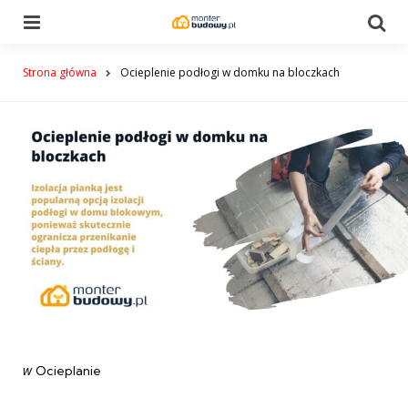
Menu
Se
Strona główna
Ocieplenie podłogi w domku na bloczkach
Categories
post
w
Ocieplanie
w