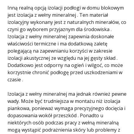
Inną realną opcją izolacji podłogi w domu blokowym
jest izolacja z wełny mineralnej . Ten materiał
izolacyjny wykonany jest z naturalnych minerałów, co
czyni go wyborem przyjaznym dla środowiska .
Izolacja z wełny mineralnej zapewnia doskonałe
właściwości termiczne i ma dodatkową zaletę
polegającą na zapewnianiu korzyści w zakresie
izolacji akustycznej ze względu na jej gęsty skład .
Dodatkowo jest odporny na ogień i wilgoć, co może
korzystnie chronić podłogę przed uszkodzeniami w
czasie .
Izolacja z wełny mineralnej ma jednak również pewne
wady. Może być trudniejsza w montażu niż izolacja
piankowa, ponieważ wymaga precyzyjnego docięcia i
dopasowania wokół przeszkód . Ponadto u
niektórych osób podczas pracy z wełną mineralną
mogą wystąpić podrażnienia skóry lub problemy z