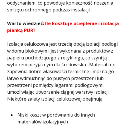
oddychaniem, co powoduje konieczność noszenia
sprzętu ochronnego podczas instalacji .
Warto wiedzieć:
Ile kosztuje ocieplenie i izolacja
pianką PUR?
Izolacja celulozowa jest trzecią opcją izolacji podłogi
w domu blokowym i jest wykonana z produktów z
papieru pochodzącego z recyklingu, co czyni ją
wyborem przyjaznym dla środowiska . Materiał ten
zapewnia dobre właściwości termiczne i można go
łatwo wdmuchnąć do pustych przestrzeni lub
przestrzeni pomiędzy legarami podłogowymi,
umożliwiając utworzenie ciągłej warstwy izolacji .
Niektóre zalety izolacji celulozowej obejmują:
Niski koszt w porównaniu do innych
materiałów izolacyjnych