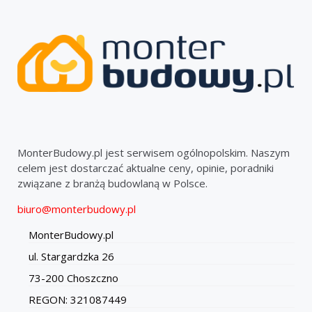
MonterBudowy.pl jest serwisem ogólnopolskim. Naszym
celem jest dostarczać aktualne ceny, opinie, poradniki
związane z branżą budowlaną w Polsce.
biuro@monterbudowy.pl
MonterBudowy.pl
ul. Stargardzka 26
73-200 Choszczno
REGON: 321087449