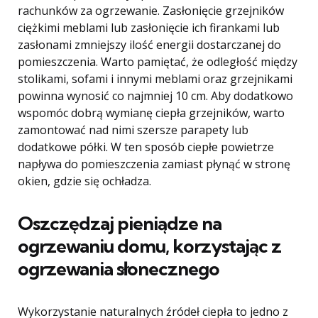
rachunków za ogrzewanie. Zasłonięcie grzejników
ciężkimi meblami lub zasłonięcie ich firankami lub
zasłonami zmniejszy ilość energii dostarczanej do
pomieszczenia. Warto pamiętać, że odległość między
stolikami, sofami i innymi meblami oraz grzejnikami
powinna wynosić co najmniej 10 cm. Aby dodatkowo
wspomóc dobrą wymianę ciepła grzejników, warto
zamontować nad nimi szersze parapety lub
dodatkowe półki. W ten sposób ciepłe powietrze
napływa do pomieszczenia zamiast płynąć w stronę
okien, gdzie się ochładza.
Oszczędzaj pieniądze na
ogrzewaniu domu, korzystając z
ogrzewania słonecznego
Wykorzystanie naturalnych źródeł ciepła to jedno z