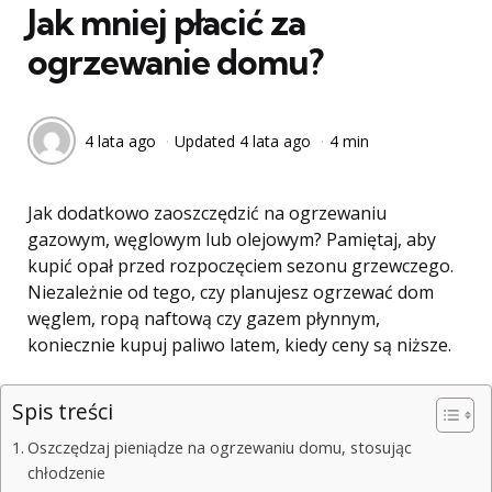
Jak mniej płacić za
ogrzewanie domu?
4 lata ago
Updated
4 lata ago
4 min
Jak dodatkowo zaoszczędzić na ogrzewaniu
gazowym, węglowym lub olejowym? Pamiętaj, aby
kupić opał przed rozpoczęciem sezonu grzewczego.
Niezależnie od tego, czy planujesz ogrzewać dom
węglem, ropą naftową czy gazem płynnym,
koniecznie kupuj paliwo latem, kiedy ceny są niższe.
Spis treści
Oszczędzaj pieniądze na ogrzewaniu domu, stosując
chłodzenie