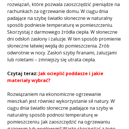
rozwiązań, które pozwala zaoszczędzić pieniądze na
rachunkach za ogrzewanie domu. W ciągu dnia
padające na szybę światło słoneczne w naturalny
sposób podniesie temperaturę w pomieszczeniu.
Skorzystaj z darmowego źródła ciepła. W słoneczne
dni odsłoń zasłony i żaluzje. W ten sposób promienie
słoneczne łatwiej wejdą do pomieszczenia. Zrób
odwrotnie w nocy. Zasłoń szyby firanami, żaluzjami
lub roletami – zmniejszy się utrata ciepła.
Czytaj teraz:
Jak ocieplić poddasze i jakie
materiały wybrać?
Rozwiązaniem na ekonomiczne ogrzewanie
mieszkań jest również wykorzystanie sił natury. W
ciągu dnia światło słoneczne padające na szyby w
naturalny sposób podnosi temperaturę w
pomieszczeniu. Jak zaoszczędzić na ogrzewaniu
gazowym lub węglowym? Warto skorzystać z tego