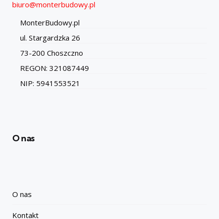
biuro@monterbudowy.pl
MonterBudowy.pl
ul. Stargardzka 26
73-200 Choszczno
REGON: 321087449
NIP: 5941553521
O nas
O nas
Kontakt