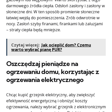
darmowego źródła ciepła. Odsłoń zasłony i zasłony w
słoneczne dni. W ten sposób promienie słoneczne
łatwiej wejdą do pomieszczenia. Zrób odwrotnie w
nocy. Zasłoń szyby firanami, firankami lub żaluzjami
– straty ciepła będą mniejsze.
Czytaj więcej:
Jak ocieplić dom? Czemu
warto wybrać pianę PUR?
Oszczędzaj pieniądze na
ogrzewaniu domu, korzystając z
ogrzewania elektrycznego
Chcąc kupić grzejnik elektryczny, aby zwiększyć
efektywność energetyczną i obniżyć koszty
ogrzewania, należy wybrać grzejnik z elektronicznym