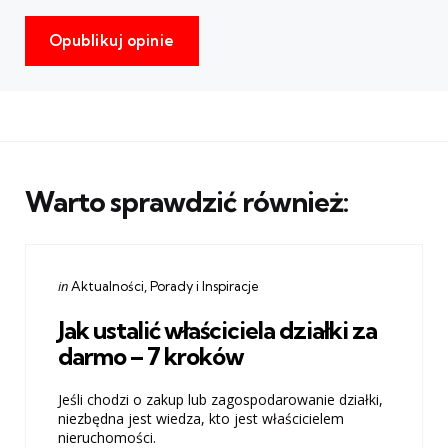
Warto sprawdzić również:
Categories
Posted
in
Aktualności
Porady i Inspiracje
in
Jak ustalić właściciela działki za
darmo – 7 kroków
Jeśli chodzi o zakup lub zagospodarowanie działki,
niezbędna jest wiedza, kto jest właścicielem
nieruchomości.