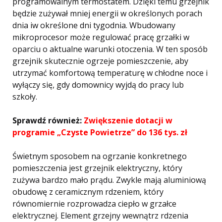
programowalnym termostatem. Dzięki temu grzejnik
będzie zużywał mniej energii w określonych porach
dnia iw określone dni tygodnia. Wbudowany
mikroprocesor może regulować pracę grzałki w
oparciu o aktualne warunki otoczenia. W ten sposób
grzejnik skutecznie ogrzeje pomieszczenie, aby
utrzymać komfortową temperaturę w chłodne noce i
wyłączy się, gdy domownicy wyjdą do pracy lub
szkoły.
Sprawdź również:
Zwiększenie dotacji w
programie „Czyste Powietrze” do 136 tys. zł
Świetnym sposobem na ogrzanie konkretnego
pomieszczenia jest grzejnik elektryczny, który
zużywa bardzo mało prądu. Zwykle mają aluminiową
obudowę z ceramicznym rdzeniem, który
równomiernie rozprowadza ciepło w grzałce
elektrycznej. Element grzejny wewnątrz rdzenia