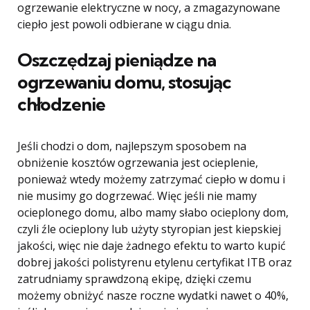
ogrzewanie elektryczne w nocy, a zmagazynowane
ciepło jest powoli odbierane w ciągu dnia.
Oszczędzaj pieniądze na
ogrzewaniu domu, stosując
chłodzenie
Jeśli chodzi o dom, najlepszym sposobem na
obniżenie kosztów ogrzewania jest ocieplenie,
ponieważ wtedy możemy zatrzymać ciepło w domu i
nie musimy go dogrzewać. Więc jeśli nie mamy
ocieplonego domu, albo mamy słabo ocieplony dom,
czyli źle ocieplony lub użyty styropian jest kiepskiej
jakości, więc nie daje żadnego efektu to warto kupić
dobrej jakości polistyrenu etylenu certyfikat ITB oraz
zatrudniamy sprawdzoną ekipę, dzięki czemu
możemy obniżyć nasze roczne wydatki nawet o 40%,