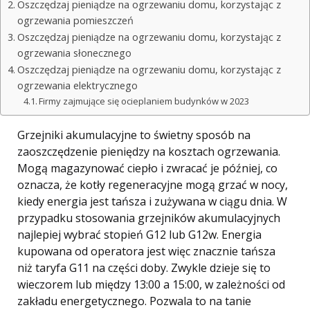
Oszczędzaj pieniądze na ogrzewaniu domu, korzystając z
ogrzewania pomieszczeń
Oszczędzaj pieniądze na ogrzewaniu domu, korzystając z
ogrzewania słonecznego
Oszczędzaj pieniądze na ogrzewaniu domu, korzystając z
ogrzewania elektrycznego
Firmy zajmujące się ocieplaniem budynków w 2023
Grzejniki akumulacyjne to świetny sposób na
zaoszczędzenie pieniędzy na kosztach ogrzewania.
Mogą magazynować ciepło i zwracać je później, co
oznacza, że ​​kotły regeneracyjne mogą grzać w nocy,
kiedy energia jest tańsza i zużywana w ciągu dnia. W
przypadku stosowania grzejników akumulacyjnych
najlepiej wybrać stopień G12 lub G12w. Energia
kupowana od operatora jest więc znacznie tańsza
niż taryfa G11 na części doby. Zwykle dzieje się to
wieczorem lub między 13:00 a 15:00, w zależności od
zakładu energetycznego. Pozwala to na tanie