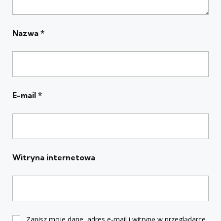
Nazwa
*
E-mail
*
Witryna internetowa
Zapisz moje dane, adres e-mail i witrynę w przeglądarce