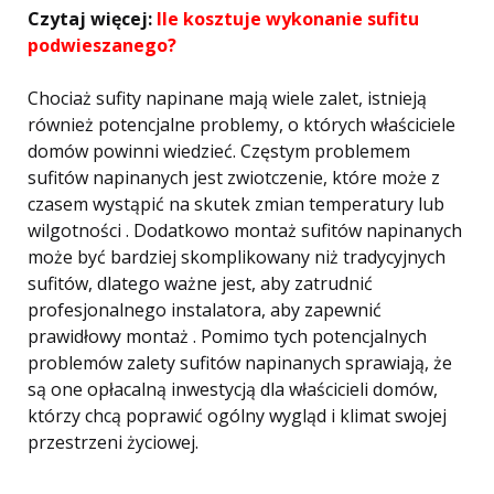
Czytaj więcej:
Ile kosztuje wykonanie sufitu
podwieszanego?
Chociaż sufity napinane mają wiele zalet, istnieją
również potencjalne problemy, o których właściciele
domów powinni wiedzieć. Częstym problemem
sufitów napinanych jest zwiotczenie, które może z
czasem wystąpić na skutek zmian temperatury lub
wilgotności . Dodatkowo montaż sufitów napinanych
może być bardziej skomplikowany niż tradycyjnych
sufitów, dlatego ważne jest, aby zatrudnić
profesjonalnego instalatora, aby zapewnić
prawidłowy montaż . Pomimo tych potencjalnych
problemów zalety sufitów napinanych sprawiają, że
są one opłacalną inwestycją dla właścicieli domów,
którzy chcą poprawić ogólny wygląd i klimat swojej
przestrzeni życiowej.