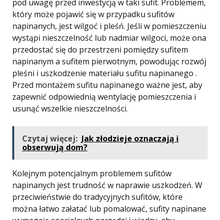
pod uwagę przed inwestycją w taki sufit. Problemem,
który może pojawić się w przypadku sufitów
napinanych, jest wilgoć i pleśń. Jeśli w pomieszczeniu
wystąpi nieszczelność lub nadmiar wilgoci, może ona
przedostać się do przestrzeni pomiędzy sufitem
napinanym a sufitem pierwotnym, powodując rozwój
pleśni i uszkodzenie materiału sufitu napinanego .
Przed montażem sufitu napinanego ważne jest, aby
zapewnić odpowiednią wentylację pomieszczenia i
usunąć wszelkie nieszczelności.
Czytaj więcej:
Jak złodzieje oznaczają i
obserwują dom?
Kolejnym potencjalnym problemem sufitów
napinanych jest trudność w naprawie uszkodzeń. W
przeciwieństwie do tradycyjnych sufitów, które
można łatwo załatać lub pomalować, sufity napinane