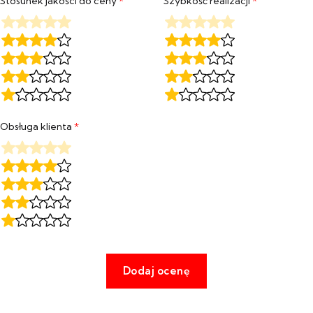
Stosunek jakości do ceny
*
Szybkość realizacji
*
Obsługa klienta
*