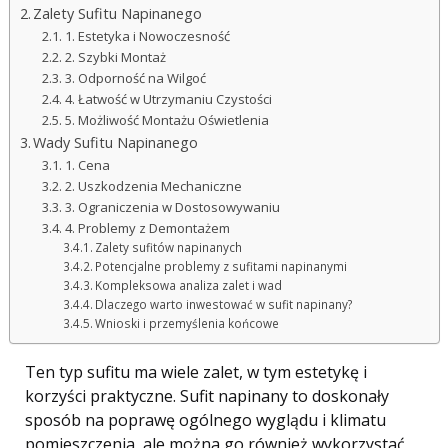
Zalety Sufitu Napinanego
1. Estetyka i Nowoczesność
2. Szybki Montaż
3. Odporność na Wilgoć
4. Łatwość w Utrzymaniu Czystości
5. Możliwość Montażu Oświetlenia
Wady Sufitu Napinanego
1. Cena
2. Uszkodzenia Mechaniczne
3. Ograniczenia w Dostosowywaniu
4. Problemy z Demontażem
Zalety sufitów napinanych
Potencjalne problemy z sufitami napinanymi
Kompleksowa analiza zalet i wad
Dlaczego warto inwestować w sufit napinany?
Wnioski i przemyślenia końcowe
Ten typ sufitu ma wiele zalet, w tym estetykę i
korzyści praktyczne. Sufit napinany to doskonały
sposób na poprawę ogólnego wyglądu i klimatu
pomieszczenia, ale można go również wykorzystać