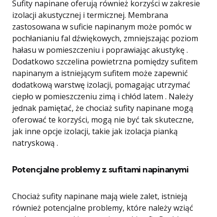
Sufity napinane oferują również korzyści w zakresie
izolacji akustycznej i termicznej. Membrana
zastosowana w suficie napinanym może pomóc w
pochłanianiu fal dźwiękowych, zmniejszając poziom
hałasu w pomieszczeniu i poprawiając akustykę .
Dodatkowo szczelina powietrzna pomiędzy sufitem
napinanym a istniejącym sufitem może zapewnić
dodatkową warstwę izolacji, pomagając utrzymać
ciepło w pomieszczeniu zimą i chłód latem . Należy
jednak pamiętać, że chociaż sufity napinane mogą
oferować te korzyści, mogą nie być tak skuteczne,
jak inne opcje izolacji, takie jak izolacja pianką
natryskową .
Potencjalne problemy z sufitami napinanymi
Chociaż sufity napinane mają wiele zalet, istnieją
również potencjalne problemy, które należy wziąć