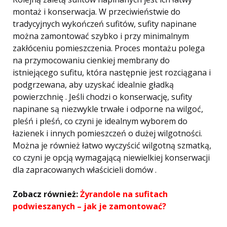
montaż i konserwacja. W przeciwieństwie do
tradycyjnych wykończeń sufitów, sufity napinane
można zamontować szybko i przy minimalnym
zakłóceniu pomieszczenia. Proces montażu polega
na przymocowaniu cienkiej membrany do
istniejącego sufitu, która następnie jest rozciągana i
podgrzewana, aby uzyskać idealnie gładką
powierzchnię . Jeśli chodzi o konserwację, sufity
napinane są niezwykle trwałe i odporne na wilgoć,
pleśń i pleśń, co czyni je idealnym wyborem do
łazienek i innych pomieszczeń o dużej wilgotności.
Można je również łatwo wyczyścić wilgotną szmatką,
co czyni je opcją wymagającą niewielkiej konserwacji
dla zapracowanych właścicieli domów .
Zobacz również:
Żyrandole na sufitach
podwieszanych – jak je zamontować?