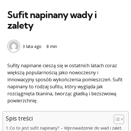
w
Sufit napinany wady i
zalety
3 lata ago
8 min
Sufity napinane cieszą się w ostatnich latach coraz
większą popularnością jako nowoczesny i
innowacyjny sposób wykończenia pomieszczeń. Sufit
napinany to rodzaj sufitu, który wygląda jak
rozciągnięta tkanina, tworząc gładką i bezszwową
powierzchnię .
Spis treści
Co to jest sufit napinany? – Wprowadzenie do wad i zalet.