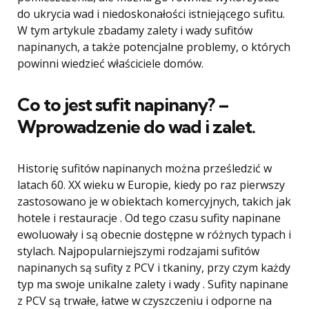
do ukrycia wad i niedoskonałości istniejącego sufitu.
W tym artykule zbadamy zalety i wady sufitów
napinanych, a także potencjalne problemy, o których
powinni wiedzieć właściciele domów.
Co to jest sufit napinany? –
Wprowadzenie do wad i zalet.
Historię sufitów napinanych można prześledzić w
latach 60. XX wieku w Europie, kiedy po raz pierwszy
zastosowano je w obiektach komercyjnych, takich jak
hotele i restauracje . Od tego czasu sufity napinane
ewoluowały i są obecnie dostępne w różnych typach i
stylach. Najpopularniejszymi rodzajami sufitów
napinanych są sufity z PCV i tkaniny, przy czym każdy
typ ma swoje unikalne zalety i wady . Sufity napinane
z PCV są trwałe, łatwe w czyszczeniu i odporne na