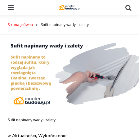
Menu
Se
Strona główna
Sufit napinany wady i zalety
Sufit napinany wady i zalety
Categories
post
w
Aktualności
Wykończenie