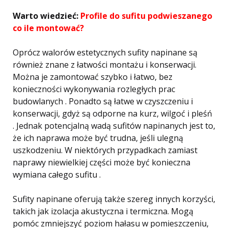
Warto wiedzieć:
Profile do sufitu podwieszanego
co ile montować?
Oprócz walorów estetycznych sufity napinane są
również znane z łatwości montażu i konserwacji.
Można je zamontować szybko i łatwo, bez
konieczności wykonywania rozległych prac
budowlanych . Ponadto są łatwe w czyszczeniu i
konserwacji, gdyż są odporne na kurz, wilgoć i pleśń
. Jednak potencjalną wadą sufitów napinanych jest to,
że ich naprawa może być trudna, jeśli ulegną
uszkodzeniu. W niektórych przypadkach zamiast
naprawy niewielkiej części może być konieczna
wymiana całego sufitu .
Sufity napinane oferują także szereg innych korzyści,
takich jak izolacja akustyczna i termiczna. Mogą
pomóc zmniejszyć poziom hałasu w pomieszczeniu,