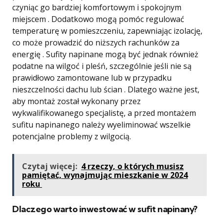
czyniąc go bardziej komfortowym i spokojnym
miejscem . Dodatkowo mogą pomóc regulować
temperaturę w pomieszczeniu, zapewniając izolację,
co może prowadzić do niższych rachunków za
energię . Sufity napinane mogą być jednak również
podatne na wilgoć i pleśń, szczególnie jeśli nie są
prawidłowo zamontowane lub w przypadku
nieszczelności dachu lub ścian . Dlatego ważne jest,
aby montaż został wykonany przez
wykwalifikowanego specjalistę, a przed montażem
sufitu napinanego należy wyeliminować wszelkie
potencjalne problemy z wilgocią.
Czytaj więcej:
4 rzeczy, o których musisz
pamiętać, wynajmując mieszkanie w 2024
roku
Dlaczego warto inwestować w sufit napinany?