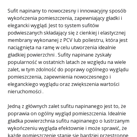
Sufit napinany to nowoczesny i innowacyjny sposób
wykończenia pomieszczenia, zapewniający gładki i
elegancki wygląd. Jest to system sufitów
podwieszanych składający się z cienkiej i elastycznej
membrany wykonanej z PCV lub poliestru, która jest
naciągnięta na ramę w celu utworzenia idealnie
gładkiej powierzchni . Sufity napinane zyskały
popularność w ostatnich latach ze względu na wiele
zalet, w tym zdolność do poprawy ogólnego wyglądu
pomieszczenia, zapewnienia nowoczesnego i
eleganckiego wyglądu oraz zwiększenia wartości
nieruchomości .
Jedną z głównych zalet sufitu napinanego jest to, że
poprawia on ogólny wygląd pomieszczenia. Idealnie
gładka powierzchnia sufitu napinanego o lustrzanym
wykończeniu wygląda efektownie i może sprawić, że
każde pomieszczenie stanie się bardziej przestronne