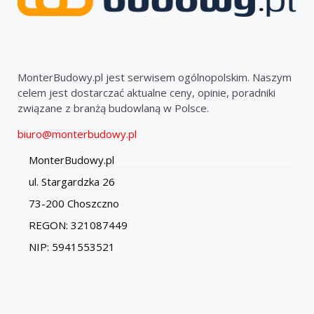
MonterBudowy.pl jest serwisem ogólnopolskim. Naszym
celem jest dostarczać aktualne ceny, opinie, poradniki
związane z branżą budowlaną w Polsce.
biuro@monterbudowy.pl
MonterBudowy.pl
ul. Stargardzka 26
73-200 Choszczno
REGON: 321087449
NIP: 5941553521