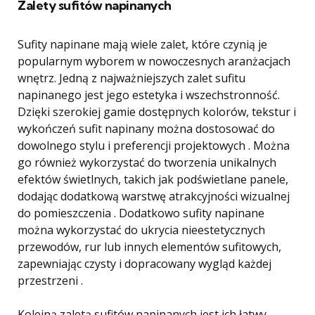
Zalety sufitów napinanych
Sufity napinane mają wiele zalet, które czynią je
popularnym wyborem w nowoczesnych aranżacjach
wnętrz. Jedną z najważniejszych zalet sufitu
napinanego jest jego estetyka i wszechstronność.
Dzięki szerokiej gamie dostępnych kolorów, tekstur i
wykończeń sufit napinany można dostosować do
dowolnego stylu i preferencji projektowych . Można
go również wykorzystać do tworzenia unikalnych
efektów świetlnych, takich jak podświetlane panele,
dodając dodatkową warstwę atrakcyjności wizualnej
do pomieszczenia . Dodatkowo sufity napinane
można wykorzystać do ukrycia nieestetycznych
przewodów, rur lub innych elementów sufitowych,
zapewniając czysty i dopracowany wygląd każdej
przestrzeni .
Kolejną zaletą sufitów napinanych jest ich łatwy