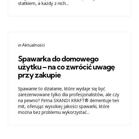
statkiem, a każdy z nich...
Categories
Posted
in
Aktualności
in
Spawarka do domowego
użytku – na co zwrócić uwagę
przy zakupie
Spawanie to działanie, które wydaje się być
zarezerwowane tylko dla profesjonalistów, ale czy
na pewno? Firma SKANDI KRAFT® dementuje ten
mit, oferując wysokiej jakości spawarki, które
można bez problemu wykorzystać...