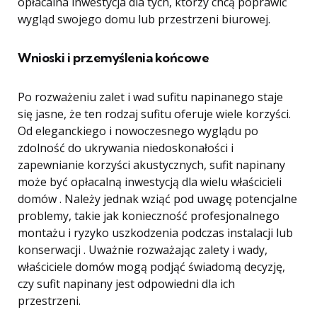
opłacalna inwestycja dla tych, którzy chcą poprawić
wygląd swojego domu lub przestrzeni biurowej.
Wnioski i przemyślenia końcowe
Po rozważeniu zalet i wad sufitu napinanego staje
się jasne, że ten rodzaj sufitu oferuje wiele korzyści.
Od eleganckiego i nowoczesnego wyglądu po
zdolność do ukrywania niedoskonałości i
zapewnianie korzyści akustycznych, sufit napinany
może być opłacalną inwestycją dla wielu właścicieli
domów . Należy jednak wziąć pod uwagę potencjalne
problemy, takie jak konieczność profesjonalnego
montażu i ryzyko uszkodzenia podczas instalacji lub
konserwacji . Uważnie rozważając zalety i wady,
właściciele domów mogą podjąć świadomą decyzję,
czy sufit napinany jest odpowiedni dla ich
przestrzeni.