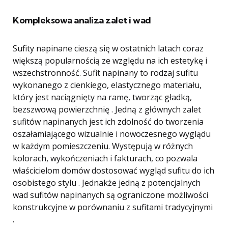
Kompleksowa analiza zalet i wad
Sufity napinane cieszą się w ostatnich latach coraz
większą popularnością ze względu na ich estetykę i
wszechstronność. Sufit napinany to rodzaj sufitu
wykonanego z cienkiego, elastycznego materiału,
który jest naciągnięty na ramę, tworząc gładką,
bezszwową powierzchnię . Jedną z głównych zalet
sufitów napinanych jest ich zdolność do tworzenia
oszałamiającego wizualnie i nowoczesnego wyglądu
w każdym pomieszczeniu. Występują w różnych
kolorach, wykończeniach i fakturach, co pozwala
właścicielom domów dostosować wygląd sufitu do ich
osobistego stylu . Jednakże jedną z potencjalnych
wad sufitów napinanych są ograniczone możliwości
konstrukcyjne w porównaniu z sufitami tradycyjnymi
.