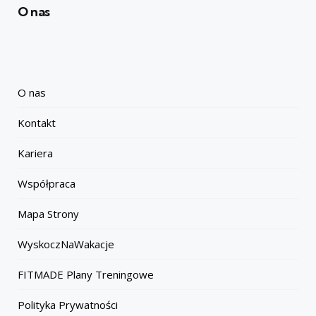
O nas
O nas
Kontakt
Kariera
Współpraca
Mapa Strony
WyskoczNaWakacje
FITMADE Plany Treningowe
Polityka Prywatności