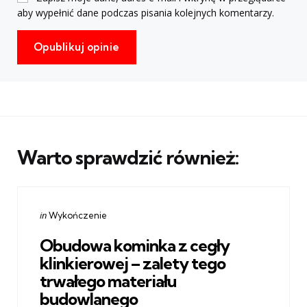
aby wypełnić dane podczas pisania kolejnych komentarzy.
Warto sprawdzić również:
Categories
Posted
in
Wykończenie
in
Obudowa kominka z cegły
klinkierowej – zalety tego
trwałego materiału
budowlanego