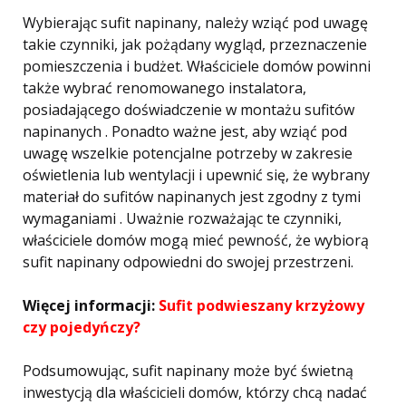
Wybierając sufit napinany, należy wziąć pod uwagę
takie czynniki, jak pożądany wygląd, przeznaczenie
pomieszczenia i budżet. Właściciele domów powinni
także wybrać renomowanego instalatora,
posiadającego doświadczenie w montażu sufitów
napinanych . Ponadto ważne jest, aby wziąć pod
uwagę wszelkie potencjalne potrzeby w zakresie
oświetlenia lub wentylacji i upewnić się, że wybrany
materiał do sufitów napinanych jest zgodny z tymi
wymaganiami . Uważnie rozważając te czynniki,
właściciele domów mogą mieć pewność, że wybiorą
sufit napinany odpowiedni do swojej przestrzeni.
Więcej informacji:
Sufit podwieszany krzyżowy
czy pojedyńczy?
Podsumowując, sufit napinany może być świetną
inwestycją dla właścicieli domów, którzy chcą nadać