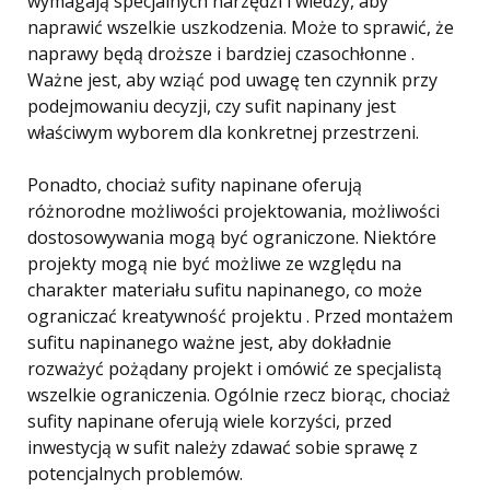
wymagają specjalnych narzędzi i wiedzy, aby
naprawić wszelkie uszkodzenia. Może to sprawić, że
naprawy będą droższe i bardziej czasochłonne .
Ważne jest, aby wziąć pod uwagę ten czynnik przy
podejmowaniu decyzji, czy sufit napinany jest
właściwym wyborem dla konkretnej przestrzeni.
Ponadto, chociaż sufity napinane oferują
różnorodne możliwości projektowania, możliwości
dostosowywania mogą być ograniczone. Niektóre
projekty mogą nie być możliwe ze względu na
charakter materiału sufitu napinanego, co może
ograniczać kreatywność projektu . Przed montażem
sufitu napinanego ważne jest, aby dokładnie
rozważyć pożądany projekt i omówić ze specjalistą
wszelkie ograniczenia. Ogólnie rzecz biorąc, chociaż
sufity napinane oferują wiele korzyści, przed
inwestycją w sufit należy zdawać sobie sprawę z
potencjalnych problemów.