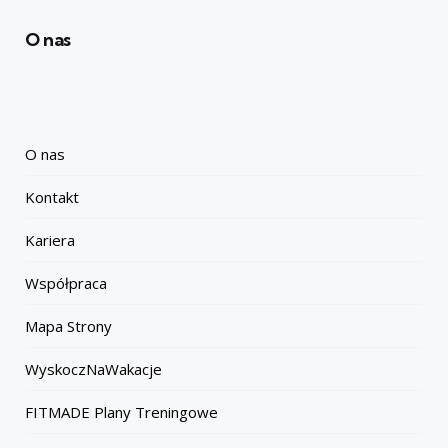
O nas
O nas
Kontakt
Kariera
Współpraca
Mapa Strony
WyskoczNaWakacje
FITMADE Plany Treningowe