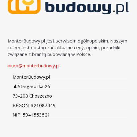
MonterBudowy.pl jest serwisem ogólnopolskim. Naszym
celem jest dostarczać aktualne ceny, opinie, poradniki
związane z branżą budowlaną w Polsce.
biuro@monterbudowy.pl
MonterBudowy.pl
ul. Stargardzka 26
73-200 Choszczno
REGON: 321087449
NIP: 5941553521