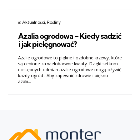
Categories
Posted
in
Aktualności
Rośliny
in
Azalia ogrodowa – Kiedy sadzić
i jak pielęgnować?
Azalie ogrodowe to piękne i ozdobne krzewy, które
są cenione za wielobarwne kwiaty. Dzięki setkom
dostępnych odmian azalie ogrodowe mogą ożywić
każdy ogród . Aby zapewnić zdrowie i piękno
azalii...