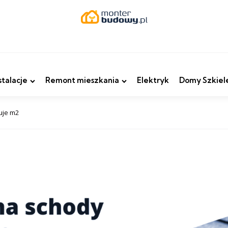
stalacje
Remont mieszkania
Elektryk
Domy Szkiel
tuje m2