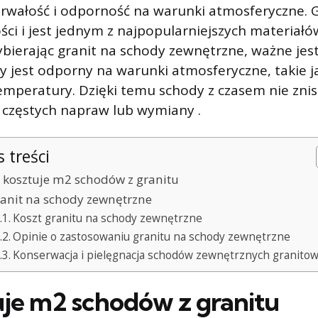
trwałość i odporność na warunki atmosferyczne. G
ości i jest jednym z najpopularniejszych materiał
bierając granit na schody zewnętrzne, ważne jes
ry jest odporny na warunki atmosferyczne, takie j
emperatury. Dzięki temu schody z czasem nie znisz
częstych napraw lub wymiany .
s treści
e kosztuje m2 schodów z granitu
anit na schody zewnętrzne
Koszt granitu na schody zewnętrzne
Opinie o zastosowaniu granitu na schody zewnętrzne
Konserwacja i pielęgnacja schodów zewnętrznych granito
tuje m2 schodów z granitu