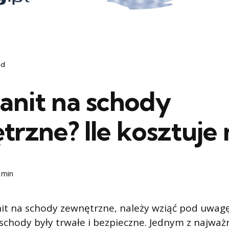
ód
ranit na schody
trzne? Ile kosztuje
 min
it na schody zewnętrzne, należy wziąć pod uwagę
schody były trwałe i bezpieczne. Jednym z najważ