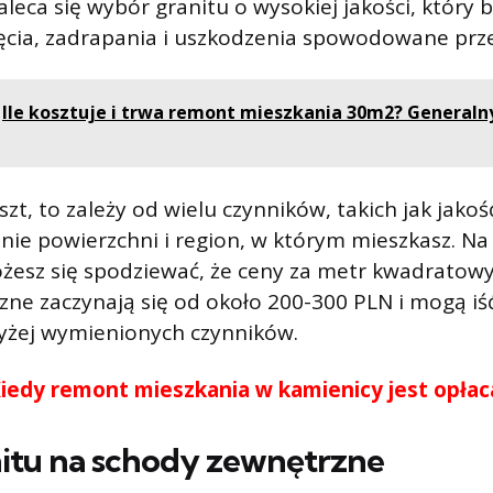
Zaleca się wybór granitu o wysokiej jakości, który
ęcia, zadrapania i uszkodzenia spowodowane prz
Ile kosztuje i trwa remont mieszkania 30m2? Generalny
oszt, to zależy od wielu czynników, takich jak jakoś
nie powierzchni i region, w którym mieszkasz. Na d
żesz się spodziewać, że ceny za metr kwadratowy
ne zaczynają się od około 200-300 PLN i mogą iś
wyżej wymienionych czynników.
iedy remont mieszkania w kamienicy jest opłac
nitu na schody zewnętrzne