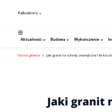
Kalkulatory
Menu
Aktualności
Budowa
Wykończenie
In
Strona główna
Jaki granit na schody zewnętrzne? Ile kosz