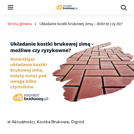
Menu
Se
Strona główna
Układanie kostki brukowej zimą – dobrze czy źle?
Categories
post
w
Aktualności
Kostka Brukowa
Ogród
w