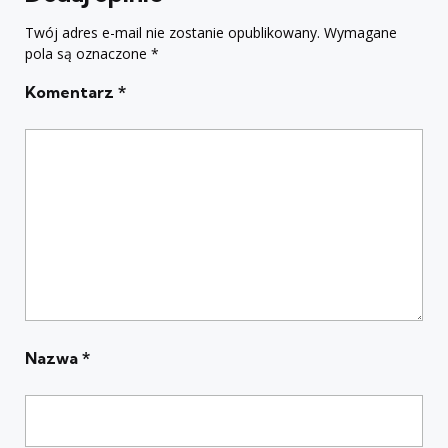
Twój adres e-mail nie zostanie opublikowany.
Wymagane
pola są oznaczone
*
Komentarz
*
Nazwa
*