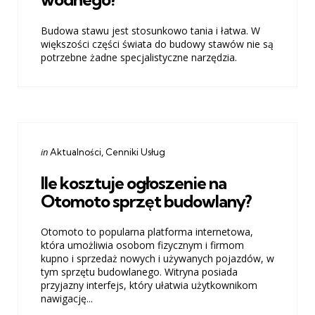
Budowa stawu jest stosunkowo tania i łatwa. W
większości części świata do budowy stawów nie są
potrzebne żadne specjalistyczne narzędzia.
Categories
Posted
in
Aktualności
Cenniki Usług
in
Ile kosztuje ogłoszenie na
Otomoto sprzęt budowlany?
Otomoto to popularna platforma internetowa,
która umożliwia osobom fizycznym i firmom
kupno i sprzedaż nowych i używanych pojazdów, w
tym sprzętu budowlanego. Witryna posiada
przyjazny interfejs, który ułatwia użytkownikom
nawigację...