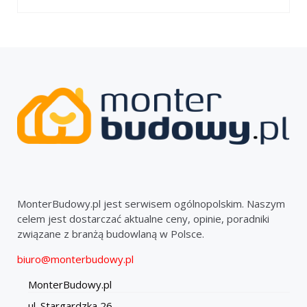
MonterBudowy.pl jest serwisem ogólnopolskim. Naszym
celem jest dostarczać aktualne ceny, opinie, poradniki
związane z branżą budowlaną w Polsce.
biuro@monterbudowy.pl
MonterBudowy.pl
ul. Stargardzka 26