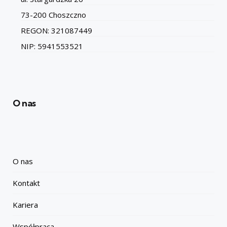
73-200 Choszczno
REGON: 321087449
NIP: 5941553521
O nas
O nas
Kontakt
Kariera
Współpraca