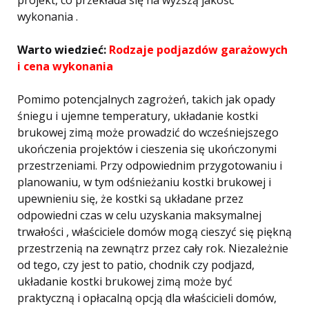
projekt, co przekłada się na wyższą jakość
wykonania .
Warto wiedzieć:
Rodzaje podjazdów garażowych
i cena wykonania
Pomimo potencjalnych zagrożeń, takich jak opady
śniegu i ujemne temperatury, układanie kostki
brukowej zimą może prowadzić do wcześniejszego
ukończenia projektów i cieszenia się ukończonymi
przestrzeniami. Przy odpowiednim przygotowaniu i
planowaniu, w tym odśnieżaniu kostki brukowej i
upewnieniu się, że kostki są układane przez
odpowiedni czas w celu uzyskania maksymalnej
trwałości , właściciele domów mogą cieszyć się piękną
przestrzenią na zewnątrz przez cały rok. Niezależnie
od tego, czy jest to patio, chodnik czy podjazd,
układanie kostki brukowej zimą może być
praktyczną i opłacalną opcją dla właścicieli domów,