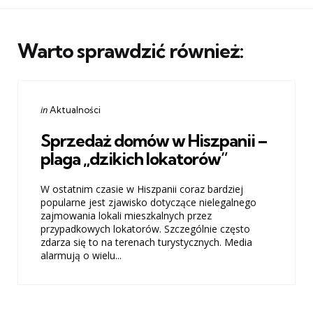
Warto sprawdzić również:
Categories
Posted
in
Aktualności
in
Sprzedaż domów w Hiszpanii –
plaga „dzikich lokatorów”
W ostatnim czasie w Hiszpanii coraz bardziej
popularne jest zjawisko dotyczące nielegalnego
zajmowania lokali mieszkalnych przez
przypadkowych lokatorów. Szczególnie często
zdarza się to na terenach turystycznych. Media
alarmują o wielu...