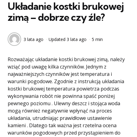
Układanie kostki brukowej
zimą – dobrze czy źle?
3 lata ago
Updated
3 lata ago
5 min
Rozważając układanie kostki brukowej zimą, należy
wziąć pod uwagę kilka czynników. Jednym z
najważniejszych czynników jest temperatura i
warunki pogodowe. Zgodnie z instrukcją układania
kostki brukowej temperatura powietrza podczas
wykonywania robót nie powinna spaść poniżej
pewnego poziomu . Ulewny deszcz i stojąca woda
mogą również negatywnie wpłynąć na proces
układania, utrudniając prawidłowe ustawienie
kamieni . Dlatego tak ważna jest rzetelna ocena
warunków pogodowych przed przystąpieniem do