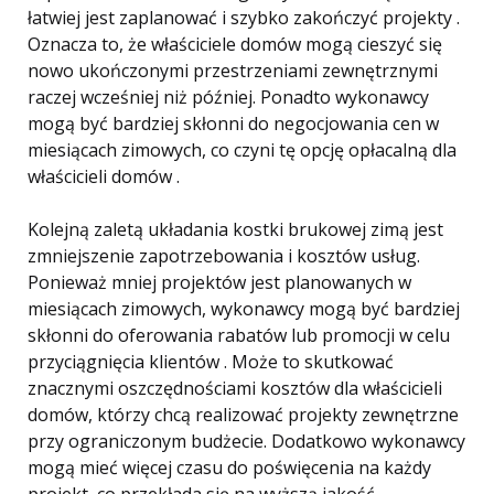
łatwiej jest zaplanować i szybko zakończyć projekty .
Oznacza to, że właściciele domów mogą cieszyć się
nowo ukończonymi przestrzeniami zewnętrznymi
raczej wcześniej niż później. Ponadto wykonawcy
mogą być bardziej skłonni do negocjowania cen w
miesiącach zimowych, co czyni tę opcję opłacalną dla
właścicieli domów .
Kolejną zaletą układania kostki brukowej zimą jest
zmniejszenie zapotrzebowania i kosztów usług.
Ponieważ mniej projektów jest planowanych w
miesiącach zimowych, wykonawcy mogą być bardziej
skłonni do oferowania rabatów lub promocji w celu
przyciągnięcia klientów . Może to skutkować
znacznymi oszczędnościami kosztów dla właścicieli
domów, którzy chcą realizować projekty zewnętrzne
przy ograniczonym budżecie. Dodatkowo wykonawcy
mogą mieć więcej czasu do poświęcenia na każdy