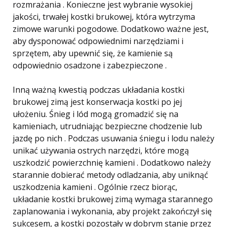
rozmrażania . Konieczne jest wybranie wysokiej
jakości, trwałej kostki brukowej, która wytrzyma
zimowe warunki pogodowe. Dodatkowo ważne jest,
aby dysponować odpowiednimi narzędziami i
sprzętem, aby upewnić się, że kamienie są
odpowiednio osadzone i zabezpieczone .
Inną ważną kwestią podczas układania kostki
brukowej zimą jest konserwacja kostki po jej
ułożeniu. Śnieg i lód mogą gromadzić się na
kamieniach, utrudniając bezpieczne chodzenie lub
jazdę po nich . Podczas usuwania śniegu i lodu należy
unikać używania ostrych narzędzi, które mogą
uszkodzić powierzchnię kamieni . Dodatkowo należy
starannie dobierać metody odladzania, aby uniknąć
uszkodzenia kamieni . Ogólnie rzecz biorąc,
układanie kostki brukowej zimą wymaga starannego
zaplanowania i wykonania, aby projekt zakończył się
sukcesem, a kostki pozostały w dobrym stanie przez