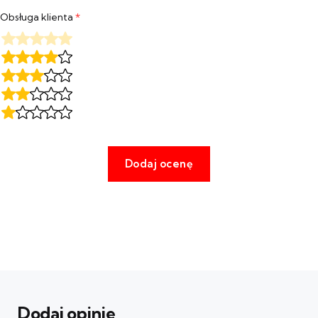
Obsługa klienta
*
Dodaj opinie