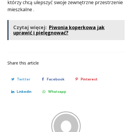
którzy chcą ulepszyć swoje zewnętrzne przestrzenie
mieszkalne .
Czytaj więcej:
Piwonia koperkowa jak
uprawić i pielęgnować?
Share
this article
Twitter
Facebook
Pinterest
Linkedin
Whatsapp