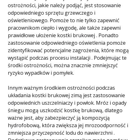
ostrożności, jakie należy podjąć, jest stosowanie
odpowiedniego sprzętu grzewczego i
oświetleniowego. Pomoże to nie tylko zapewnić
pracownikom ciepło i wygodę, ale także zapewni
prawidłowe ułożenie kostki brukowej . Ponadto
zastosowanie odpowiedniego oświetlenia pomoże
zidentyfikować potencjalne zagrożenia, które mogą
wystąpić podczas procesu instalacji . Podejmując te
środki ostrożności, można znacznie zmniejszyć
ryzyko wypadków i pomyłek.
Innym ważnym środkiem ostrożności podczas
układania kostki brukowej zimą jest zastosowanie
odpowiednich uszczelniaczy i powłok. Mróz i opady
śniegu mogą uszkodzić kostkę brukową, dlatego
ważne jest, aby zabezpieczyć ją kompozycją
hydrofobową, która zwiększa jej mrozoodporność i
zmniejsza przyczepność lodu do nawierzchni .