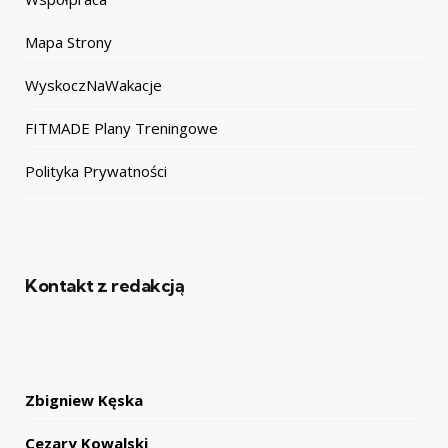
Mapa Strony
WyskoczNaWakacje
FITMADE Plany Treningowe
Polityka Prywatności
Kontakt z redakcją
Zbigniew Kęska
Cezary Kowalski