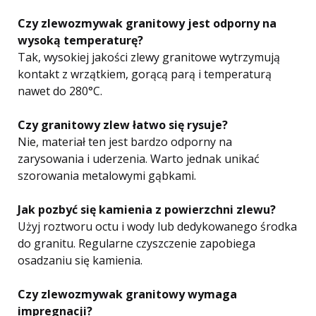
Czy zlewozmywak granitowy jest odporny na
wysoką temperaturę?
Tak, wysokiej jakości zlewy granitowe wytrzymują
kontakt z wrzątkiem, gorącą parą i temperaturą
nawet do 280°C.
Czy granitowy zlew łatwo się rysuje?
Nie, materiał ten jest bardzo odporny na
zarysowania i uderzenia. Warto jednak unikać
szorowania metalowymi gąbkami.
Jak pozbyć się kamienia z powierzchni zlewu?
Użyj roztworu octu i wody lub dedykowanego środka
do granitu. Regularne czyszczenie zapobiega
osadzaniu się kamienia.
Czy zlewozmywak granitowy wymaga
impregnacji?