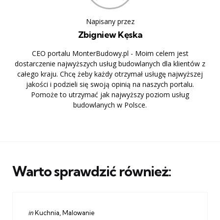
Napisany przez
Zbigniew Kęska
CEO portalu MonterBudowy.pl - Moim celem jest
dostarczenie najwyższych usług budowlanych dla klientów z
całego kraju. Chcę żeby każdy otrzymał usługę najwyższej
jakości i podzieli się swoją opinią na naszych portalu.
Pomoże to utrzymać jak najwyższy poziom usług
budowlanych w Polsce.
Warto sprawdzić również:
Categories
Posted
in
Kuchnia
Malowanie