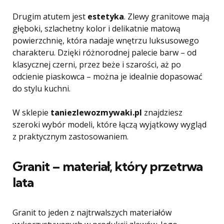
Drugim atutem jest
estetyka
. Zlewy granitowe mają
głęboki, szlachetny kolor i delikatnie matową
powierzchnię, która nadaje wnętrzu luksusowego
charakteru. Dzięki różnorodnej palecie barw – od
klasycznej czerni, przez beże i szarości, aż po
odcienie piaskowca – można je idealnie dopasować
do stylu kuchni.
W sklepie
taniezlewozmywaki.pl
znajdziesz
szeroki wybór modeli, które łączą wyjątkowy wygląd
z praktycznym zastosowaniem.
Granit – materiał, który przetrwa
lata
Granit to jeden z najtrwalszych materiałów