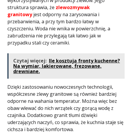
wykorzystywanych w produkcji zlewów. Jego
struktura sprawia, że
zlewozmywak
granitowy
jest odporny na zarysowania i
przebarwienia, a przy tym bardzo łatwy w
czyszczeniu. Woda nie wnika w powierzchnię, a
zabrudzenia nie przylegają tak łatwo jak w
przypadku stali czy ceramiki.
Czytaj więcej:
Ile kosztują fronty kuchenne?
Na wymiar, lakierowane, frezowane,
drewniane.
Dzięki zastosowaniu nowoczesnych technologii,
współczesne zlewy granitowe są również bardziej
odporne na wahania temperatur. Można więc bez
obaw wlewać do nich wrzątek czy gorącą wodę z
czajnika. Dodatkowo granit tłumi dźwięki
uderzających naczyń, co sprawia, że kuchnia staje się
cichsza i bardziej komfortowa.