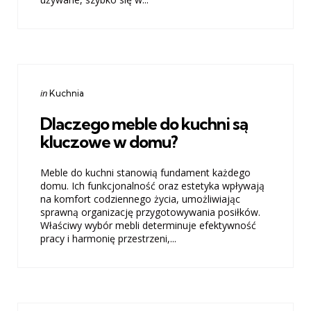
Categories
Posted
in
Kuchnia
in
Dlaczego meble do kuchni są
kluczowe w domu?
Meble do kuchni stanowią fundament każdego
domu. Ich funkcjonalność oraz estetyka wpływają
na komfort codziennego życia, umożliwiając
sprawną organizację przygotowywania posiłków.
Właściwy wybór mebli determinuje efektywność
pracy i harmonię przestrzeni,...