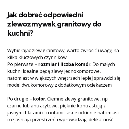
Jak dobrać odpowiedni
zlewozmywak granitowy do
kuchni?
Wybierając zlew granitowy, warto zwrócić uwagę na
kilka kluczowych czynników.
Po pierwsze –
rozmiar i liczba komór
. Do małych
kuchni idealne będą zlewy jednokomorowe,
natomiast w większych wnętrzach lepiej sprawdzi się
model dwukomorowy z dodatkowym ociekaczem.
Po drugie –
kolor
. Ciemne zlewy granitowe, np.
czarne lub antracytowe, pięknie kontrastują z
jasnymi blatami i frontami. Jasne odcienie natomiast
rozjaśniają przestrzeń i wprowadzają delikatność.