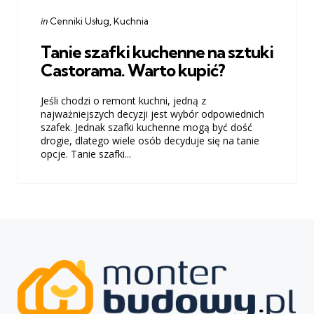
Categories
Posted
in
Cenniki Usług
Kuchnia
in
Tanie szafki kuchenne na sztuki
Castorama. Warto kupić?
Jeśli chodzi o remont kuchni, jedną z
najważniejszych decyzji jest wybór odpowiednich
szafek. Jednak szafki kuchenne mogą być dość
drogie, dlatego wiele osób decyduje się na tanie
opcje. Tanie szafki...