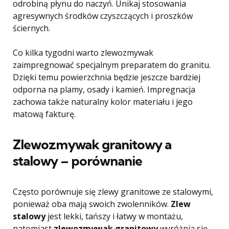
odrobiną płynu do naczyń. Unikaj stosowania
agresywnych środków czyszczących i proszków
ściernych.
Co kilka tygodni warto zlewozmywak
zaimpregnować specjalnym preparatem do granitu.
Dzięki temu powierzchnia będzie jeszcze bardziej
odporna na plamy, osady i kamień. Impregnacja
zachowa także naturalny kolor materiału i jego
matową fakturę.
Zlewozmywak granitowy a
stalowy – porównanie
Często porównuje się zlewy granitowe ze stalowymi,
ponieważ oba mają swoich zwolenników.
Zlew
stalowy
jest lekki, tańszy i łatwy w montażu,
natomiast
zlewozmywak granitowy
wyróżnia się