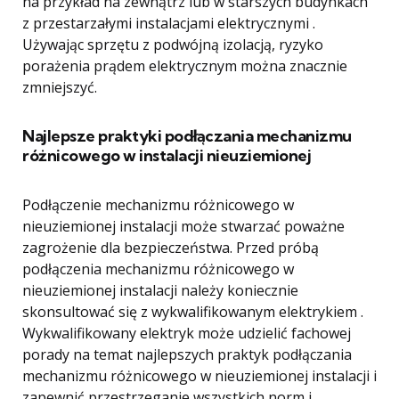
na przykład na zewnątrz lub w starszych budynkach
z przestarzałymi instalacjami elektrycznymi .
Używając sprzętu z podwójną izolacją, ryzyko
porażenia prądem elektrycznym można znacznie
zmniejszyć.
Najlepsze praktyki podłączania mechanizmu
różnicowego w instalacji nieuziemionej
Podłączenie mechanizmu różnicowego w
nieuziemionej instalacji może stwarzać poważne
zagrożenie dla bezpieczeństwa. Przed próbą
podłączenia mechanizmu różnicowego w
nieuziemionej instalacji należy koniecznie
skonsultować się z wykwalifikowanym elektrykiem .
Wykwalifikowany elektryk może udzielić fachowej
porady na temat najlepszych praktyk podłączania
mechanizmu różnicowego w nieuziemionej instalacji i
zapewnić przestrzeganie wszystkich norm i