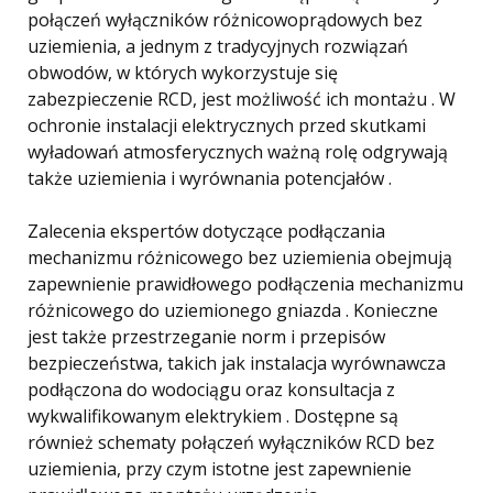
połączeń wyłączników różnicowoprądowych bez
uziemienia, a jednym z tradycyjnych rozwiązań
obwodów, w których wykorzystuje się
zabezpieczenie RCD, jest możliwość ich montażu . W
ochronie instalacji elektrycznych przed skutkami
wyładowań atmosferycznych ważną rolę odgrywają
także uziemienia i wyrównania potencjałów .
Zalecenia ekspertów dotyczące podłączania
mechanizmu różnicowego bez uziemienia obejmują
zapewnienie prawidłowego podłączenia mechanizmu
różnicowego do uziemionego gniazda . Konieczne
jest także przestrzeganie norm i przepisów
bezpieczeństwa, takich jak instalacja wyrównawcza
podłączona do wodociągu oraz konsultacja z
wykwalifikowanym elektrykiem . Dostępne są
również schematy połączeń wyłączników RCD bez
uziemienia, przy czym istotne jest zapewnienie