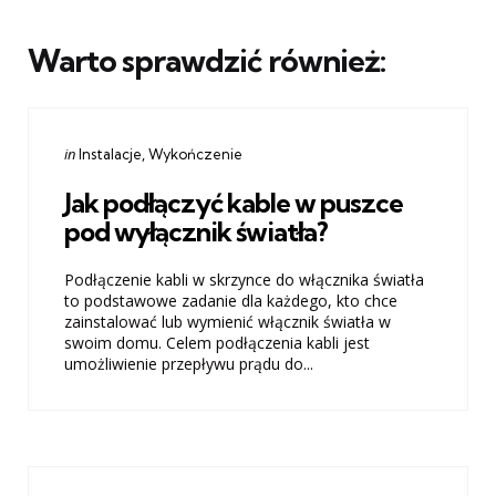
Warto sprawdzić również:
Categories
Posted
in
Instalacje
Wykończenie
in
Jak podłączyć kable w puszce
pod wyłącznik światła?
Podłączenie kabli w skrzynce do włącznika światła
to podstawowe zadanie dla każdego, kto chce
zainstalować lub wymienić włącznik światła w
swoim domu. Celem podłączenia kabli jest
umożliwienie przepływu prądu do...