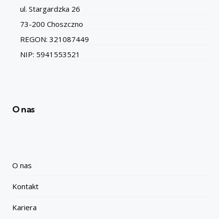
ul. Stargardzka 26
73-200 Choszczno
REGON: 321087449
NIP: 5941553521
O nas
O nas
Kontakt
Kariera