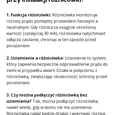
1. Funkcja różnicówki:
Różnicówka monitoruje
różnicę prądu pomiędzy przewodem fazowym a
neutralnym. Gdy różnica ta osiągnie określoną
wartość (zazwyczaj 30 mA), różnicówka natychmiast
odłącza zasilanie, chroniąc w ten sposób przed
porażeniem.
2. Uziemienie a różnicówka:
Uziemienie to system,
który zapewnia bezpieczne odprowadzenie prądu do
ziemi w przypadku awarii. Działa w połączeniu z
różnicówką, zwiększając skuteczność ochrony przed
porażeniem.
3. Czy można podłączyć różnicówkę bez
uziemienia?
Tak, można podłączyć różnicówkę
nawet wtedy, gdy w domu nie ma uziemienia.
Różnicówka nadal będzie działać i wykrywać różnice