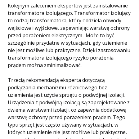
Kolejnym zaleceniem ekspertów jest zainstalowanie
transformatora izolującego. Transformator izolujący
to rodzaj transformatora, który oddziela obwody
wejściowe i wyjściowe, zapewniając warstwę ochrony
przed porażeniem elektrycznym . Może to być
szczególnie przydatne w sytuacjach, gdy uziemienie
nie jest możliwe lub praktyczne. Dzięki zastosowaniu
transformatora izolującego ryzyko porażenia
prądem można zminimalizować.
Trzecią rekomendacją eksperta dotyczącą
podłączania mechanizmu różnicowego bez
uziemienia jest użycie sprzętu o podwójnej izolacji.
Urządzenia z podwójną izolacją są zaprojektowane z
dwiema warstwami izolacji, co zapewnia dodatkową
warstwę ochrony przed porażeniem prądem. Tego
typu sprzęt jest często używany w sytuacjach, w
których uziemienie nie jest możliwe lub praktyczne,