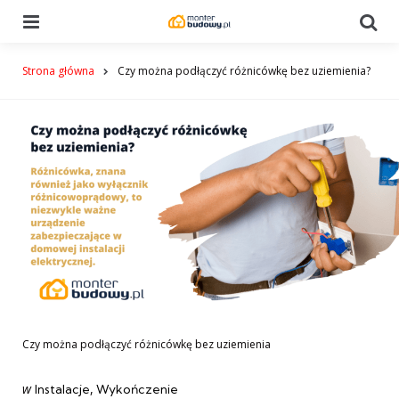
Menu
Se
Strona główna
Czy można podłączyć różnicówkę bez uziemienia?
Czy można podłączyć różnicówkę bez uziemienia
Categories
post
w
Instalacje
Wykończenie