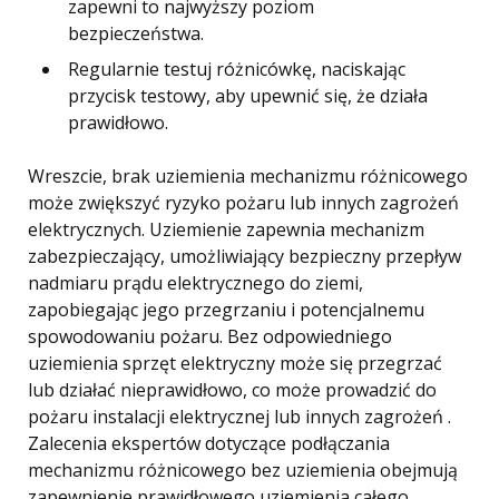
zapewni to najwyższy poziom
bezpieczeństwa.
Regularnie testuj różnicówkę, naciskając
przycisk testowy, aby upewnić się, że działa
prawidłowo.
Wreszcie, brak uziemienia mechanizmu różnicowego
może zwiększyć ryzyko pożaru lub innych zagrożeń
elektrycznych. Uziemienie zapewnia mechanizm
zabezpieczający, umożliwiający bezpieczny przepływ
nadmiaru prądu elektrycznego do ziemi,
zapobiegając jego przegrzaniu i potencjalnemu
spowodowaniu pożaru. Bez odpowiedniego
uziemienia sprzęt elektryczny może się przegrzać
lub działać nieprawidłowo, co może prowadzić do
pożaru instalacji elektrycznej lub innych zagrożeń .
Zalecenia ekspertów dotyczące podłączania
mechanizmu różnicowego bez uziemienia obejmują
zapewnienie prawidłowego uziemienia całego