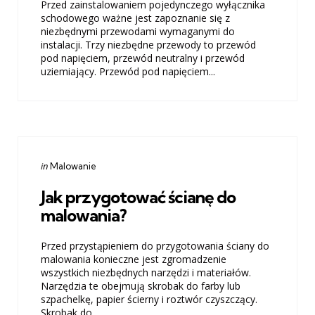
Przed zainstalowaniem pojedynczego wyłącznika
schodowego ważne jest zapoznanie się z
niezbędnymi przewodami wymaganymi do
instalacji. Trzy niezbędne przewody to przewód
pod napięciem, przewód neutralny i przewód
uziemiający. Przewód pod napięciem...
Categories
Posted
in
Malowanie
in
Jak przygotować ścianę do
malowania?
Przed przystąpieniem do przygotowania ściany do
malowania konieczne jest zgromadzenie
wszystkich niezbędnych narzędzi i materiałów.
Narzędzia te obejmują skrobak do farby lub
szpachelkę, papier ścierny i roztwór czyszczący.
Skrobak do...