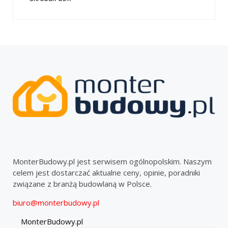
MonterBudowy.pl jest serwisem ogólnopolskim. Naszym
celem jest dostarczać aktualne ceny, opinie, poradniki
związane z branżą budowlaną w Polsce.
biuro@monterbudowy.pl
MonterBudowy.pl