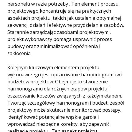
personelu w razie potrzeby . Ten element procesu
projektowego koncentruje się na praktycznych
aspektach projektu, takich jak ustalenie optymalnej
sekwencji działań i efektywne przydzielanie zasobów.
Starannie zarządzając zasobami projektowymi,
projekt wykonawczy pomaga usprawnić proces
budowy oraz zminimalizować opóźnienia i
zakłócenia.
Kolejnym kluczowym elementem projektu
wykonawczego jest opracowanie harmonogramów i
budżetów projektów. Obejmuje to stworzenie
harmonogramu dla różnych etapów projektu i
oszacowanie kosztów związanych z każdym etapem.
Tworząc szczegółowy harmonogram i budżet, zespół
projektowy może skutecznie monitorować postępy,
identyfikować potencjalne wąskie gardła i
wprowadzać niezbędne korekty, aby zapewnić
realizację projektu . Ten aspekt projektu