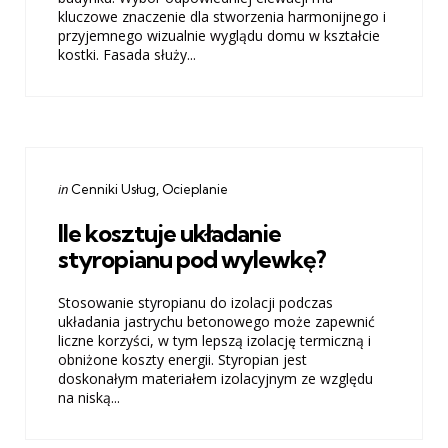
kluczowe znaczenie dla stworzenia harmonijnego i
przyjemnego wizualnie wyglądu domu w kształcie
kostki. Fasada służy...
Categories
Posted
in
Cenniki Usług
Ocieplanie
in
Ile kosztuje układanie
styropianu pod wylewkę?
Stosowanie styropianu do izolacji podczas
układania jastrychu betonowego może zapewnić
liczne korzyści, w tym lepszą izolację termiczną i
obniżone koszty energii. Styropian jest
doskonałym materiałem izolacyjnym ze względu
na niską...