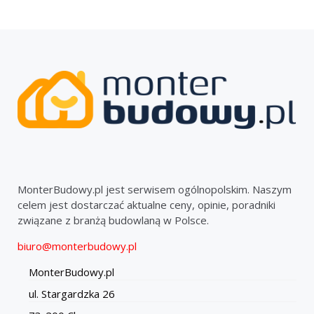
MonterBudowy.pl jest serwisem ogólnopolskim. Naszym
celem jest dostarczać aktualne ceny, opinie, poradniki
związane z branżą budowlaną w Polsce.
biuro@monterbudowy.pl
MonterBudowy.pl
ul. Stargardzka 26