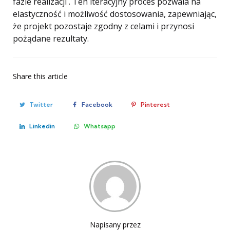
fazie realizacji . Ten iteracyjny proces pozwala na
elastyczność i możliwość dostosowania, zapewniając,
że projekt pozostaje zgodny z celami i przynosi
pożądane rezultaty.
Share
this article
Twitter
Facebook
Pinterest
Linkedin
Whatsapp
Napisany przez