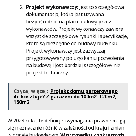
Projekt wykonawczy
: Jest to szczegółowa
dokumentacja, która jest używana
bezpośrednio na placu budowy przez
wykonawców. Projekt wykonawczy zawiera
wszystkie szczegółowe rysunki i specyfikacje,
które są niezbędne do budowy budynku.
Projekt wykonawczy jest zazwyczaj
przygotowywany po uzyskaniu pozwolenia
na budowę i jest bardziej szczegółowy niż
projekt techniczny.
Czytaj więcej:
Projekt domu parterowego
ile kosztuje? Z garażem do 100m2, 120m2,
150m2
W 2023 roku, te definicje i wymagania prawne mogą
się nieznacznie różnić w zależności od kraju i zmian
w prawie budowlanym.
W przypadku konkretnych