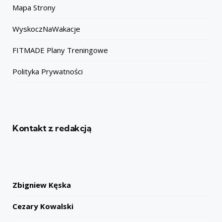
Mapa Strony
WyskoczNaWakacje
FITMADE Plany Treningowe
Polityka Prywatności
Kontakt z redakcją
Zbigniew Kęska
Cezary Kowalski