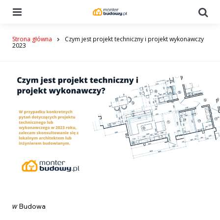
Menu
Se
Strona główna
Czym jest projekt techniczny i projekt wykonawczy
2023
Categories
post
w
Budowa
w