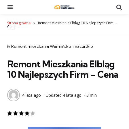
Menu
Se
Strona główna
Remont Mieszkania Elbląg 10 Najlepszych Firm –
Cena
Categories
post
w
Remont mieszkania Warmińsko-mazurskie
w
Remont Mieszkania Elbląg
10 Najlepszych Firm – Cena
4 lata ago
Updated
4 lata ago
3 min