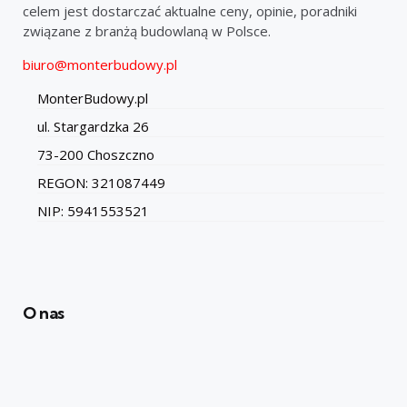
celem jest dostarczać aktualne ceny, opinie, poradniki
związane z branżą budowlaną w Polsce.
biuro@monterbudowy.pl
MonterBudowy.pl
ul. Stargardzka 26
73-200 Choszczno
REGON: 321087449
NIP: 5941553521
O nas