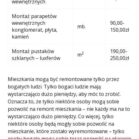
wewnętrznych
Montaż parapetów
wewnętrznych
90,00-
mb.
konglomerat, płyta,
150,00zł
kamień
Montaż pustaków
190,00-
2
m
szklanych – luxferów
250,00zł
Mieszkania mogą być remontowane tylko przez
bogatych ludzi. Tylko bogaci ludzie mają
wystarczająco dużo pieniędzy, aby móc to zrobić.
Oznacza to, że tylko niektóre osoby mogą sobie
pozwolić na remont mieszkania – nie każdy ma na to
wystarczająco dużo pieniędzy. Co więcej, tylko
niektóre osoby będą mogły sobie pozwolić na
mieszkanie, które zostało wyremontowane – tylko
osoby bogate mogą sobie teraz pozwolić na płacenie