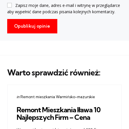
Zapisz moje dane, adres e-mail i witrynę w przeglądarce
aby wypełnić dane podczas pisania kolejnych komentarzy.
Warto sprawdzić również:
Categories
Posted
in
Remont mieszkania Warmińsko-mazurskie
in
Remont Mieszkania Iława 10
Najlepszych Firm – Cena