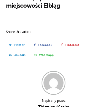
miejscowości Elbląg
Share
this article
Twitter
Facebook
Pinterest
Linkedin
Whatsapp
Napisany przez
Zbigniew Kęska