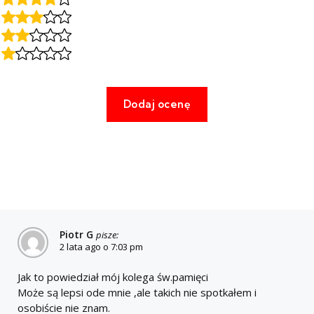
Piotr G
pisze:
2 lata ago o 7:03 pm
Jak to powiedział mój kolega św.pamięci
Może są lepsi ode mnie ,ale takich nie spotkałem i
osobiście nie znam.