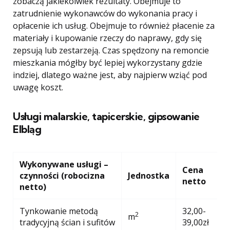
zobaczą jakiekolwiek rezultaty. Obejmuje to
zatrudnienie wykonawców do wykonania pracy i
opłacenie ich usług. Obejmuje to również płacenie za
materiały i kupowanie rzeczy do naprawy, gdy się
zepsują lub zestarzeją. Czas spędzony na remoncie
mieszkania mógłby być lepiej wykorzystany gdzie
indziej, dlatego ważne jest, aby najpierw wziąć pod
uwagę koszt.
Usługi malarskie, tapicerskie, gipsowanie
Elbląg
Wykonywane usługi –
Cena
czynności (robocizna
Jednostka
netto
netto)
Tynkowanie metodą
32,00-
2
m
tradycyjną ścian i sufitów
39,00zł