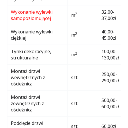
Wykonanie wylewki
32,00-
2
m
samopoziomującej
37,00zł
Wykonanie wylewki
40,00-
2
m
ciężkiej
45,00zł
Tynki dekoracyjne,
100,00-
2
m
strukturalne
130,00zł
Montaż drzwi
250,00-
wewnętrznych z
szt.
290,00zł
ościeżnicą
Montaż drzwi
500,00-
zewnętrznych z
szt.
600,00zł
ościeżnicą
Podcięcie drzwi
szt.
60,00zł