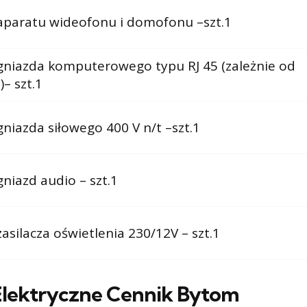
paratu wideofonu i domofonu –szt.1
niazda komputerowego typu RJ 45 (zależnie od
)– szt.1
niazda siłowego 400 V n/t –szt.1
niazd audio – szt.1
asilacza oświetlenia 230/12V – szt.1
 Elektryczne Cennik Bytom