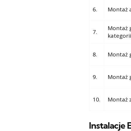
6.
Montaż a
Montaż g
7.
kategorii
8.
Montaż g
9.
Montaż g
10.
Montaż z
Instalacje