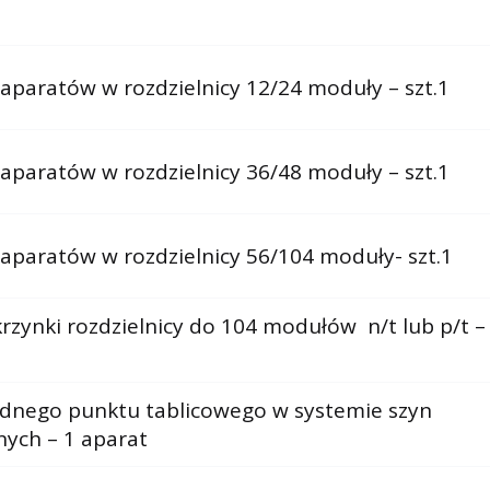
a aparatów w rozdzielnicy 12/24 moduły – szt.1
a aparatów w rozdzielnicy 36/48 moduły – szt.1
a aparatów w rozdzielnicy 56/104 moduły- szt.1
rzynki rozdzielnicy do 104 modułów n/t lub p/t –
dnego punktu tablicowego w systemie szyn
nych – 1 aparat