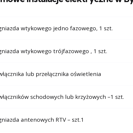
niazda wtykowego jedno fazowego, 1 szt.
niazda wtykowego trójfazowego , 1 szt.
łącznika lub przełącznika oświetlenia
łączników schodowych lub krzyżowych –1 szt.
niazda antenowych RTV – szt.1