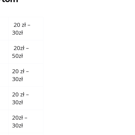
20 zł –
30zł
20zł –
50zł
20 zł –
30zł
20 zł –
30zł
20zł –
30zł