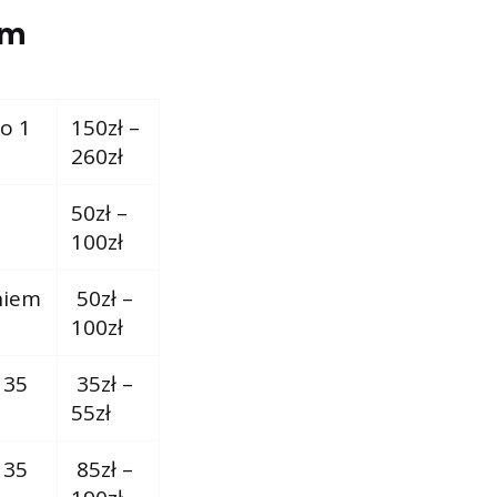
om
o 1
150zł –
260zł
50zł –
100zł
niem
50zł –
100zł
 35
35zł –
55zł
 35
85zł –