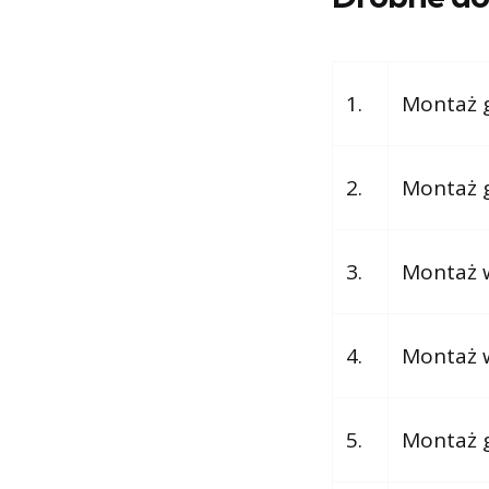
1.
Montaż g
2.
Montaż g
3.
Montaż w
4.
Montaż w
5.
Montaż g