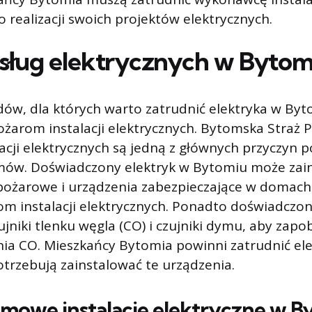
o realizacji swoich projektów elektrycznych.
sług elektrycznych w Byto
w, dla których warto zatrudnić elektryka w Byto
żarom instalacji elektrycznych. Bytomska Straż 
lacji elektrycznych są jedną z głównych przyczyn 
ów. Doświadczony elektryk w Bytomiu może zai
ożarowe i urządzenia zabezpieczające w domach 
m instalacji elektrycznych. Ponadto doświadczo
jniki tlenku węgla (CO) i czujniki dymu, aby zapo
ia CO. Mieszkańcy Bytomia powinni zatrudnić el
trzebują zainstalować te urządzenia.
mowe instalacje elektryczne w B