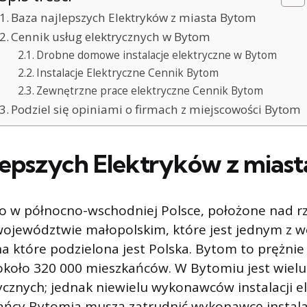
Baza najlepszych Elektryków z miasta Bytom
Cennik usług elektrycznych w Bytom
Drobne domowe instalacje elektryczne w Bytom
Instalacje Elektryczne Cennik Bytom
Zewnętrzne prace elektryczne Cennik Bytom
Podziel się opiniami o firmach z miejscowości Bytom
lepszych Elektryków z mias
o w północno-wschodniej Polsce, położone nad r
 województwie małopolskim, które jest jednym z 
a które podzielona jest Polska. Bytom to prężnie 
e około 320 000 mieszkańców. W Bytomiu jest wie
trycznych; jednak niewielu wykonawców instalacji e
ańcy Bytomia muszą zatrudnić wykonawcę instala