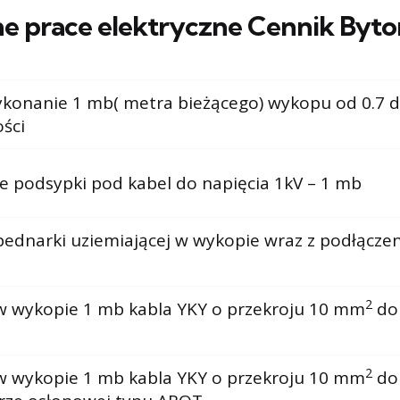
e prace elektryczne Cennik Byt
konanie 1 mb( metra bieżącego) wykopu od 0.7 d
ści
 podsypki pod kabel do napięcia 1kV – 1 mb
bednarki uziemiającej w wykopie wraz z podłącze
2
w wykopie 1 mb kabla YKY o przekroju 10 mm
do
2
w wykopie 1 mb kabla YKY o przekroju 10 mm
do