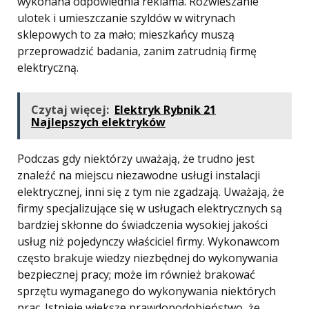
wykonana odpowiednia reklama. Rozwieszanie
ulotek i umieszczanie szyldów w witrynach
sklepowych to za mało; mieszkańcy muszą
przeprowadzić badania, zanim zatrudnią firmę
elektryczną.
Czytaj więcej:
Elektryk Rybnik 21
Najlepszych elektryków
Podczas gdy niektórzy uważają, że trudno jest
znaleźć na miejscu niezawodne usługi instalacji
elektrycznej, inni się z tym nie zgadzają. Uważają, że
firmy specjalizujące się w usługach elektrycznych są
bardziej skłonne do świadczenia wysokiej jakości
usług niż pojedynczy właściciel firmy. Wykonawcom
często brakuje wiedzy niezbędnej do wykonywania
bezpiecznej pracy; może im również brakować
sprzętu wymaganego do wykonywania niektórych
prac. Istnieje większe prawdopodobieństwo, że