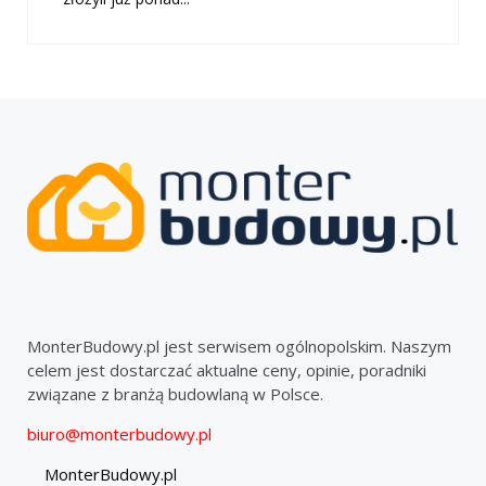
MonterBudowy.pl jest serwisem ogólnopolskim. Naszym
celem jest dostarczać aktualne ceny, opinie, poradniki
związane z branżą budowlaną w Polsce.
biuro@monterbudowy.pl
MonterBudowy.pl