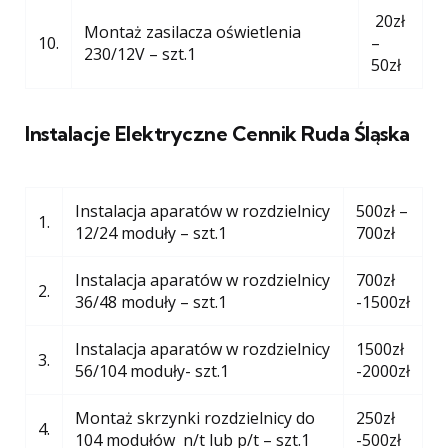
20zł
Montaż zasilacza oświetlenia
10.
–
230/12V – szt.1
50zł
Instalacje Elektryczne Cennik Ruda Śląska
Instalacja aparatów w rozdzielnicy
500zł –
1.
12/24 moduły – szt.1
700zł
Instalacja aparatów w rozdzielnicy
700zł
2.
36/48 moduły – szt.1
-1500zł
Instalacja aparatów w rozdzielnicy
1500zł
3.
56/104 moduły- szt.1
-2000zł
Montaż skrzynki rozdzielnicy do
250zł
4.
104 modułów n/t lub p/t – szt.1
-500zł