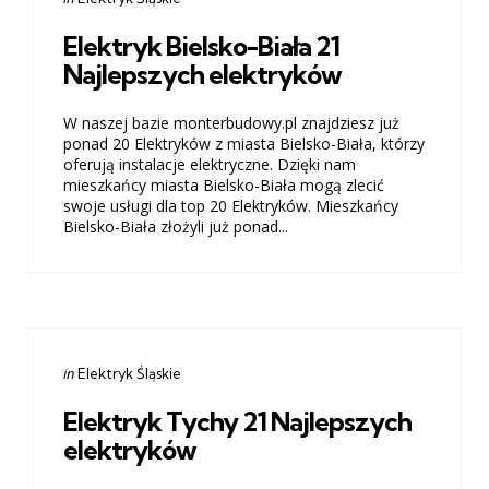
in
Elektryk Bielsko-Biała 21
Najlepszych elektryków
W naszej bazie monterbudowy.pl znajdziesz już
ponad 20 Elektryków z miasta Bielsko-Biała, którzy
oferują instalacje elektryczne. Dzięki nam
mieszkańcy miasta Bielsko-Biała mogą zlecić
swoje usługi dla top 20 Elektryków. Mieszkańcy
Bielsko-Biała złożyli już ponad...
Categories
Posted
in
Elektryk Śląskie
in
Elektryk Tychy 21 Najlepszych
elektryków