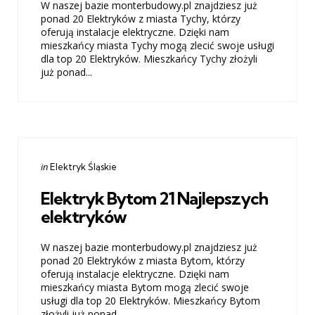
W naszej bazie monterbudowy.pl znajdziesz już
ponad 20 Elektryków z miasta Tychy, którzy
oferują instalacje elektryczne. Dzięki nam
mieszkańcy miasta Tychy mogą zlecić swoje usługi
dla top 20 Elektryków. Mieszkańcy Tychy złożyli
już ponad...
Categories
Posted
in
Elektryk Śląskie
in
Elektryk Bytom 21 Najlepszych
elektryków
W naszej bazie monterbudowy.pl znajdziesz już
ponad 20 Elektryków z miasta Bytom, którzy
oferują instalacje elektryczne. Dzięki nam
mieszkańcy miasta Bytom mogą zlecić swoje
usługi dla top 20 Elektryków. Mieszkańcy Bytom
złożyli już ponad...