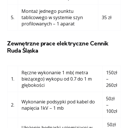
Montaż jednego punktu
5.
tablicowego w systemie szyn
35 zł
profilowanych – 1 aparat
Zewnętrzne prace elektryczne Cennik
Ruda Śląska
Ręczne wykonanie 1 mb( metra
150zł
1.
bieżącego) wykopu od 0.7 do 1 m
–
głębokości
260zł
50zł
Wykonanie podsypki pod kabel do
2.
–
napięcia 1kV – 1 mb
100zł
50zł
Ułożenie bednarki uziemiającej w