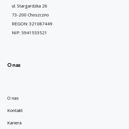
ul. Stargardzka 26
73-200 Choszczno
REGON: 321087449
NIP: 5941553521
O nas
O nas
Kontakt
Kariera