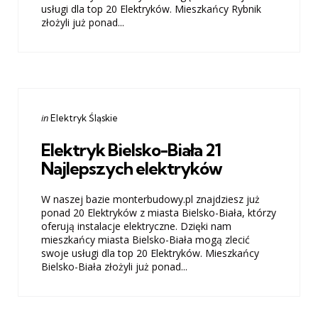
usługi dla top 20 Elektryków. Mieszkańcy Rybnik
złożyli już ponad...
Categories
Posted
in
Elektryk Śląskie
in
Elektryk Bielsko-Biała 21
Najlepszych elektryków
W naszej bazie monterbudowy.pl znajdziesz już
ponad 20 Elektryków z miasta Bielsko-Biała, którzy
oferują instalacje elektryczne. Dzięki nam
mieszkańcy miasta Bielsko-Biała mogą zlecić
swoje usługi dla top 20 Elektryków. Mieszkańcy
Bielsko-Biała złożyli już ponad...