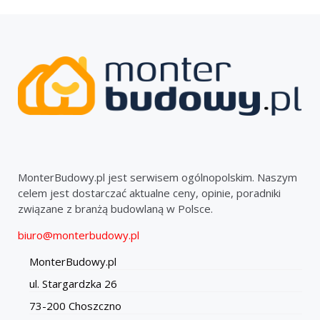
MonterBudowy.pl jest serwisem ogólnopolskim. Naszym
celem jest dostarczać aktualne ceny, opinie, poradniki
związane z branżą budowlaną w Polsce.
biuro@monterbudowy.pl
MonterBudowy.pl
ul. Stargardzka 26
73-200 Choszczno