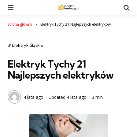
Menu
Se
Strona główna
Elektryk Tychy 21 Najlepszych elektryków
Categories
post
w
Elektryk Śląskie
w
Elektryk Tychy 21
Najlepszych elektryków
4 lata ago
Updated
4 lata ago
3 min