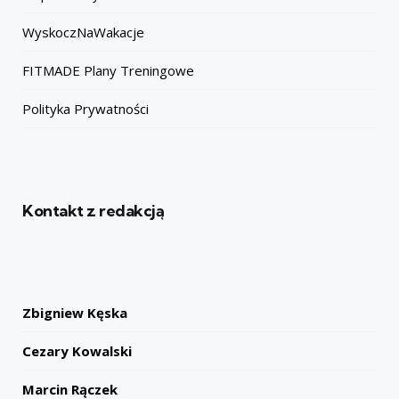
WyskoczNaWakacje
FITMADE Plany Treningowe
Polityka Prywatności
Kontakt z redakcją
Zbigniew Kęska
Cezary Kowalski
Marcin Rączek