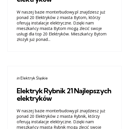
W naszej bazie monterbudowy.pl znajdziesz już
ponad 20 Elektryków z miasta Bytom, którzy
oferują instalacje elektryczne. Dzięki nam
mieszkańcy miasta Bytom mogą zlecić swoje
usługi dla top 20 Elektryków. Mieszkańcy Bytom
złożyli już ponad...
Categories
Posted
in
Elektryk Śląskie
in
Elektryk Rybnik 21 Najlepszych
elektryków
W naszej bazie monterbudowy.pl znajdziesz już
ponad 20 Elektryków z miasta Rybnik, którzy
oferują instalacje elektryczne. Dzięki nam
mieszkańcy miasta Rybnik mogą zlecić swoje