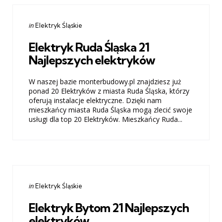
Categories
Posted
in
Elektryk Śląskie
in
Elektryk Ruda Śląska 21
Najlepszych elektryków
W naszej bazie monterbudowy.pl znajdziesz już
ponad 20 Elektryków z miasta Ruda Śląska, którzy
oferują instalacje elektryczne. Dzięki nam
mieszkańcy miasta Ruda Śląska mogą zlecić swoje
usługi dla top 20 Elektryków. Mieszkańcy Ruda...
Categories
Posted
in
Elektryk Śląskie
in
Elektryk Bytom 21 Najlepszych
elektryków