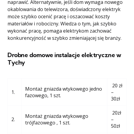
naprawić. Alternatywnie, jeśli dom wymaga nowego
okablowania do telewizora, doświadczony elektryk
może szybko ocenić pracę i oszacować koszty
materiałów i robocizny. Wiedza o tym, jak szybko
wykonać pracę, pomaga elektrykom zachować
konkurencyjność w szybko zmieniającej się branży.
Drobne domowe instalacje elektryczne w
Tychy
20 zł
Montaż gniazda wtykowego jedno
1.
–
fazowego, 1 szt.
30zł
20zł
Montaż gniazda wtykowego
2.
–
trójfazowego , 1 szt.
50zł