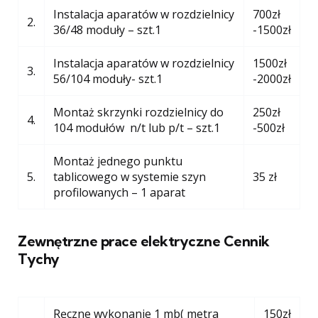
Instalacja aparatów w rozdzielnicy
700zł
2.
36/48 moduły – szt.1
-1500zł
Instalacja aparatów w rozdzielnicy
1500zł
3.
56/104 moduły- szt.1
-2000zł
Montaż skrzynki rozdzielnicy do
250zł
4.
104 modułów n/t lub p/t – szt.1
-500zł
Montaż jednego punktu
5.
tablicowego w systemie szyn
35 zł
profilowanych – 1 aparat
Zewnętrzne prace elektryczne Cennik
Tychy
Ręczne wykonanie 1 mb( metra
150zł