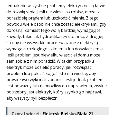
Jednak nie wszystkie problemy elektryczne są łatwe
do rozwiązania. Jeśli nie wiesz, co robisz, możesz
porazić się prądem lub uszkodzić mienie. Z tego
powodu wiele osób nie chce zostać elektrykami, gdy
dorosną. Zamiast tego wolą bardziej wymagające
zawody, takie jak hydraulika czy stolarka. Z drugiej
strony nie wszystkie prace związane z elektryką
wymagają rozległego szkolenia lub doświadczenia.
Jeśli problem jest niewielki, właściciel domu może
sam sobie z nim poradzić. W takim przypadku
elektryk może udzielić porady, jak rozwiązać
problem lub polecić kogoś, kto ma wiedzę, aby
prawidłowo wykonać zadanie. Jeśli jednak problem
jest poważny lub niemożliwy do naprawienia, zwykle
potrzebny jest elektryk, który szybko go naprawi,
aby wszyscy byli bezpieczni.
Czytaj więcej:
Elektryk Bielsko-Biała 21