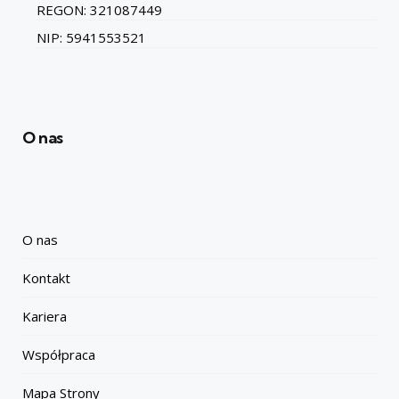
REGON: 321087449
NIP: 5941553521
O nas
O nas
Kontakt
Kariera
Współpraca
Mapa Strony