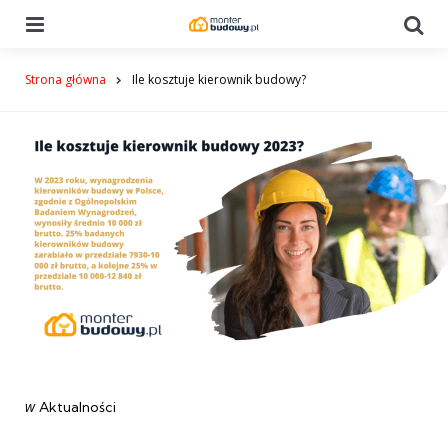
Menu
Se
Strona główna
Ile kosztuje kierownik budowy?
Categories
post
w
Aktualności
w