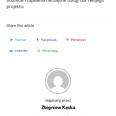
budżecie i zapewnia niezbędne usługi dla Twojego
projektu.
Share
this article
Twitter
Facebook
Pinterest
Linkedin
Whatsapp
Napisany przez
Zbigniew Kęska