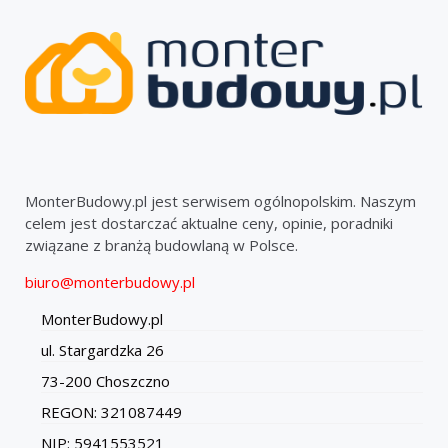
MonterBudowy.pl jest serwisem ogólnopolskim. Naszym
celem jest dostarczać aktualne ceny, opinie, poradniki
związane z branżą budowlaną w Polsce.
biuro@monterbudowy.pl
MonterBudowy.pl
ul. Stargardzka 26
73-200 Choszczno
REGON: 321087449
NIP: 5941553521