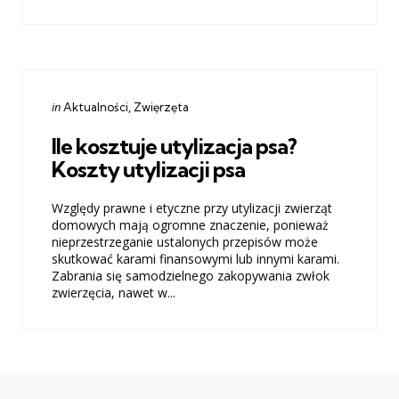
Categories
Posted
in
Aktualności
Zwięrzęta
in
Ile kosztuje utylizacja psa?
Koszty utylizacji psa
Względy prawne i etyczne przy utylizacji zwierząt
domowych mają ogromne znaczenie, ponieważ
nieprzestrzeganie ustalonych przepisów może
skutkować karami finansowymi lub innymi karami.
Zabrania się samodzielnego zakopywania zwłok
zwierzęcia, nawet w...