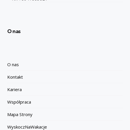
O nas
O nas
Kontakt
Kariera
Współpraca
Mapa Strony
WyskoczNaWakacje