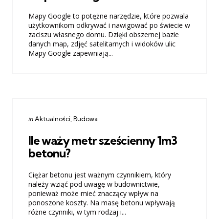
Mapy Google to potężne narzędzie, które pozwala
użytkownikom odkrywać i nawigować po świecie w
zaciszu własnego domu. Dzięki obszernej bazie
danych map, zdjęć satelitarnych i widoków ulic
Mapy Google zapewniają...
Categories
Posted
in
Aktualności
Budowa
in
Ile waży metr sześcienny 1m3
betonu?
Ciężar betonu jest ważnym czynnikiem, który
należy wziąć pod uwagę w budownictwie,
ponieważ może mieć znaczący wpływ na
ponoszone koszty. Na masę betonu wpływają
różne czynniki, w tym rodzaj i...