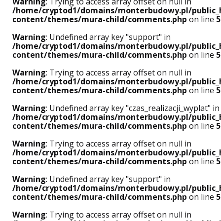
Warning
: Trying to access array offset on null in
/home/cryptod1/domains/monterbudowy.pl/public_
content/themes/mura-child/comments.php
on line
5
Warning
: Undefined array key "support" in
/home/cryptod1/domains/monterbudowy.pl/public_
content/themes/mura-child/comments.php
on line
5
Warning
: Trying to access array offset on null in
/home/cryptod1/domains/monterbudowy.pl/public_
content/themes/mura-child/comments.php
on line
5
Warning
: Undefined array key "czas_realizacji_wyplat" in
/home/cryptod1/domains/monterbudowy.pl/public_
content/themes/mura-child/comments.php
on line
5
Warning
: Trying to access array offset on null in
/home/cryptod1/domains/monterbudowy.pl/public_
content/themes/mura-child/comments.php
on line
5
Warning
: Undefined array key "support" in
/home/cryptod1/domains/monterbudowy.pl/public_
content/themes/mura-child/comments.php
on line
5
Warning
: Trying to access array offset on null in