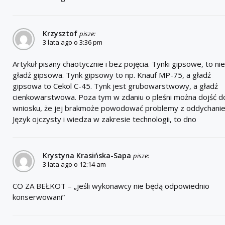
Krzysztof
pisze:
3 lata ago o 3:36 pm
Artykuł pisany chaotycznie i bez pojęcia. Tynki gipsowe, to nie
gładź gipsowa. Tynk gipsowy to np. Knauf MP-75, a gładź
gipsowa to Cekol C-45. Tynk jest grubowarstwowy, a gładź
cienkowarstwowa. Poza tym w zdaniu o pleśni można dojść d
wniosku, że jej brakmoże powodować problemy z oddychani
Język ojczysty i wiedza w zakresie technologii, to dno
Krystyna Krasińska-Sapa
pisze:
3 lata ago o 12:14 am
CO ZA BEŁKOT – „jeśli wykonawcy nie będą odpowiednio
konserwowani”