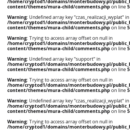
/home/cryptod1/domains/monterbudowy.pl/public_
content/themes/mura-child/comments.php
on line
5
Warning
: Undefined array key "czas_realizacji_wyplat" in
/home/cryptod1/domains/monterbudowy.pl/public_
content/themes/mura-child/comments.php
on line
5
Warning
: Trying to access array offset on null in
/home/cryptod1/domains/monterbudowy.pl/public_
content/themes/mura-child/comments.php
on line
5
Warning
: Undefined array key "support" in
/home/cryptod1/domains/monterbudowy.pl/public_
content/themes/mura-child/comments.php
on line
5
Warning
: Trying to access array offset on null in
/home/cryptod1/domains/monterbudowy.pl/public_
content/themes/mura-child/comments.php
on line
5
Warning
: Undefined array key "czas_realizacji_wyplat" in
/home/cryptod1/domains/monterbudowy.pl/public_
content/themes/mura-child/comments.php
on line
5
Warning
: Trying to access array offset on null in
/home/cryptod1/domains/monterbudowy.pl/public_