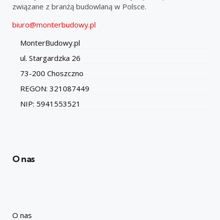
związane z branżą budowlaną w Polsce.
biuro@monterbudowy.pl
MonterBudowy.pl
ul. Stargardzka 26
73-200 Choszczno
REGON: 321087449
NIP: 5941553521
O nas
O nas