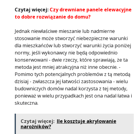
Czytaj więcej:
Czy drewniane panele elewacyjne
to dobre rozwiązanie do domu?
Jednak niewłaściwe mieszanie lub nadmierne
stosowanie może stworzyć niebezpieczne warunki
dla mieszkańców lub stworzyć warunki życia poniżej
normy, jeśli wykonawcy nie będą odpowiednio
konserwowani - dwie rzeczy, które sprawiają, że ta
metoda jest mniej atrakcyjna niż inne obecnie. -
Pomimo tych potencjalnych problemów z tą metodą
dzisiaj - zwłaszcza jej łatwości zastosowania - wielu
budowniczych domów nadal korzysta z tej metody,
ponieważ w wielu przypadkach jest ona nadal łatwa i
skuteczna.
Czytaj więcej:
Ile kosztuje akrylowanie
narożników?