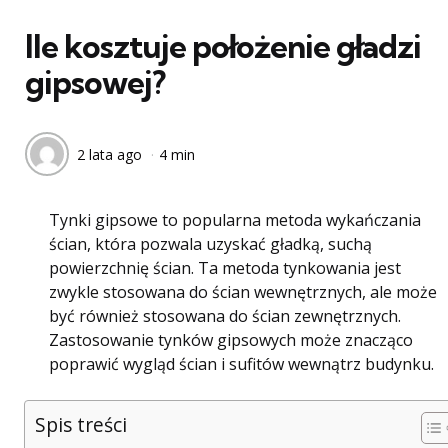
w
Ile kosztuje położenie gładzi
gipsowej?
2 lata ago
4 min
Tynki gipsowe to popularna metoda wykańczania
ścian, która pozwala uzyskać gładką, suchą
powierzchnię ścian. Ta metoda tynkowania jest
zwykle stosowana do ścian wewnętrznych, ale może
być również stosowana do ścian zewnętrznych.
Zastosowanie tynków gipsowych może znacząco
poprawić wygląd ścian i sufitów wewnątrz budynku.
Spis treści