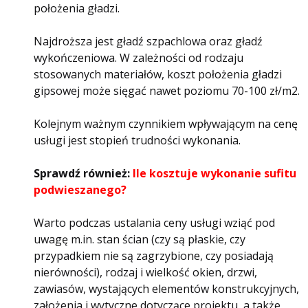
położenia gładzi.
Najdroższa jest gładź szpachlowa oraz gładź
wykończeniowa. W zależności od rodzaju
stosowanych materiałów, koszt położenia gładzi
gipsowej może sięgać nawet poziomu 70-100 zł/m2.
Kolejnym ważnym czynnikiem wpływającym na cenę
usługi jest stopień trudności wykonania.
Sprawdź również:
Ile kosztuje wykonanie sufitu
podwieszanego?
Warto podczas ustalania ceny usługi wziąć pod
uwagę m.in. stan ścian (czy są płaskie, czy
przypadkiem nie są zagrzybione, czy posiadają
nierówności), rodzaj i wielkość okien, drzwi,
zawiasów, wystających elementów konstrukcyjnych,
założenia i wytyczne dotyczące projektu, a także