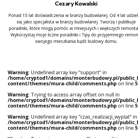
Cezary Kowalski
Ponad 15 lat doświadczenia w branży budowlanej. Od 4 lat udzi
się jako specjalista w branży budowlanej. Tworzę i publikuje
poradniki, które mogą pomóc w mniejszych i większych remonta
Wykorzystaj moje liczne poradniki i Tipy do przyjemnego remon
swojego mieszkania bądź budowy domu.
Warning
: Undefined array key "support" in
/home/cryptod1/domains/monterbudowy.pl/public_
content/themes/mura-child/comments.php
on line
5
Warning
: Trying to access array offset on null in
/home/cryptod1/domains/monterbudowy.pl/public_
content/themes/mura-child/comments.php
on line
5
Warning
: Undefined array key "czas_realizacji_wyplat" in
/home/cryptod1/domains/monterbudowy.pl/public_
content/themes/mura-child/comments.php
on line
5