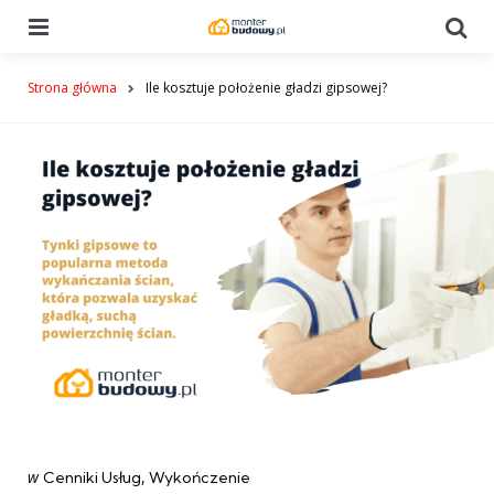
Menu
Se
Strona główna
Ile kosztuje położenie gładzi gipsowej?
Categories
post
w
Cenniki Usług
Wykończenie