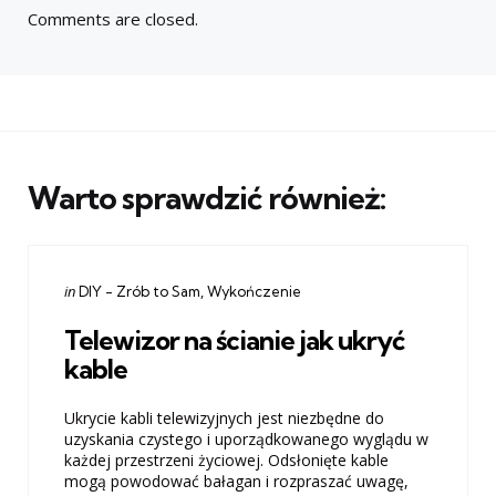
Comments are closed.
Warto sprawdzić również:
Categories
Posted
in
DIY - Zrób to Sam
Wykończenie
in
Telewizor na ścianie jak ukryć
kable
Ukrycie kabli telewizyjnych jest niezbędne do
uzyskania czystego i uporządkowanego wyglądu w
każdej przestrzeni życiowej. Odsłonięte kable
mogą powodować bałagan i rozpraszać uwagę,