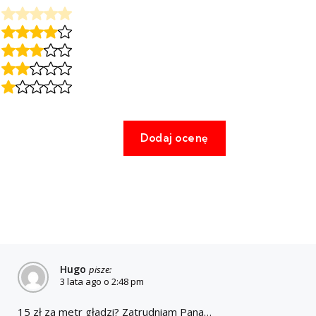
Hugo
pisze:
3 lata ago o 2:48 pm
15 zł za metr gładzi? Zatrudniam Pana…