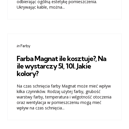
odbierając ogólną estetykę pomieszczenia.
Ukrywając kable, można...
Categories
Posted
in
Farby
in
Farba Magnat ile kosztuje?, Na
ile wystarczy 5l, 10l. Jakie
kolory?
Na czas schnięcia farby Magnat może mieć wpływ
kilka czynników. Rodzaj użytej farby, grubość
warstwy farby, temperatura i wilgotność otoczenia
oraz wentylacja w pomieszczeniu mogą mieć
wpływ na czas schnięcia...