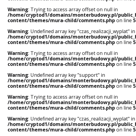
Warning
: Trying to access array offset on null in
/home/cryptod1/domains/monterbudowy.pl/public_
content/themes/mura-child/comments.php
on line
5
Warning
: Undefined array key "czas_realizacji_wyplat" in
/home/cryptod1/domains/monterbudowy.pl/public_
content/themes/mura-child/comments.php
on line
5
Warning
: Trying to access array offset on null in
/home/cryptod1/domains/monterbudowy.pl/public_
content/themes/mura-child/comments.php
on line
5
Warning
: Undefined array key "support" in
/home/cryptod1/domains/monterbudowy.pl/public_
content/themes/mura-child/comments.php
on line
5
Warning
: Trying to access array offset on null in
/home/cryptod1/domains/monterbudowy.pl/public_
content/themes/mura-child/comments.php
on line
5
Warning
: Undefined array key "czas_realizacji_wyplat" in
/home/cryptod1/domains/monterbudowy.pl/public_
content/themes/mura-child/comments.php
on line
5