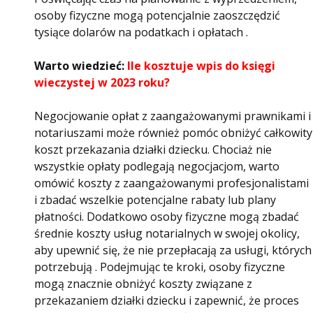
osoby fizyczne mogą potencjalnie zaoszczędzić
tysiące dolarów na podatkach i opłatach .
Warto wiedzieć:
Ile kosztuje wpis do księgi
wieczystej w 2023 roku?
Negocjowanie opłat z zaangażowanymi prawnikami i
notariuszami może również pomóc obniżyć całkowity
koszt przekazania działki dziecku. Chociaż nie
wszystkie opłaty podlegają negocjacjom, warto
omówić koszty z zaangażowanymi profesjonalistami
i zbadać wszelkie potencjalne rabaty lub plany
płatności. Dodatkowo osoby fizyczne mogą zbadać
średnie koszty usług notarialnych w swojej okolicy,
aby upewnić się, że nie przepłacają za usługi, których
potrzebują . Podejmując te kroki, osoby fizyczne
mogą znacznie obniżyć koszty związane z
przekazaniem działki dziecku i zapewnić, że proces