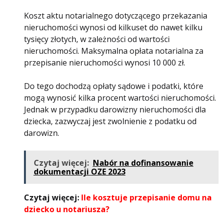
Koszt aktu notarialnego dotyczącego przekazania
nieruchomości wynosi od kilkuset do nawet kilku
tysięcy złotych, w zależności od wartości
nieruchomości. Maksymalna opłata notarialna za
przepisanie nieruchomości wynosi 10 000 zł.
Do tego dochodzą opłaty sądowe i podatki, które
mogą wynosić kilka procent wartości nieruchomości.
Jednak w przypadku darowizny nieruchomości dla
dziecka, zazwyczaj jest zwolnienie z podatku od
darowizn.
Czytaj więcej:
Nabór na dofinansowanie
dokumentacji OZE 2023
Czytaj więcej:
Ile kosztuje przepisanie domu na
dziecko u notariusza?