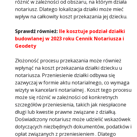
różnić w zależności od obszaru, na którym działa
notariusz. Dlatego lokalizacja działki może mieć
wpływ na całkowity koszt przekazania jej dziecku.
Sprawdź również:
Ile kosztuje podział działki
budowlanej w 2023 roku Cennik Notariusza i
Geodety
Złożoność procesu przekazania może również
wpłynąć na koszt przekazania działki dziecku u
notariusza. Przeniesienie działki odbywa się
zazwyczaj w formie aktu notarialnego, co wymaga
wizyty w kancelarii notarialnej . Koszt tego procesu
może się różnić w zależności od konkretnych
szczegółów przeniesienia, takich jak niespłacone
długi lub kwestie prawne związane z działką.
Doświadczony notariusz może udzielić wskazówek
dotyczących niezbędnych dokumentów, podatków i
opłat związanych z przeniesieniem . Dlatego