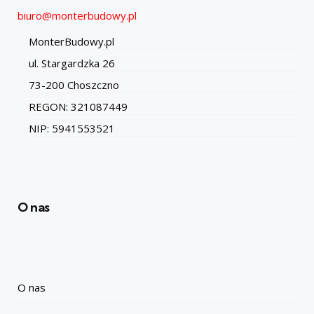
biuro@monterbudowy.pl
MonterBudowy.pl
ul. Stargardzka 26
73-200 Choszczno
REGON: 321087449
NIP: 5941553521
O nas
O nas