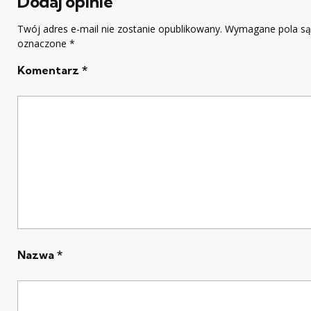
Dodaj opinie
Twój adres e-mail nie zostanie opublikowany.
Wymagane pola są
oznaczone
*
Komentarz
*
Nazwa
*