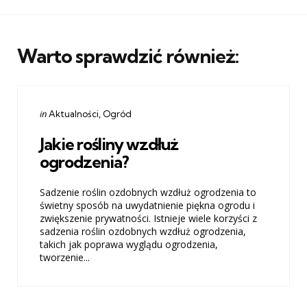
Warto sprawdzić również:
Categories
Posted
in
Aktualności
Ogród
in
Jakie rośliny wzdłuż
ogrodzenia?
Sadzenie roślin ozdobnych wzdłuż ogrodzenia to
świetny sposób na uwydatnienie piękna ogrodu i
zwiększenie prywatności. Istnieje wiele korzyści z
sadzenia roślin ozdobnych wzdłuż ogrodzenia,
takich jak poprawa wyglądu ogrodzenia,
tworzenie...