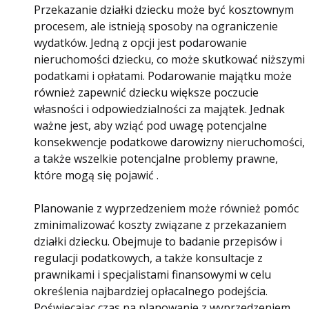
Przekazanie działki dziecku może być kosztownym
procesem, ale istnieją sposoby na ograniczenie
wydatków. Jedną z opcji jest podarowanie
nieruchomości dziecku, co może skutkować niższymi
podatkami i opłatami. Podarowanie majątku może
również zapewnić dziecku większe poczucie
własności i odpowiedzialności za majątek. Jednak
ważne jest, aby wziąć pod uwagę potencjalne
konsekwencje podatkowe darowizny nieruchomości,
a także wszelkie potencjalne problemy prawne,
które mogą się pojawić .
Planowanie z wyprzedzeniem może również pomóc
zminimalizować koszty związane z przekazaniem
działki dziecku. Obejmuje to badanie przepisów i
regulacji podatkowych, a także konsultacje z
prawnikami i specjalistami finansowymi w celu
określenia najbardziej opłacalnego podejścia.
Poświęcając czas na planowanie z wyprzedzeniem,