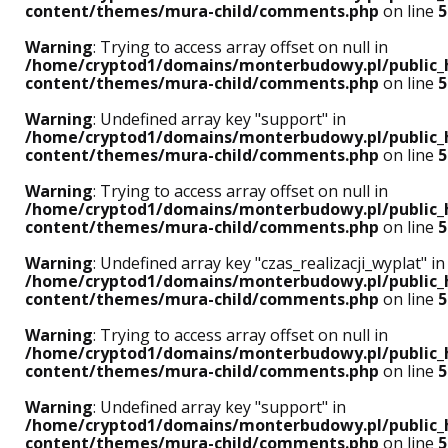
content/themes/mura-child/comments.php
on line
5
Warning
: Trying to access array offset on null in
/home/cryptod1/domains/monterbudowy.pl/public_
content/themes/mura-child/comments.php
on line
5
Warning
: Undefined array key "support" in
/home/cryptod1/domains/monterbudowy.pl/public_
content/themes/mura-child/comments.php
on line
5
Warning
: Trying to access array offset on null in
/home/cryptod1/domains/monterbudowy.pl/public_
content/themes/mura-child/comments.php
on line
5
Warning
: Undefined array key "czas_realizacji_wyplat" in
/home/cryptod1/domains/monterbudowy.pl/public_
content/themes/mura-child/comments.php
on line
5
Warning
: Trying to access array offset on null in
/home/cryptod1/domains/monterbudowy.pl/public_
content/themes/mura-child/comments.php
on line
5
Warning
: Undefined array key "support" in
/home/cryptod1/domains/monterbudowy.pl/public_
content/themes/mura-child/comments.php
on line
5