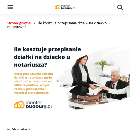
Menu
Se
Strona główna
Ile kosztuje przepisanie działki na dziecko u
notariusza?
Categories
post
w
Aktualności