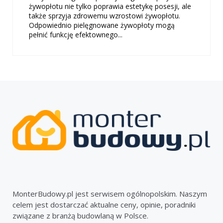
żywopłotu nie tylko poprawia estetykę posesji, ale
także sprzyja zdrowemu wzrostowi żywopłotu.
Odpowiednio pielęgnowane żywopłoty mogą
pełnić funkcję efektownego...
MonterBudowy.pl jest serwisem ogólnopolskim. Naszym
celem jest dostarczać aktualne ceny, opinie, poradniki
związane z branżą budowlaną w Polsce.