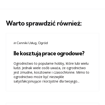
Warto sprawdzić również:
Categories
Posted
in
Cenniki Usług
Ogród
in
Ile kosztują prace ogrodowe?
Ogrodnictwo to popularne hobby, które lubi wielu
ludzi. Jednak wiele osób uważa, że ​​ogrodnictwo
jest żmudne, kosztowne i czasochłonne. Mimo to
ogrodnictwo może być niezwykle
satysfakcjonujące i korzystne dla twojego...