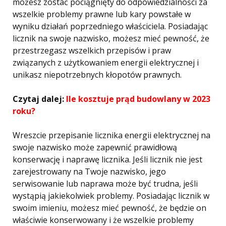
możesz zostać pociągnięty do odpowiedzialności za
wszelkie problemy prawne lub kary powstałe w
wyniku działań poprzedniego właściciela. Posiadając
licznik na swoje nazwisko, możesz mieć pewność, że
przestrzegasz wszelkich przepisów i praw
związanych z użytkowaniem energii elektrycznej i
unikasz niepotrzebnych kłopotów prawnych.
Czytaj dalej:
Ile kosztuje prąd budowlany w 2023
roku?
Wreszcie przepisanie licznika energii elektrycznej na
swoje nazwisko może zapewnić prawidłową
konserwację i naprawę licznika. Jeśli licznik nie jest
zarejestrowany na Twoje nazwisko, jego
serwisowanie lub naprawa może być trudna, jeśli
wystąpią jakiekolwiek problemy. Posiadając licznik w
swoim imieniu, możesz mieć pewność, że będzie on
właściwie konserwowany i że wszelkie problemy