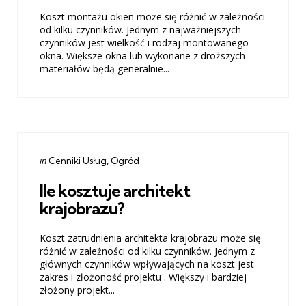
Koszt montażu okien może się różnić w zależności
od kilku czynników. Jednym z najważniejszych
czynników jest wielkość i rodzaj montowanego
okna. Większe okna lub wykonane z droższych
materiałów będą generalnie...
Categories
Posted
in
Cenniki Usług
Ogród
in
Ile kosztuje architekt
krajobrazu?
Koszt zatrudnienia architekta krajobrazu może się
różnić w zależności od kilku czynników. Jednym z
głównych czynników wpływających na koszt jest
zakres i złożoność projektu . Większy i bardziej
złożony projekt...