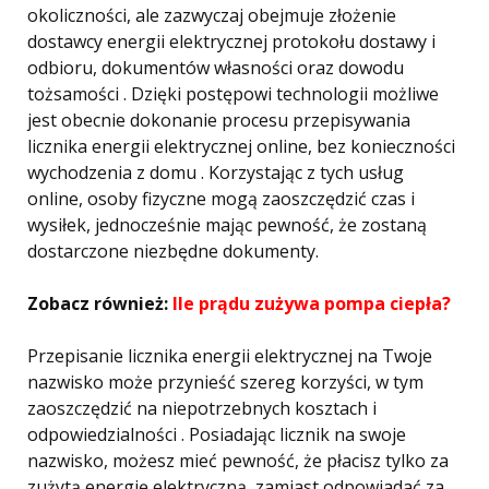
okoliczności, ale zazwyczaj obejmuje złożenie
dostawcy energii elektrycznej protokołu dostawy i
odbioru, dokumentów własności oraz dowodu
tożsamości . Dzięki postępowi technologii możliwe
jest obecnie dokonanie procesu przepisywania
licznika energii elektrycznej online, bez konieczności
wychodzenia z domu . Korzystając z tych usług
online, osoby fizyczne mogą zaoszczędzić czas i
wysiłek, jednocześnie mając pewność, że zostaną
dostarczone niezbędne dokumenty.
Zobacz również:
Ile prądu zużywa pompa ciepła?
Przepisanie licznika energii elektrycznej na Twoje
nazwisko może przynieść szereg korzyści, w tym
zaoszczędzić na niepotrzebnych kosztach i
odpowiedzialności . Posiadając licznik na swoje
nazwisko, możesz mieć pewność, że płacisz tylko za
zużytą energię elektryczną, zamiast odpowiadać za