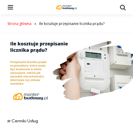
Menu
Se
Strona główna
Ile kosztuje przepisanie licznika prądu?
Categories
post
w
Cenniki Usług
w