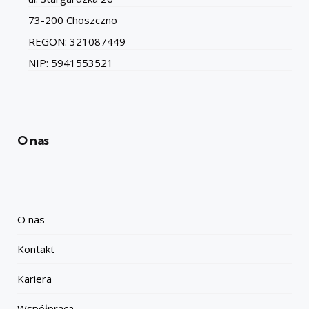
73-200 Choszczno
REGON: 321087449
NIP: 5941553521
O nas
O nas
Kontakt
Kariera
Współpraca