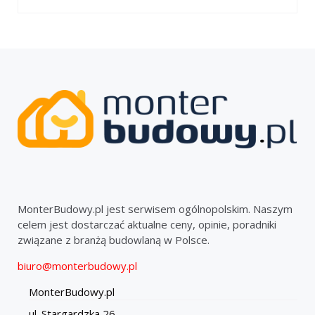
MonterBudowy.pl jest serwisem ogólnopolskim. Naszym
celem jest dostarczać aktualne ceny, opinie, poradniki
związane z branżą budowlaną w Polsce.
biuro@monterbudowy.pl
MonterBudowy.pl
ul. Stargardzka 26