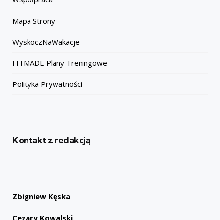
Mapa Strony
WyskoczNaWakacje
FITMADE Plany Treningowe
Polityka Prywatności
Kontakt z redakcją
Zbigniew Kęska
Cezary Kowalski