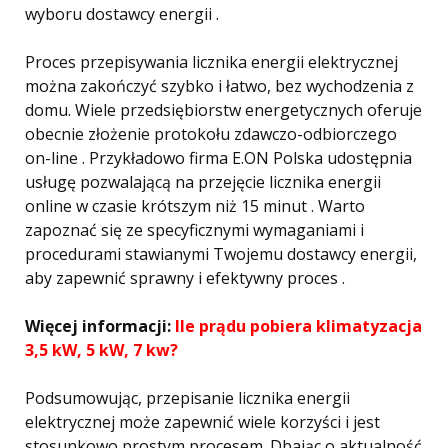
wyboru dostawcy energii .
Proces przepisywania licznika energii elektrycznej
można zakończyć szybko i łatwo, bez wychodzenia z
domu. Wiele przedsiębiorstw energetycznych oferuje
obecnie złożenie protokołu zdawczo-odbiorczego
on-line . Przykładowo firma E.ON Polska udostępnia
usługę pozwalającą na przejęcie licznika energii
online w czasie krótszym niż 15 minut . Warto
zapoznać się ze specyficznymi wymaganiami i
procedurami stawianymi Twojemu dostawcy energii,
aby zapewnić sprawny i efektywny proces .
Więcej informacji:
Ile prądu pobiera klimatyzacja
3,5 kW, 5 kW, 7 kw?
Podsumowując, przepisanie licznika energii
elektrycznej może zapewnić wiele korzyści i jest
stosunkowo prostym procesem. Dbając o aktualność