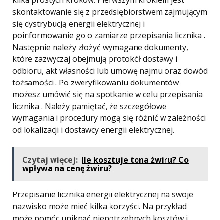
kilka prostych kroków. Pierwszym krokiem jest
skontaktowanie się z przedsiębiorstwem zajmującym
się dystrybucją energii elektrycznej i
poinformowanie go o zamiarze przepisania licznika .
Następnie należy złożyć wymagane dokumenty,
które zazwyczaj obejmują protokół dostawy i
odbioru, akt własności lub umowę najmu oraz dowód
tożsamości . Po zweryfikowaniu dokumentów
możesz umówić się na spotkanie w celu przepisania
licznika . Należy pamiętać, że szczegółowe
wymagania i procedury mogą się różnić w zależności
od lokalizacji i dostawcy energii elektrycznej.
Czytaj więcej:
Ile kosztuje tona żwiru? Co
wpływa na cenę żwiru?
Przepisanie licznika energii elektrycznej na swoje
nazwisko może mieć kilka korzyści. Na przykład
może pomóc uniknąć niepotrzebnych kosztów i