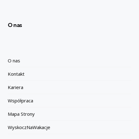
O nas
O nas
Kontakt
Kariera
Współpraca
Mapa Strony
WyskoczNaWakacje