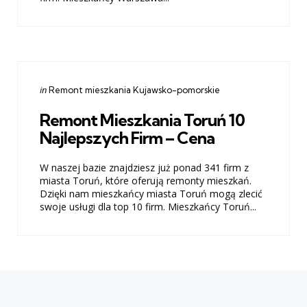
Categories
Posted
in
Remont mieszkania Kujawsko-pomorskie
in
Remont Mieszkania Toruń 10
Najlepszych Firm – Cena
W naszej bazie znajdziesz już ponad 341 firm z
miasta Toruń, które oferują remonty mieszkań.
Dzięki nam mieszkańcy miasta Toruń mogą zlecić
swoje usługi dla top 10 firm. Mieszkańcy Toruń...