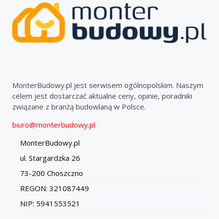
MonterBudowy.pl jest serwisem ogólnopolskim. Naszym
celem jest dostarczać aktualne ceny, opinie, poradniki
związane z branżą budowlaną w Polsce.
biuro@monterbudowy.pl
MonterBudowy.pl
ul. Stargardzka 26
73-200 Choszczno
REGON: 321087449
NIP: 5941553521