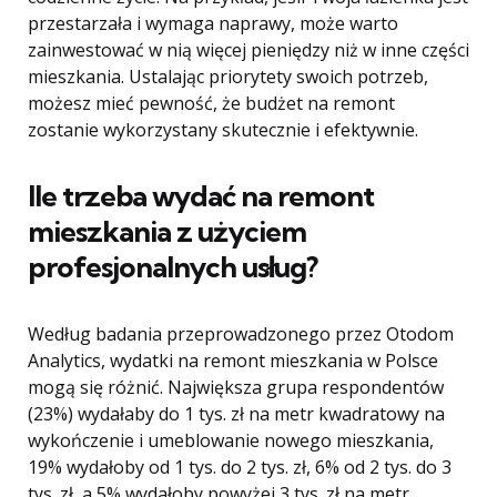
przestarzała i wymaga naprawy, może warto
zainwestować w nią więcej pieniędzy niż w inne części
mieszkania. Ustalając priorytety swoich potrzeb,
możesz mieć pewność, że budżet na remont
zostanie wykorzystany skutecznie i efektywnie.
Ile trzeba wydać na remont
mieszkania z użyciem
profesjonalnych usług?
Według badania przeprowadzonego przez Otodom
Analytics, wydatki na remont mieszkania w Polsce
mogą się różnić. Największa grupa respondentów
(23%) wydałaby do 1 tys. zł na metr kwadratowy na
wykończenie i umeblowanie nowego mieszkania,
19% wydałoby od 1 tys. do 2 tys. zł, 6% od 2 tys. do 3
tys. zł, a 5% wydałoby powyżej 3 tys. zł na metr