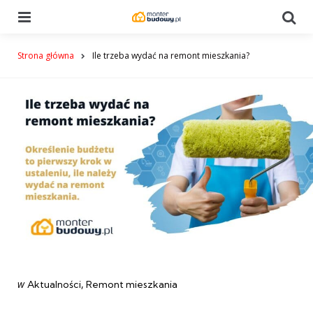
Menu
Se
Strona główna
Ile trzeba wydać na remont mieszkania?
Categories
post
w
Aktualności
Remont mieszkania
w