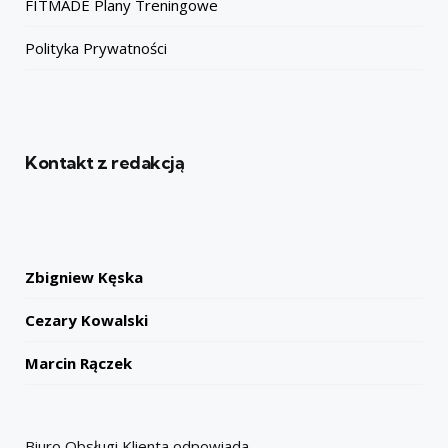
FITMADE Plany Treningowe
Polityka Prywatności
Kontakt z redakcją
Zbigniew Kęska
Cezary Kowalski
Marcin Rączek
Biuro Obsługi Klienta odpowiada