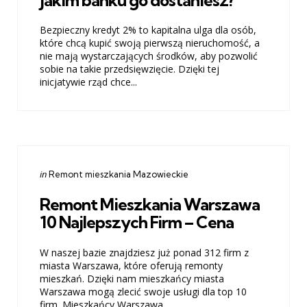
Bezpieczny kredyt 2% to kapitalna ulga dla osób,
które chcą kupić swoją pierwszą nieruchomość, a
nie mają wystarczających środków, aby pozwolić
sobie na takie przedsięwzięcie. Dzięki tej
inicjatywie rząd chce...
Categories
Posted
in
Remont mieszkania Mazowieckie
in
Remont Mieszkania Warszawa
10 Najlepszych Firm – Cena
W naszej bazie znajdziesz już ponad 312 firm z
miasta Warszawa, które oferują remonty
mieszkań. Dzięki nam mieszkańcy miasta
Warszawa mogą zlecić swoje usługi dla top 10
firm. Mieszkańcy Warszawa...