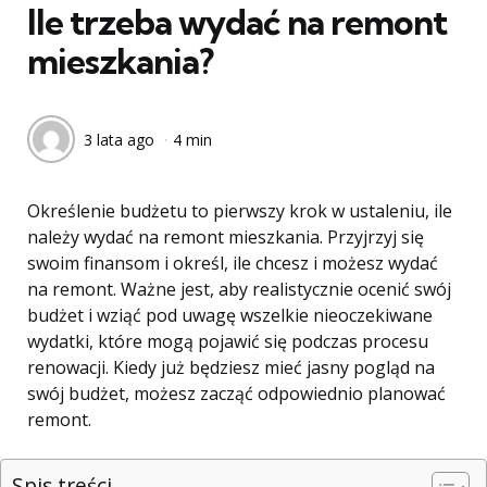
Ile trzeba wydać na remont
mieszkania?
3 lata ago
4 min
Określenie budżetu to pierwszy krok w ustaleniu, ile
należy wydać na remont mieszkania. Przyjrzyj się
swoim finansom i określ, ile chcesz i możesz wydać
na remont. Ważne jest, aby realistycznie ocenić swój
budżet i wziąć pod uwagę wszelkie nieoczekiwane
wydatki, które mogą pojawić się podczas procesu
renowacji. Kiedy już będziesz mieć jasny pogląd na
swój budżet, możesz zacząć odpowiednio planować
remont.
Spis treści