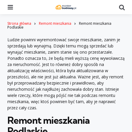
Menu
Se
Strona główna
Remont mieszkania
Remont mieszkania
Podlaskie
Ludzie powinni wyremontować swoje mieszkanie, zanim je
sprzedają lub wynajmą. Dzięki temu mogą sprzedać lub
wynająć mieszkanie, zanim stanie się ono przestarzałe.
Ponadto oznacza to, że będą mieli wyższą cenę wywoławczą
za nieruchomość. Jest to również dobry sposób na
aktualizację właściwości, która była aktualizowana w
przeszłości, ale nie jest już aktualna. Ważne jest, aby remont
był przeprowadzany bezpiecznie i prawidłowo, aby
nieruchomość jak najdłużej zachowała dobry stan. Istnieje
wiele rzeczy, które mogą pójść nie tak podczas remontu
mieszkania, więc ktoś powinien być tam, aby je naprawić
przez cały czas.
Remont mieszkania
Podlaskie