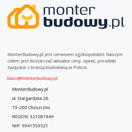
MonterBudowy.pl jest serwisem ogólnopolskim. Naszym
celem jest dostarczać aktualne ceny, opinie, poradniki
związane z branżą budowlaną w Polsce.
biuro@monterbudowy.pl
MonterBudowy.pl
ul. Stargardzka 26
73-200 Choszczno
REGON: 321087449
NIP: 5941553521