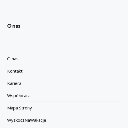
O nas
O nas
Kontakt
Kariera
Współpraca
Mapa Strony
WyskoczNaWakacje