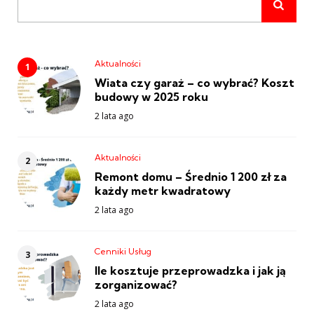
Aktualności
Wiata czy garaż – co wybrać? Koszt
budowy w 2025 roku
2 lata ago
Aktualności
Remont domu – Średnio 1 200 zł za
każdy metr kwadratowy
2 lata ago
Cenniki Usług
Ile kosztuje przeprowadzka i jak ją
zorganizować?
2 lata ago