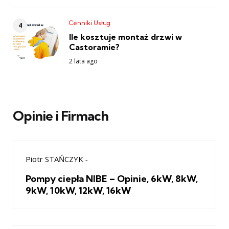
Cenniki Usług
Ile kosztuje montaż drzwi w
Castoramie?
2 lata ago
Opinie i Firmach
Piotr STAŃCZYK
-
Pompy ciepła NIBE – Opinie, 6kW, 8kW,
9kW, 10kW, 12kW, 16kW