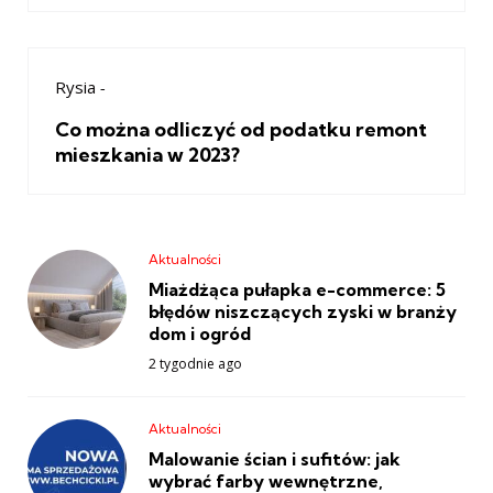
Rysia
-
Co można odliczyć od podatku remont
mieszkania w 2023?
Aktualności
Miażdżąca pułapka e-commerce: 5
błędów niszczących zyski w branży
dom i ogród
2 tygodnie ago
Aktualności
Malowanie ścian i sufitów: jak
wybrać farby wewnętrzne,