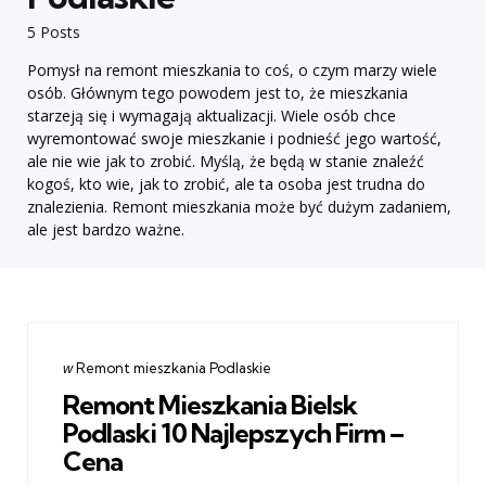
5 Posts
Pomysł na remont mieszkania to coś, o czym marzy wiele
osób. Głównym tego powodem jest to, że mieszkania
starzeją się i wymagają aktualizacji. Wiele osób chce
wyremontować swoje mieszkanie i podnieść jego wartość,
ale nie wie jak to zrobić. Myślą, że będą w stanie znaleźć
kogoś, kto wie, jak to zrobić, ale ta osoba jest trudna do
znalezienia. Remont mieszkania może być dużym zadaniem,
ale jest bardzo ważne.
Categories
post
w
Remont mieszkania Podlaskie
w
Remont Mieszkania Bielsk
Podlaski 10 Najlepszych Firm –
Cena