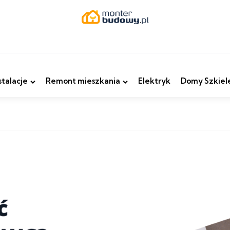
stalacje
Remont mieszkania
Elektryk
Domy Szkiel