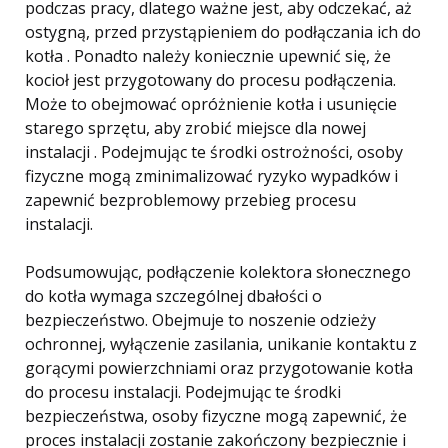
podczas pracy, dlatego ważne jest, aby odczekać, aż
ostygną, przed przystąpieniem do podłączania ich do
kotła . Ponadto należy koniecznie upewnić się, że
kocioł jest przygotowany do procesu podłączenia.
Może to obejmować opróżnienie kotła i usunięcie
starego sprzętu, aby zrobić miejsce dla nowej
instalacji . Podejmując te środki ostrożności, osoby
fizyczne mogą zminimalizować ryzyko wypadków i
zapewnić bezproblemowy przebieg procesu
instalacji.
Podsumowując, podłączenie kolektora słonecznego
do kotła wymaga szczególnej dbałości o
bezpieczeństwo. Obejmuje to noszenie odzieży
ochronnej, wyłączenie zasilania, unikanie kontaktu z
gorącymi powierzchniami oraz przygotowanie kotła
do procesu instalacji. Podejmując te środki
bezpieczeństwa, osoby fizyczne mogą zapewnić, że
proces instalacji zostanie zakończony bezpiecznie i