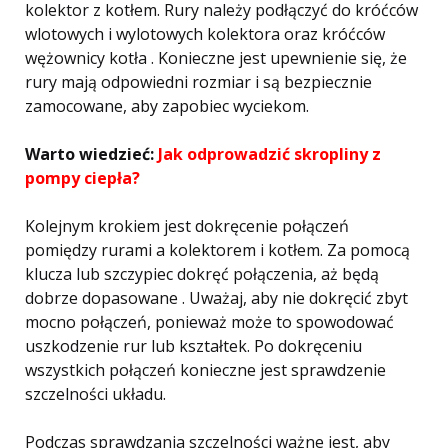
kolektor z kotłem. Rury należy podłączyć do króćców
wlotowych i wylotowych kolektora oraz króćców
wężownicy kotła . Konieczne jest upewnienie się, że
rury mają odpowiedni rozmiar i są bezpiecznie
zamocowane, aby zapobiec wyciekom.
Warto wiedzieć:
Jak odprowadzić skropliny z
pompy ciepła?
Kolejnym krokiem jest dokręcenie połączeń
pomiędzy rurami a kolektorem i kotłem. Za pomocą
klucza lub szczypiec dokręć połączenia, aż będą
dobrze dopasowane . Uważaj, aby nie dokręcić zbyt
mocno połączeń, ponieważ może to spowodować
uszkodzenie rur lub kształtek. Po dokręceniu
wszystkich połączeń konieczne jest sprawdzenie
szczelności układu.
Podczas sprawdzania szczelności ważne jest, aby