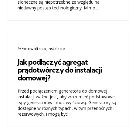
słoneczne są niepotrzebne ze względu na
niedawny postęp technologiczny. Mimo...
Categories
Posted
in
Fotowoltaika
Instalacje
in
Jak podłączyć agregat
prądotwórczy do instalacji
domowej?
Przed podłączeniem generatora do domowej
instalacji ważne jest, aby zrozumieć podstawowe
typy generatorów i moc wyjściową. Generatory są
dostępne w różnych typach, w tym przenośnych i
rezerwowych, i mogą być...