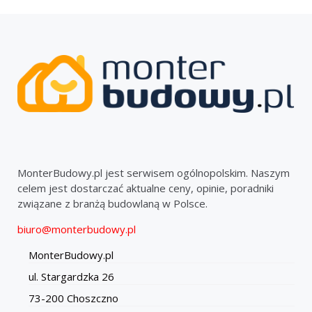
MonterBudowy.pl jest serwisem ogólnopolskim. Naszym
celem jest dostarczać aktualne ceny, opinie, poradniki
związane z branżą budowlaną w Polsce.
biuro@monterbudowy.pl
MonterBudowy.pl
ul. Stargardzka 26
73-200 Choszczno