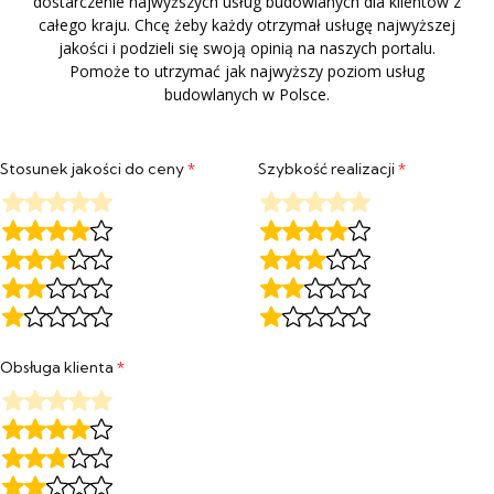
dostarczenie najwyższych usług budowlanych dla klientów z
całego kraju. Chcę żeby każdy otrzymał usługę najwyższej
jakości i podzieli się swoją opinią na naszych portalu.
Pomoże to utrzymać jak najwyższy poziom usług
budowlanych w Polsce.
Stosunek jakości do ceny
*
Szybkość realizacji
*
Obsługa klienta
*