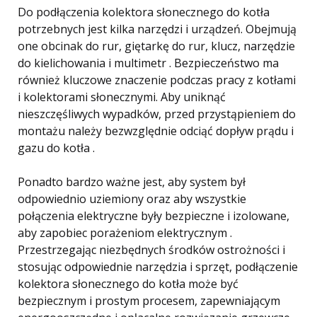
Do podłączenia kolektora słonecznego do kotła
potrzebnych jest kilka narzędzi i urządzeń. Obejmują
one obcinak do rur, giętarkę do rur, klucz, narzędzie
do kielichowania i multimetr . Bezpieczeństwo ma
również kluczowe znaczenie podczas pracy z kotłami
i kolektorami słonecznymi. Aby uniknąć
nieszczęśliwych wypadków, przed przystąpieniem do
montażu należy bezwzględnie odciąć dopływ prądu i
gazu do kotła .
Ponadto bardzo ważne jest, aby system był
odpowiednio uziemiony oraz aby wszystkie
połączenia elektryczne były bezpieczne i izolowane,
aby zapobiec porażeniom elektrycznym .
Przestrzegając niezbędnych środków ostrożności i
stosując odpowiednie narzędzia i sprzęt, podłączenie
kolektora słonecznego do kotła może być
bezpiecznym i prostym procesem, zapewniającym