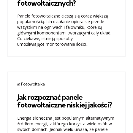
fotowoltaicznych?
Panele fotowoltaiczne cieszą się coraz większą
popularnością. Ich działanie opiera się przede
wszystkim na ogniwach i falowniku, które są
głównymi komponentami tworzącymi cały układ.
Co ciekawe, istnieją sposoby
umożliwiające monitorowanie ilości...
Categories
Posted
in
Fotowoltaika
in
Jak rozpoznać panele
fotowoltaiczne niskiej jakości?
Energia słoneczna jest popularnym alternatywnym
źródłem energii, z którego korzysta wiele osób w
swoich domach. Jednak wielu uważa, że ​​panele