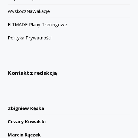
WyskoczNaWakacje
FITMADE Plany Treningowe
Polityka Prywatności
Kontakt z redakcją
Zbigniew Kęska
Cezary Kowalski
Marcin Rączek