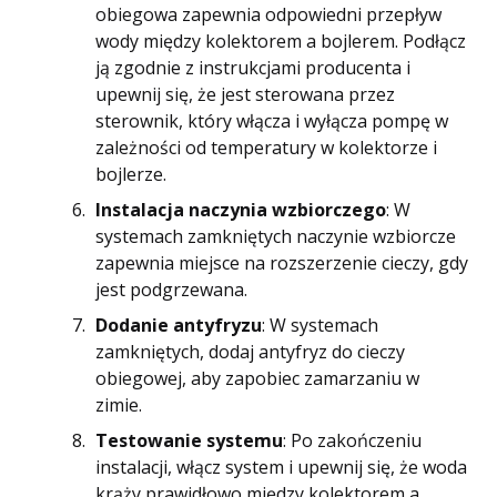
obiegowa zapewnia odpowiedni przepływ
wody między kolektorem a bojlerem. Podłącz
ją zgodnie z instrukcjami producenta i
upewnij się, że jest sterowana przez
sterownik, który włącza i wyłącza pompę w
zależności od temperatury w kolektorze i
bojlerze.
Instalacja naczynia wzbiorczego
: W
systemach zamkniętych naczynie wzbiorcze
zapewnia miejsce na rozszerzenie cieczy, gdy
jest podgrzewana.
Dodanie antyfryzu
: W systemach
zamkniętych, dodaj antyfryz do cieczy
obiegowej, aby zapobiec zamarzaniu w
zimie.
Testowanie systemu
: Po zakończeniu
instalacji, włącz system i upewnij się, że woda
krąży prawidłowo między kolektorem a