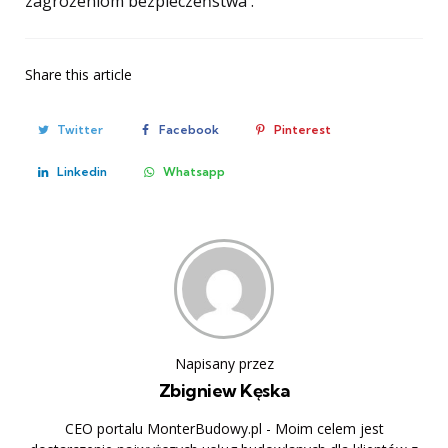
zagrożeniom bezpieczeństwa .
Share
this article
Twitter
Facebook
Pinterest
Linkedin
Whatsapp
Napisany przez
Zbigniew Kęska
CEO portalu MonterBudowy.pl - Moim celem jest