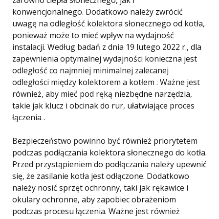
zarówno ciepła słonecznego, jak i
konwencjonalnego. Dodatkowo należy zwrócić
uwagę na odległość kolektora słonecznego od kotła,
ponieważ może to mieć wpływ na wydajność
instalacji. Według badań z dnia 19 lutego 2022 r., dla
zapewnienia optymalnej wydajności konieczna jest
odległość co najmniej minimalnej zalecanej
odległości między kolektorem a kotłem . Ważne jest
również, aby mieć pod ręką niezbędne narzędzia,
takie jak klucz i obcinak do rur, ułatwiające proces
łączenia .
Bezpieczeństwo powinno być również priorytetem
podczas podłączania kolektora słonecznego do kotła.
Przed przystąpieniem do podłączania należy upewnić
się, że zasilanie kotła jest odłączone. Dodatkowo
należy nosić sprzęt ochronny, taki jak rękawice i
okulary ochronne, aby zapobiec obrażeniom
podczas procesu łączenia. Ważne jest również