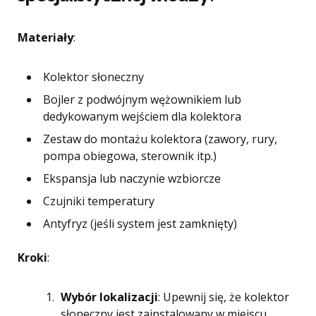
Materiały
:
Kolektor słoneczny
Bojler z podwójnym wężownikiem lub
dedykowanym wejściem dla kolektora
Zestaw do montażu kolektora (zawory, rury,
pompa obiegowa, sterownik itp.)
Ekspansja lub naczynie wzbiorcze
Czujniki temperatury
Antyfryz (jeśli system jest zamknięty)
Kroki
:
Wybór lokalizacji
: Upewnij się, że kolektor
słoneczny jest zainstalowany w miejscu,