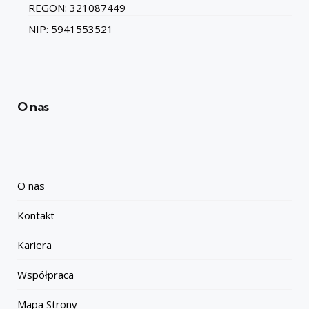
REGON: 321087449
NIP: 5941553521
O nas
O nas
Kontakt
Kariera
Współpraca
Mapa Strony