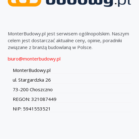
MonterBudowy.pl jest serwisem ogólnopolskim. Naszym
celem jest dostarczać aktualne ceny, opinie, poradniki
związane z branżą budowlaną w Polsce.
biuro@monterbudowy.pl
MonterBudowy.pl
ul. Stargardzka 26
73-200 Choszczno
REGON: 321087449
NIP: 5941553521