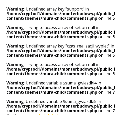
Warning
: Undefined array key "support" in
/home/cryptod1/domains/monterbudowy.pl/public_
content/themes/mura-child/comments.php
on line
5
Warning
: Trying to access array offset on null in
/home/cryptod1/domains/monterbudowy.pl/public_
content/themes/mura-child/comments.php
on line
5
Warning
: Undefined array key "czas_realizacji_wyplat" in
/home/cryptod1/domains/monterbudowy.pl/public_
content/themes/mura-child/comments.php
on line
5
Warning
: Trying to access array offset on null in
/home/cryptod1/domains/monterbudowy.pl/public_
content/themes/mura-child/comments.php
on line
5
Warning
: Undefined variable $suma_gwiazdki4 in
/home/cryptod1/domains/monterbudowy.pl/public_
content/themes/mura-child/comments.php
on line
7
Warning
: Undefined variable $suma_gwiazdki5 in
/home/cryptod1/domains/monterbudowy.pl/public_
content/themes/mura-child/comments.php
on line
7