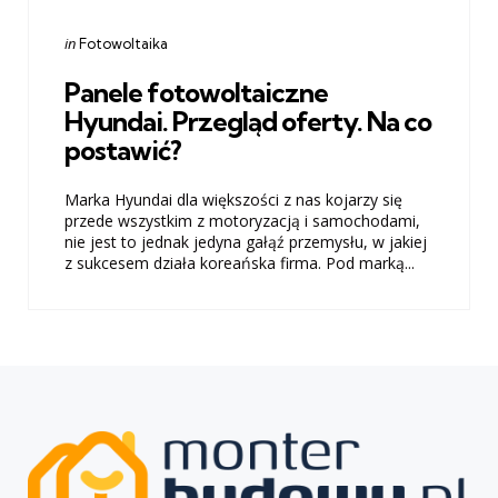
Categories
Posted
in
Fotowoltaika
in
Panele fotowoltaiczne
Hyundai. Przegląd oferty. Na co
postawić?
Marka Hyundai dla większości z nas kojarzy się
przede wszystkim z motoryzacją i samochodami,
nie jest to jednak jedyna gałąź przemysłu, w jakiej
z sukcesem działa koreańska firma. Pod marką...