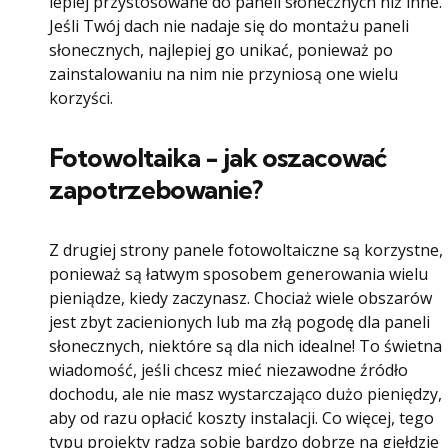
lepiej przystosowane do paneli słonecznych niż inne.
Jeśli Twój dach nie nadaje się do montażu paneli
słonecznych, najlepiej go unikać, ponieważ po
zainstalowaniu na nim nie przyniosą one wielu
korzyści.
Fotowoltaika - jak oszacować
zapotrzebowanie?
Z drugiej strony panele fotowoltaiczne są korzystne,
ponieważ są łatwym sposobem generowania wielu
pieniądze, kiedy zaczynasz. Chociaż wiele obszarów
jest zbyt zacienionych lub ma złą pogodę dla paneli
słonecznych, niektóre są dla nich idealne! To świetna
wiadomość, jeśli chcesz mieć niezawodne źródło
dochodu, ale nie masz wystarczająco dużo pieniędzy,
aby od razu opłacić koszty instalacji. Co więcej, tego
typu projekty radzą sobie bardzo dobrze na giełdzie