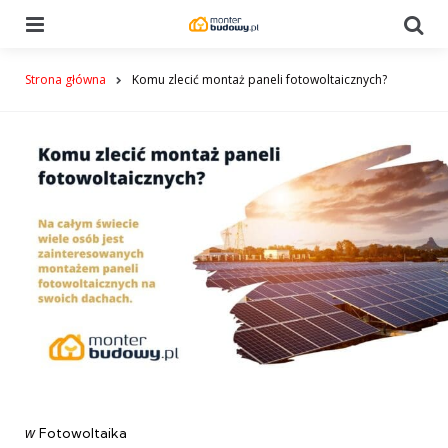
Menu
Se
Strona główna
Komu zlecić montaż paneli fotowoltaicznych?
Categories
post
w
Fotowoltaika