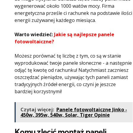
wygenerować około 1000 watów mocy. Firma
energetyczna prześle ci rachunek na podstawie ilości
energii zużywanej każdego miesiąca.
Warto wiedzieć:
Jakie są najlepsze panele
fotowoltaiczne?
Możesz porównać tę liczbę z tym, co są w stanie
wyprodukować twoje panele słoneczne - a następnie
odjąć tę kwotę od rachunku! Natychmiast zaczniesz
oszczędzać pieniądze, używając tych paneli zamiast
tradycyjnych źródeł energii, co czyni je jeszcze
bardziej korzystnymi!
Czytaj więcej:
Panele fotowoltaiczne Jinko -
450w, 395w, 540w, Solar, Tiger Opinie
Komu zlecić montaż paneli