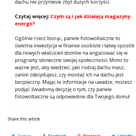
dachu nie przyniesie zbyt dużych korzyści.
Czytaj więcej:
Czym są i jak działają magazyny
energii?
Ogólnie rzecz biorąc, panele fotowoltaiczne to
świetna inwestycja w finanse osobiste i łatwy sposób
dla nowych właścicieli domów na angażować się w
programy słoneczne swojej społeczności. Mimo to
ważne jest, aby wiedzieć, jaki rodzaj dachu masz,
zanim zdecydujesz, czy montaż ich na dachu jest
bezpieczny. Mając te informacje na uwadze, możesz
podjąć świadomą decyzję o tym, czy panele
fotowoltaiczne są odpowiednie dla Twojego domu!
Share
this article
Twitter
Facebook
Pinterest
Linkedin