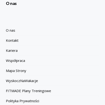
O nas
O nas
Kontakt
Kariera
Współpraca
Mapa Strony
WyskoczNaWakacje
FITMADE Plany Treningowe
Polityka Prywatności