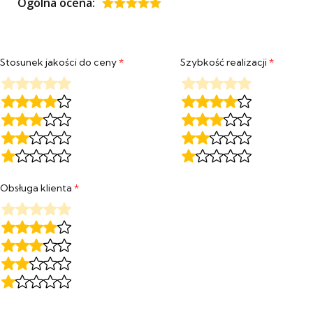
Ogólna ocena:
Oceniony
5
na 5.
Stosunek jakości do ceny
*
Szybkość realizacji
*
Obsługa klienta
*