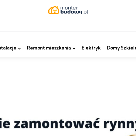
stalacje
Remont mieszkania
Elektryk
Domy Szkiel