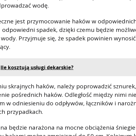
dprowadzać wodę.
eczne jest przymocowanie haków w odpowiednich
a odpowiedni spadek, dzięki czemu będzie możliw
wody. Przyjmuje się, że spadek powinien wynosi
ący.
Ile kosztują usługi dekarskie?
u skrajnych haków, należy poprowadzić sznurek,
enie pośrednich haków. Odległość między nimi ni
cm w odniesieniu do odpływów, łączników i naroż
ch przypadkach.
nna będzie narażona na mocne obciążenia śniegie