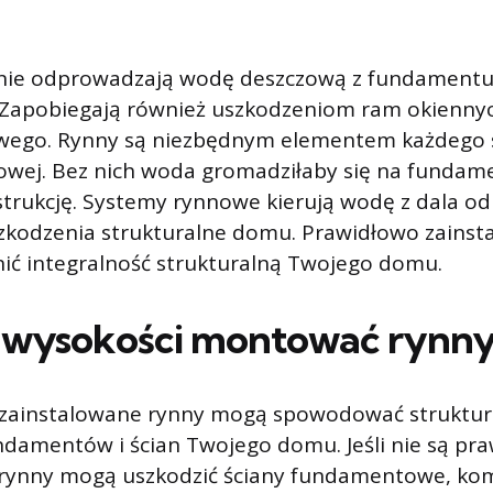
nie odprowadzają wodę deszczową z fundamentu,
Zapobiegają również uszkodzeniom ram okiennych
wego. Rynny są niezbędnym elementem każdego
zowej. Bez nich woda gromadziłaby się na fundame
strukcję. Systemy rynnowe kierują wodę z dala o
szkodzenia strukturalne domu. Prawidłowo zainst
ić integralność strukturalną Twojego domu.
j wysokości montować rynny
zainstalowane rynny mogą spowodować struktur
ndamentów i ścian Twojego domu. Jeśli nie są pr
 rynny mogą uszkodzić ściany fundamentowe, kom