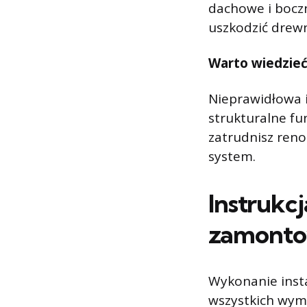
dachowe i boczn
uszkodzić drewni
Warto wiedzie
Nieprawidłowa 
strukturalne fu
zatrudnisz ren
system.
Instrukc
zamonto
Wykonanie inst
wszystkich wym