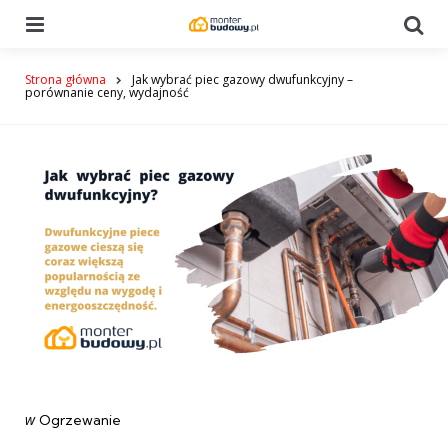
Menu
Se
Strona główna
Jak wybrać piec gazowy dwufunkcyjny –
porównanie ceny, wydajność
Categories
post
w
Ogrzewanie
w