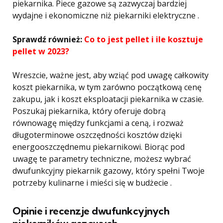
piekarnika. Piece gazowe są zazwyczaj bardziej
wydajne i ekonomiczne niż piekarniki elektryczne .
Sprawdź również:
Co to jest pellet i ile kosztuje
pellet w 2023?
Wreszcie, ważne jest, aby wziąć pod uwagę całkowity
koszt piekarnika, w tym zarówno początkową cenę
zakupu, jak i koszt eksploatacji piekarnika w czasie.
Poszukaj piekarnika, który oferuje dobrą
równowagę między funkcjami a ceną, i rozważ
długoterminowe oszczędności kosztów dzięki
energooszczędnemu piekarnikowi. Biorąc pod
uwagę te parametry techniczne, możesz wybrać
dwufunkcyjny piekarnik gazowy, który spełni Twoje
potrzeby kulinarne i mieści się w budżecie .
Opinie i recenzje dwufunkcyjnych