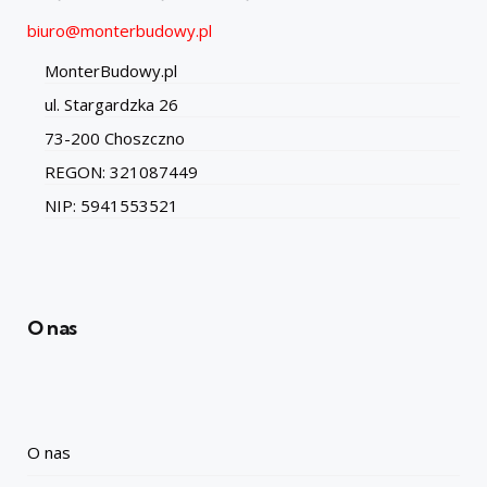
biuro@monterbudowy.pl
MonterBudowy.pl
ul. Stargardzka 26
73-200 Choszczno
REGON: 321087449
NIP: 5941553521
O nas
O nas