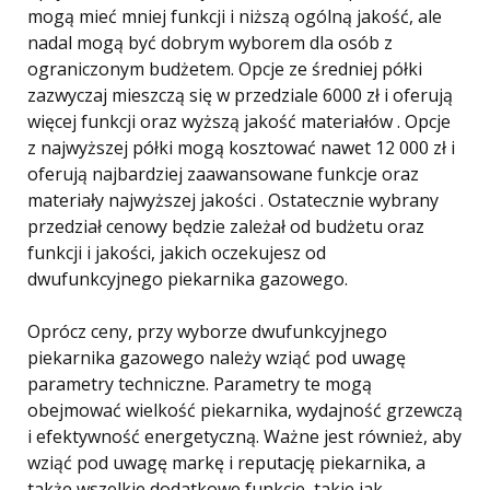
mogą mieć mniej funkcji i niższą ogólną jakość, ale
nadal mogą być dobrym wyborem dla osób z
ograniczonym budżetem. Opcje ze średniej półki
zazwyczaj mieszczą się w przedziale 6000 zł i oferują
więcej funkcji oraz wyższą jakość materiałów . Opcje
z najwyższej półki mogą kosztować nawet 12 000 zł i
oferują najbardziej zaawansowane funkcje oraz
materiały najwyższej jakości . Ostatecznie wybrany
przedział cenowy będzie zależał od budżetu oraz
funkcji i jakości, jakich oczekujesz od
dwufunkcyjnego piekarnika gazowego.
Oprócz ceny, przy wyborze dwufunkcyjnego
piekarnika gazowego należy wziąć pod uwagę
parametry techniczne. Parametry te mogą
obejmować wielkość piekarnika, wydajność grzewczą
i efektywność energetyczną. Ważne jest również, aby
wziąć pod uwagę markę i reputację piekarnika, a
także wszelkie dodatkowe funkcje, takie jak