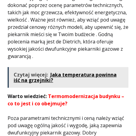
dokonać poprzez ocenę parametrów technicznych,
takich jak moc grzewcza, efektywność energetyczna,
wielkość . Ważne jest również, aby wziąć pod uwagę
przedział cenowy różnych modeli, aby upewnić się, że
piekarnik mieści się w Twoim budżecie . Godną
polecenia marką jest de Dietrich, która oferuje
wysokiej jakości dwufunkcyjne piekarniki gazowe z
gwarancją .
Czytaj więcej:
Jaka temperatura powinna
iść na grzejniki?
Warto wiedzieć:
Termomodernizacja budynku –
co to jest i co obejmuje?
Poza parametrami technicznymi i ceną należy wziąć
pod uwagę ogólną jakość i wygodę, jaką zapewnia
dwufunkcyjny piekarnik gazowy. Dobry