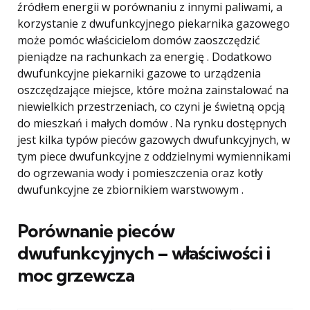
źródłem energii w porównaniu z innymi paliwami, a
korzystanie z dwufunkcyjnego piekarnika gazowego
może pomóc właścicielom domów zaoszczędzić
pieniądze na rachunkach za energię . Dodatkowo
dwufunkcyjne piekarniki gazowe to urządzenia
oszczędzające miejsce, które można zainstalować na
niewielkich przestrzeniach, co czyni je świetną opcją
do mieszkań i małych domów . Na rynku dostępnych
jest kilka typów pieców gazowych dwufunkcyjnych, w
tym piece dwufunkcyjne z oddzielnymi wymiennikami
do ogrzewania wody i pomieszczenia oraz kotły
dwufunkcyjne ze zbiornikiem warstwowym .
Porównanie pieców
dwufunkcyjnych – właściwości i
moc grzewcza