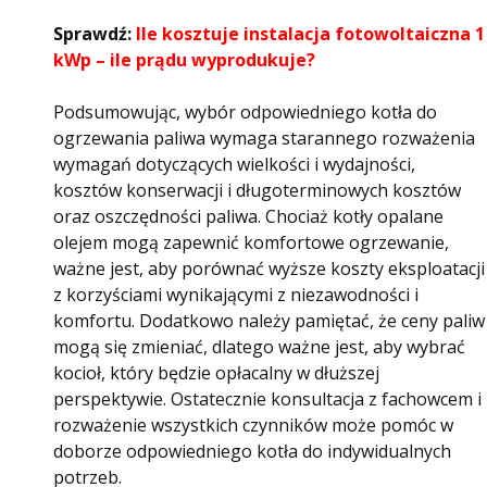
Sprawdź:
Ile kosztuje instalacja fotowoltaiczna 1
kWp – ile prądu wyprodukuje?
Podsumowując, wybór odpowiedniego kotła do
ogrzewania paliwa wymaga starannego rozważenia
wymagań dotyczących wielkości i wydajności,
kosztów konserwacji i długoterminowych kosztów
oraz oszczędności paliwa. Chociaż kotły opalane
olejem mogą zapewnić komfortowe ogrzewanie,
ważne jest, aby porównać wyższe koszty eksploatacji
z korzyściami wynikającymi z niezawodności i
komfortu. Dodatkowo należy pamiętać, że ceny paliw
mogą się zmieniać, dlatego ważne jest, aby wybrać
kocioł, który będzie opłacalny w dłuższej
perspektywie. Ostatecznie konsultacja z fachowcem i
rozważenie wszystkich czynników może pomóc w
doborze odpowiedniego kotła do indywidualnych
potrzeb.