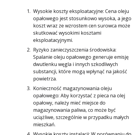
Wysokie koszty eksploatacyjne: Cena oleju
opałowego jest stosunkowo wysoka, a jego
koszt wraz ze wzrostem cen surowca może
skutkować wysokimi kosztami
eksploatacyjnymi.
Ryzyko zanieczyszczenia środowiska:
Spalanie oleju opałowego generuje emisję
dwutlenku węgla i innych szkodliwych
substancji, które mogą wpłynąć na jakość
powietrza.
Konieczność magazynowania oleju
opałowego: Aby korzystać z pieca na olej
opałowy, należy mieć miejsce do
magazynowania paliwa, co może być
uciążliwe, szczególnie w przypadku małych
mieszkań.
Wysokie koszty instalacji: W porównaniu do