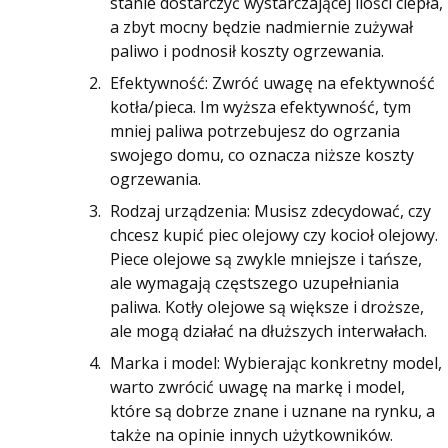
stanie dostarczyć wystarczającej ilości ciepła,
a zbyt mocny będzie nadmiernie zużywał
paliwo i podnosił koszty ogrzewania.
Efektywność: Zwróć uwagę na efektywność
kotła/pieca. Im wyższa efektywność, tym
mniej paliwa potrzebujesz do ogrzania
swojego domu, co oznacza niższe koszty
ogrzewania.
Rodzaj urządzenia: Musisz zdecydować, czy
chcesz kupić piec olejowy czy kocioł olejowy.
Piece olejowe są zwykle mniejsze i tańsze,
ale wymagają częstszego uzupełniania
paliwa. Kotły olejowe są większe i droższe,
ale mogą działać na dłuższych interwałach.
Marka i model: Wybierając konkretny model,
warto zwrócić uwagę na markę i model,
które są dobrze znane i uznane na rynku, a
także na opinie innych użytkowników.