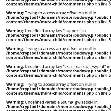
content/themes/mura-child/comments.php
on line
5
Warning
: Trying to access array offset on null in
/home/cryptod1/domains/monterbudowy.pl/public_
content/themes/mura-child/comments.php
on line
5
Warning
: Undefined array key "support" in
/home/cryptod1/domains/monterbudowy.pl/public_
content/themes/mura-child/comments.php
on line
5
Warning
: Trying to access array offset on null in
/home/cryptod1/domains/monterbudowy.pl/public_
content/themes/mura-child/comments.php
on line
5
Warning
: Undefined array key "czas_realizacji_wyplat" in
/home/cryptod1/domains/monterbudowy.pl/public_
content/themes/mura-child/comments.php
on line
5
Warning
: Trying to access array offset on null in
/home/cryptod1/domains/monterbudowy.pl/public_
content/themes/mura-child/comments.php
on line
5
Warning
: Undefined variable $suma_gwiazdki4 in
/home/cryptod1/domains/monterbudowy.pl/public_