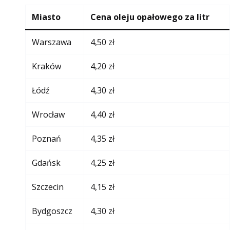
Miasto
Cena oleju opałowego za litr
Warszawa
4,50 zł
Kraków
4,20 zł
Łódź
4,30 zł
Wrocław
4,40 zł
Poznań
4,35 zł
Gdańsk
4,25 zł
Szczecin
4,15 zł
Bydgoszcz
4,30 zł