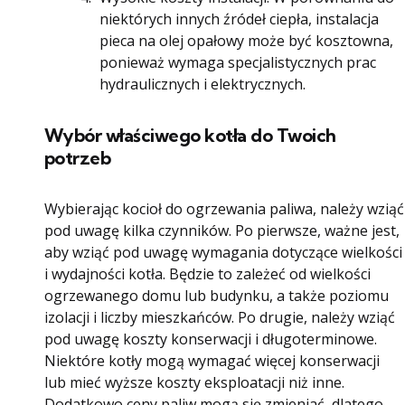
niektórych innych źródeł ciepła, instalacja
pieca na olej opałowy może być kosztowna,
ponieważ wymaga specjalistycznych prac
hydraulicznych i elektrycznych.
Wybór właściwego kotła do Twoich
potrzeb
Wybierając kocioł do ogrzewania paliwa, należy wziąć
pod uwagę kilka czynników. Po pierwsze, ważne jest,
aby wziąć pod uwagę wymagania dotyczące wielkości
i wydajności kotła. Będzie to zależeć od wielkości
ogrzewanego domu lub budynku, a także poziomu
izolacji i liczby mieszkańców. Po drugie, należy wziąć
pod uwagę koszty konserwacji i długoterminowe.
Niektóre kotły mogą wymagać więcej konserwacji
lub mieć wyższe koszty eksploatacji niż inne.
Dodatkowo ceny paliw mogą się zmieniać, dlatego