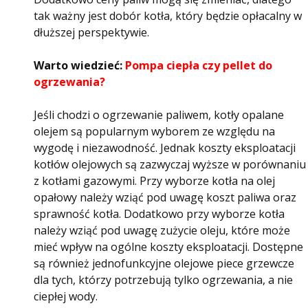
tak ważny jest dobór kotła, który będzie opłacalny w
dłuższej perspektywie.
Warto wiedzieć:
Pompa ciepła czy pellet do
ogrzewania?
Jeśli chodzi o ogrzewanie paliwem, kotły opalane
olejem są popularnym wyborem ze względu na
wygodę i niezawodność. Jednak koszty eksploatacji
kotłów olejowych są zazwyczaj wyższe w porównaniu
z kotłami gazowymi. Przy wyborze kotła na olej
opałowy należy wziąć pod uwagę koszt paliwa oraz
sprawność kotła. Dodatkowo przy wyborze kotła
należy wziąć pod uwagę zużycie oleju, które może
mieć wpływ na ogólne koszty eksploatacji. Dostępne
są również jednofunkcyjne olejowe piece grzewcze
dla tych, którzy potrzebują tylko ogrzewania, a nie
ciepłej wody.