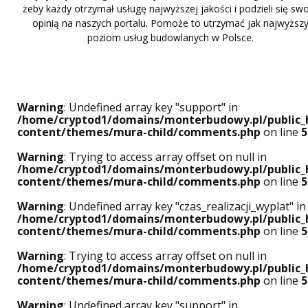
żeby każdy otrzymał usługę najwyższej jakości i podzieli się sw
opinią na naszych portalu. Pomoże to utrzymać jak najwyższ
poziom usług budowlanych w Polsce.
Warning
: Undefined array key "support" in
/home/cryptod1/domains/monterbudowy.pl/public_
content/themes/mura-child/comments.php
on line
5
Warning
: Trying to access array offset on null in
/home/cryptod1/domains/monterbudowy.pl/public_
content/themes/mura-child/comments.php
on line
5
Warning
: Undefined array key "czas_realizacji_wyplat" in
/home/cryptod1/domains/monterbudowy.pl/public_
content/themes/mura-child/comments.php
on line
5
Warning
: Trying to access array offset on null in
/home/cryptod1/domains/monterbudowy.pl/public_
content/themes/mura-child/comments.php
on line
5
Warning
: Undefined array key "support" in