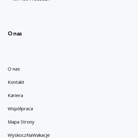
O nas
O nas
Kontakt
Kariera
Współpraca
Mapa Strony
WyskoczNaWakacje