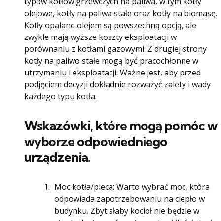
typów kotłów grzewczych na paliwa, w tym kotły
olejowe, kotły na paliwa stałe oraz kotły na biomasę.
Kotły opalane olejem są powszechną opcją, ale
zwykle mają wyższe koszty eksploatacji w
porównaniu z kotłami gazowymi. Z drugiej strony
kotły na paliwo stałe mogą być pracochłonne w
utrzymaniu i eksploatacji. Ważne jest, aby przed
podjęciem decyzji dokładnie rozważyć zalety i wady
każdego typu kotła.
Wskazówki, które mogą pomóc w
wyborze odpowiedniego
urządzenia.
Moc kotła/pieca: Warto wybrać moc, która
odpowiada zapotrzebowaniu na ciepło w
budynku. Zbyt słaby kocioł nie będzie w