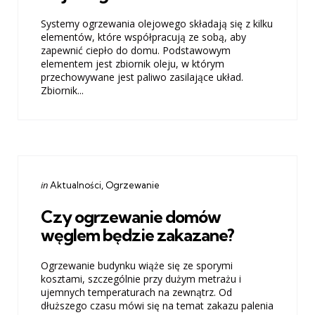
Systemy ogrzewania olejowego składają się z kilku
elementów, które współpracują ze sobą, aby
zapewnić ciepło do domu. Podstawowym
elementem jest zbiornik oleju, w którym
przechowywane jest paliwo zasilające układ.
Zbiornik...
Categories
Posted
in
Aktualności
Ogrzewanie
in
Czy ogrzewanie domów
węglem będzie zakazane?
Ogrzewanie budynku wiąże się ze sporymi
kosztami, szczególnie przy dużym metrażu i
ujemnych temperaturach na zewnątrz. Od
dłuższego czasu mówi się na temat zakazu palenia