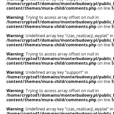
/home/cryptod1/domains/monterbudowy.pl/public_
content/themes/mura-child/comments.php
on line
5
Warning
: Trying to access array offset on null in
/home/cryptod1/domains/monterbudowy.pl/public_
content/themes/mura-child/comments.php
on line
5
Warning
: Undefined array key "czas_realizacji_wyplat" in
/home/cryptod1/domains/monterbudowy.pl/public_
content/themes/mura-child/comments.php
on line
5
Warning
: Trying to access array offset on null in
/home/cryptod1/domains/monterbudowy.pl/public_
content/themes/mura-child/comments.php
on line
5
Warning
: Undefined array key "support" in
/home/cryptod1/domains/monterbudowy.pl/public_
content/themes/mura-child/comments.php
on line
5
Warning
: Trying to access array offset on null in
/home/cryptod1/domains/monterbudowy.pl/public_
content/themes/mura-child/comments.php
on line
5
Warning
: Undefined array key "czas_realizacji_wyplat" in
/home/cryptod1/domains/monterbudowy.pl/public_