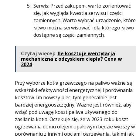
Serwis: Przed zakupem, warto zorientować
się, jak wygląda kwestia serwisu i części
zamiennych. Warto wybrać urządzenie, które
łatwo można serwisować i dla którego łatwo
dostępne są części zamiennych.
Czytaj więcej:
Ile kosztuje wentylacja
mechaniczna z odzyskiem ciepła? Cena w
2024
Przy wyborze kotła grzewczego na paliwo ważne są
wskaźniki efektywności energetycznej i porównania
kosztów. Im nowszy piec, tym generalnie jest
bardziej energooszczędny. Ważne jest również, aby
wziąć pod uwagę koszt paliwa używanego do
zasilania kotła. Oczekuje się, że w 2023 roku koszt
ogrzewania domu olejem opałowym będzie wyższy w
porównaniu z innymi opcjami ogrzewania, takimi jak