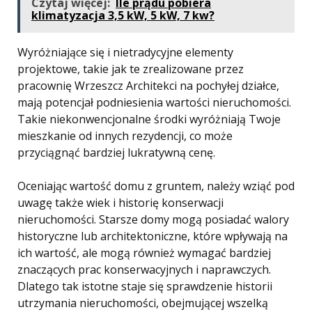
Czytaj więcej:
Ile prądu pobiera
klimatyzacja 3,5 kW, 5 kW, 7 kw?
Wyróżniające się i nietradycyjne elementy
projektowe, takie jak te zrealizowane przez
pracownię Wrzeszcz Architekci na pochyłej działce,
mają potencjał podniesienia wartości nieruchomości.
Takie niekonwencjonalne środki wyróżniają Twoje
mieszkanie od innych rezydencji, co może
przyciągnąć bardziej lukratywną cenę.
Oceniając wartość domu z gruntem, należy wziąć pod
uwagę także wiek i historię konserwacji
nieruchomości. Starsze domy mogą posiadać walory
historyczne lub architektoniczne, które wpływają na
ich wartość, ale mogą również wymagać bardziej
znaczących prac konserwacyjnych i naprawczych.
Dlatego tak istotne staje się sprawdzenie historii
utrzymania nieruchomości, obejmującej wszelką