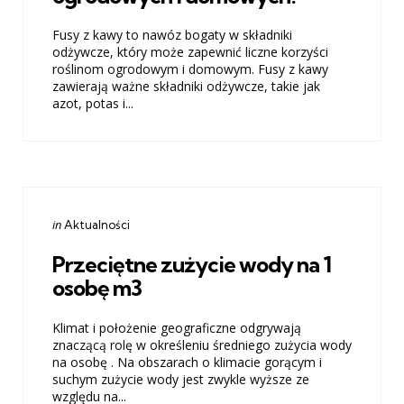
Fusy z kawy to nawóz bogaty w składniki
odżywcze, który może zapewnić liczne korzyści
roślinom ogrodowym i domowym. Fusy z kawy
zawierają ważne składniki odżywcze, takie jak
azot, potas i...
Categories
Posted
in
Aktualności
in
Przeciętne zużycie wody na 1
osobę m3
Klimat i położenie geograficzne odgrywają
znaczącą rolę w określeniu średniego zużycia wody
na osobę . Na obszarach o klimacie gorącym i
suchym zużycie wody jest zwykle wyższe ze
względu na...