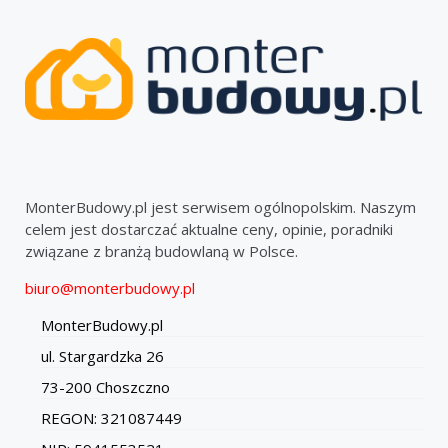
MonterBudowy.pl jest serwisem ogólnopolskim. Naszym
celem jest dostarczać aktualne ceny, opinie, poradniki
związane z branżą budowlaną w Polsce.
biuro@monterbudowy.pl
MonterBudowy.pl
ul. Stargardzka 26
73-200 Choszczno
REGON: 321087449