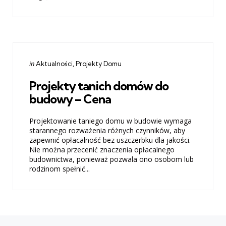
Categories
Posted
in
Aktualności
Projekty Domu
in
Projekty tanich domów do
budowy – Cena
Projektowanie taniego domu w budowie wymaga
starannego rozważenia różnych czynników, aby
zapewnić opłacalność bez uszczerbku dla jakości.
Nie można przecenić znaczenia opłacalnego
budownictwa, ponieważ pozwala ono osobom lub
rodzinom spełnić...