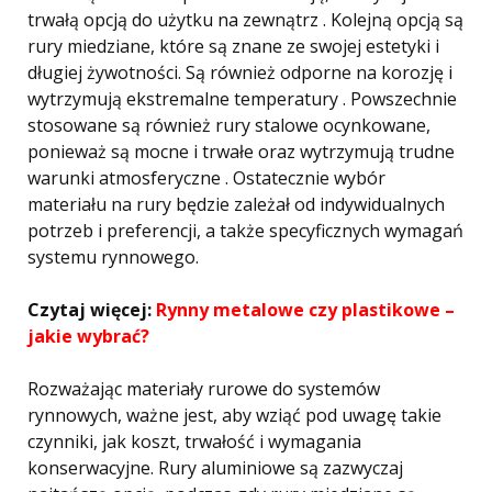
trwałą opcją do użytku na zewnątrz . Kolejną opcją są
rury miedziane, które są znane ze swojej estetyki i
długiej żywotności. Są również odporne na korozję i
wytrzymują ekstremalne temperatury . Powszechnie
stosowane są również rury stalowe ocynkowane,
ponieważ są mocne i trwałe oraz wytrzymują trudne
warunki atmosferyczne . Ostatecznie wybór
materiału na rury będzie zależał od indywidualnych
potrzeb i preferencji, a także specyficznych wymagań
systemu rynnowego.
Czytaj więcej:
Rynny metalowe czy plastikowe –
jakie wybrać?
Rozważając materiały rurowe do systemów
rynnowych, ważne jest, aby wziąć pod uwagę takie
czynniki, jak koszt, trwałość i wymagania
konserwacyjne. Rury aluminiowe są zazwyczaj