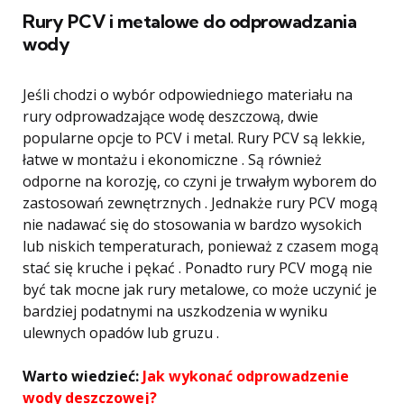
Rury PCV i metalowe do odprowadzania
wody
Jeśli chodzi o wybór odpowiedniego materiału na
rury odprowadzające wodę deszczową, dwie
popularne opcje to PCV i metal. Rury PCV są lekkie,
łatwe w montażu i ekonomiczne . Są również
odporne na korozję, co czyni je trwałym wyborem do
zastosowań zewnętrznych . Jednakże rury PCV mogą
nie nadawać się do stosowania w bardzo wysokich
lub niskich temperaturach, ponieważ z czasem mogą
stać się kruche i pękać . Ponadto rury PCV mogą nie
być tak mocne jak rury metalowe, co może uczynić je
bardziej podatnymi na uszkodzenia w wyniku
ulewnych opadów lub gruzu .
Warto wiedzieć:
Jak wykonać odprowadzenie
wody deszczowej?