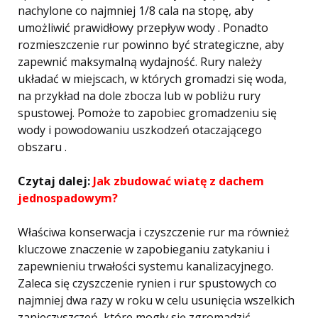
nachylone co najmniej 1/8 cala na stopę, aby
umożliwić prawidłowy przepływ wody . Ponadto
rozmieszczenie rur powinno być strategiczne, aby
zapewnić maksymalną wydajność. Rury należy
układać w miejscach, w których gromadzi się woda,
na przykład na dole zbocza lub w pobliżu rury
spustowej. Pomoże to zapobiec gromadzeniu się
wody i powodowaniu uszkodzeń otaczającego
obszaru .
Czytaj dalej:
Jak zbudować wiatę z dachem
jednospadowym?
Właściwa konserwacja i czyszczenie rur ma również
kluczowe znaczenie w zapobieganiu zatykaniu i
zapewnieniu trwałości systemu kanalizacyjnego.
Zaleca się czyszczenie rynien i rur spustowych co
najmniej dwa razy w roku w celu usunięcia wszelkich
zanieczyszczeń, które mogły się zgromadzić .