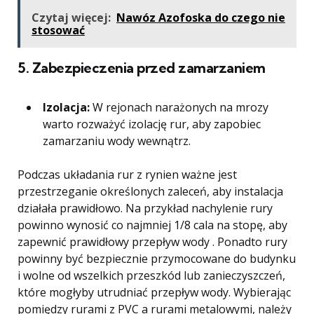
Czytaj więcej:
Nawóz Azofoska do czego nie
stosować
5. Zabezpieczenia przed zamarzaniem
Izolacja:
W rejonach narażonych na mrozy
warto rozważyć izolację rur, aby zapobiec
zamarzaniu wody wewnątrz.
Podczas układania rur z rynien ważne jest
przestrzeganie określonych zaleceń, aby instalacja
działała prawidłowo. Na przykład nachylenie rury
powinno wynosić co najmniej 1/8 cala na stopę, aby
zapewnić prawidłowy przepływ wody . Ponadto rury
powinny być bezpiecznie przymocowane do budynku
i wolne od wszelkich przeszkód lub zanieczyszczeń,
które mogłyby utrudniać przepływ wody. Wybierając
pomiędzy rurami z PVC a rurami metalowymi, należy