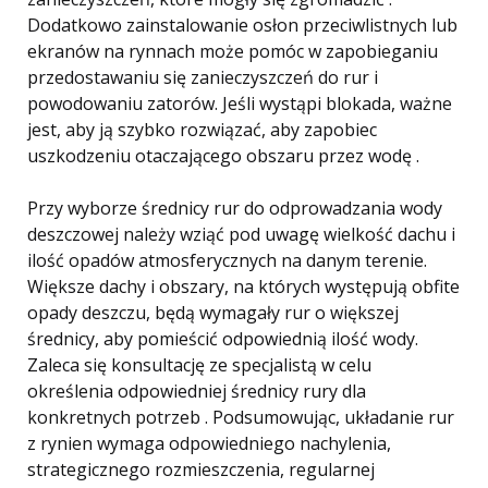
Dodatkowo zainstalowanie osłon przeciwlistnych lub
ekranów na rynnach może pomóc w zapobieganiu
przedostawaniu się zanieczyszczeń do rur i
powodowaniu zatorów. Jeśli wystąpi blokada, ważne
jest, aby ją szybko rozwiązać, aby zapobiec
uszkodzeniu otaczającego obszaru przez wodę .
Przy wyborze średnicy rur do odprowadzania wody
deszczowej należy wziąć pod uwagę wielkość dachu i
ilość opadów atmosferycznych na danym terenie.
Większe dachy i obszary, na których występują obfite
opady deszczu, będą wymagały rur o większej
średnicy, aby pomieścić odpowiednią ilość wody.
Zaleca się konsultację ze specjalistą w celu
określenia odpowiedniej średnicy rury dla
konkretnych potrzeb . Podsumowując, układanie rur
z rynien wymaga odpowiedniego nachylenia,
strategicznego rozmieszczenia, regularnej