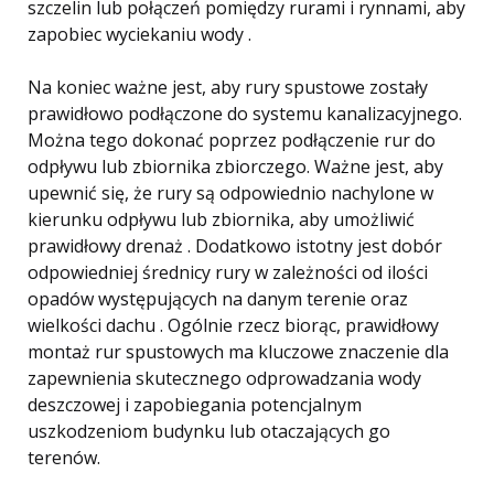
szczelin lub połączeń pomiędzy rurami i rynnami, aby
zapobiec wyciekaniu wody .
Na koniec ważne jest, aby rury spustowe zostały
prawidłowo podłączone do systemu kanalizacyjnego.
Można tego dokonać poprzez podłączenie rur do
odpływu lub zbiornika zbiorczego. Ważne jest, aby
upewnić się, że rury są odpowiednio nachylone w
kierunku odpływu lub zbiornika, aby umożliwić
prawidłowy drenaż . Dodatkowo istotny jest dobór
odpowiedniej średnicy rury w zależności od ilości
opadów występujących na danym terenie oraz
wielkości dachu . Ogólnie rzecz biorąc, prawidłowy
montaż rur spustowych ma kluczowe znaczenie dla
zapewnienia skutecznego odprowadzania wody
deszczowej i zapobiegania potencjalnym
uszkodzeniom budynku lub otaczających go
terenów.