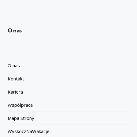
O nas
O nas
Kontakt
Kariera
Współpraca
Mapa Strony
WyskoczNaWakacje