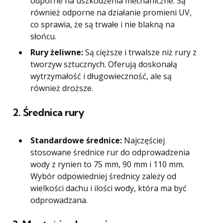
odporne na uszkodzenia mechaniczne. Są
również odporne na działanie promieni UV,
co sprawia, że są trwałe i nie blakną na
słońcu.
Rury żeliwne:
Są cięższe i trwalsze niż rury z
tworzyw sztucznych. Oferują doskonałą
wytrzymałość i długowieczność, ale są
również droższe.
2. Średnica rury
Standardowe średnice:
Najczęściej
stosowane średnice rur do odprowadzenia
wody z rynien to 75 mm, 90 mm i 110 mm.
Wybór odpowiedniej średnicy zależy od
wielkości dachu i ilości wody, która ma być
odprowadzana.