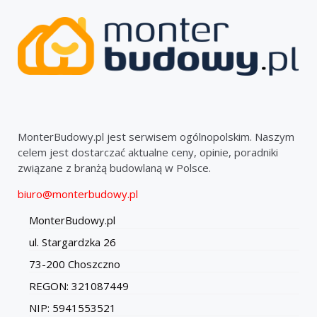
MonterBudowy.pl jest serwisem ogólnopolskim. Naszym
celem jest dostarczać aktualne ceny, opinie, poradniki
związane z branżą budowlaną w Polsce.
biuro@monterbudowy.pl
MonterBudowy.pl
ul. Stargardzka 26
73-200 Choszczno
REGON: 321087449
NIP: 5941553521