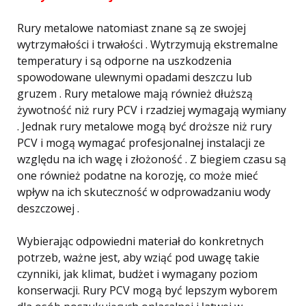
Rury metalowe natomiast znane są ze swojej
wytrzymałości i trwałości . Wytrzymują ekstremalne
temperatury i są odporne na uszkodzenia
spowodowane ulewnymi opadami deszczu lub
gruzem . Rury metalowe mają również dłuższą
żywotność niż rury PCV i rzadziej wymagają wymiany
. Jednak rury metalowe mogą być droższe niż rury
PCV i mogą wymagać profesjonalnej instalacji ze
względu na ich wagę i złożoność . Z biegiem czasu są
one również podatne na korozję, co może mieć
wpływ na ich skuteczność w odprowadzaniu wody
deszczowej .
Wybierając odpowiedni materiał do konkretnych
potrzeb, ważne jest, aby wziąć pod uwagę takie
czynniki, jak klimat, budżet i wymagany poziom
konserwacji. Rury PCV mogą być lepszym wyborem