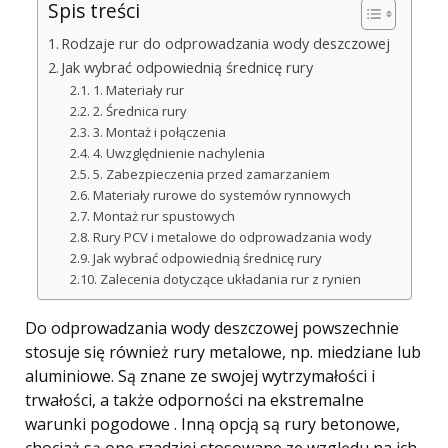
Spis treści
Rodzaje rur do odprowadzania wody deszczowej
Jak wybrać odpowiednią średnicę rury
1. Materiały rur
2. Średnica rury
3. Montaż i połączenia
4. Uwzględnienie nachylenia
5. Zabezpieczenia przed zamarzaniem
Materiały rurowe do systemów rynnowych
Montaż rur spustowych
Rury PCV i metalowe do odprowadzania wody
Jak wybrać odpowiednią średnicę rury
Zalecenia dotyczące układania rur z rynien
Do odprowadzania wody deszczowej powszechnie
stosuje się również rury metalowe, np. miedziane lub
aluminiowe. Są znane ze swojej wytrzymałości i
trwałości, a także odporności na ekstremalne
warunki pogodowe . Inną opcją są rury betonowe,