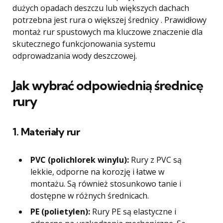
dużych opadach deszczu lub większych dachach
potrzebna jest rura o większej średnicy . Prawidłowy
montaż rur spustowych ma kluczowe znaczenie dla
skutecznego funkcjonowania systemu
odprowadzania wody deszczowej.
Jak wybrać odpowiednią średnicę
rury
1. Materiały rur
PVC (polichlorek winylu):
Rury z PVC są
lekkie, odporne na korozję i łatwe w
montażu. Są również stosunkowo tanie i
dostępne w różnych średnicach.
PE (polietylen):
Rury PE są elastyczne i