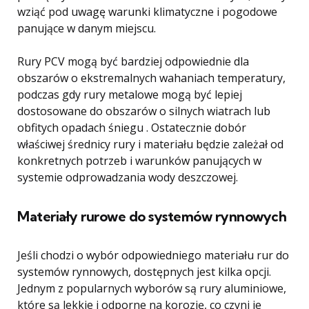
wziąć pod uwagę warunki klimatyczne i pogodowe
panujące w danym miejscu.
Rury PCV mogą być bardziej odpowiednie dla
obszarów o ekstremalnych wahaniach temperatury,
podczas gdy rury metalowe mogą być lepiej
dostosowane do obszarów o silnych wiatrach lub
obfitych opadach śniegu . Ostatecznie dobór
właściwej średnicy rury i materiału będzie zależał od
konkretnych potrzeb i warunków panujących w
systemie odprowadzania wody deszczowej.
Materiały rurowe do systemów rynnowych
Jeśli chodzi o wybór odpowiedniego materiału rur do
systemów rynnowych, dostępnych jest kilka opcji.
Jednym z popularnych wyborów są rury aluminiowe,
które są lekkie i odporne na korozję, co czyni je