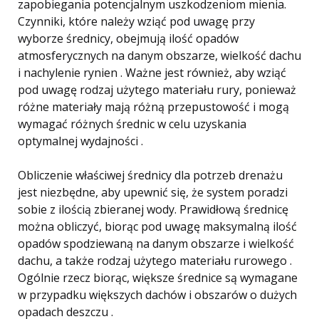
zapobiegania potencjalnym uszkodzeniom mienia.
Czynniki, które należy wziąć pod uwagę przy
wyborze średnicy, obejmują ilość opadów
atmosferycznych na danym obszarze, wielkość dachu
i nachylenie rynien . Ważne jest również, aby wziąć
pod uwagę rodzaj użytego materiału rury, ponieważ
różne materiały mają różną przepustowość i mogą
wymagać różnych średnic w celu uzyskania
optymalnej wydajności .
Obliczenie właściwej średnicy dla potrzeb drenażu
jest niezbędne, aby upewnić się, że system poradzi
sobie z ilością zbieranej wody. Prawidłową średnicę
można obliczyć, biorąc pod uwagę maksymalną ilość
opadów spodziewaną na danym obszarze i wielkość
dachu, a także rodzaj użytego materiału rurowego .
Ogólnie rzecz biorąc, większe średnice są wymagane
w przypadku większych dachów i obszarów o dużych
opadach deszczu .