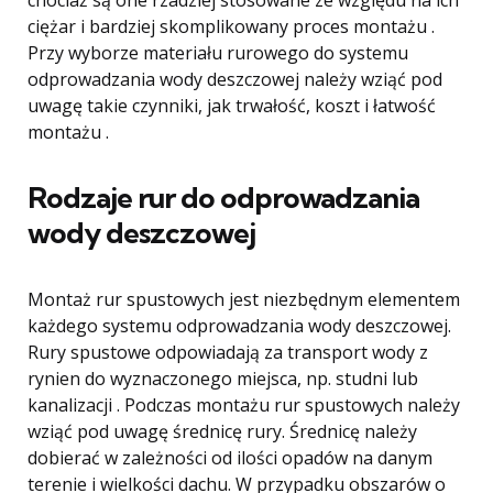
chociaż są one rzadziej stosowane ze względu na ich
ciężar i bardziej skomplikowany proces montażu .
Przy wyborze materiału rurowego do systemu
odprowadzania wody deszczowej należy wziąć pod
uwagę takie czynniki, jak trwałość, koszt i łatwość
montażu .
Rodzaje rur do odprowadzania
wody deszczowej
Montaż rur spustowych jest niezbędnym elementem
każdego systemu odprowadzania wody deszczowej.
Rury spustowe odpowiadają za transport wody z
rynien do wyznaczonego miejsca, np. studni lub
kanalizacji . Podczas montażu rur spustowych należy
wziąć pod uwagę średnicę rury. Średnicę należy
dobierać w zależności od ilości opadów na danym
terenie i wielkości dachu. W przypadku obszarów o