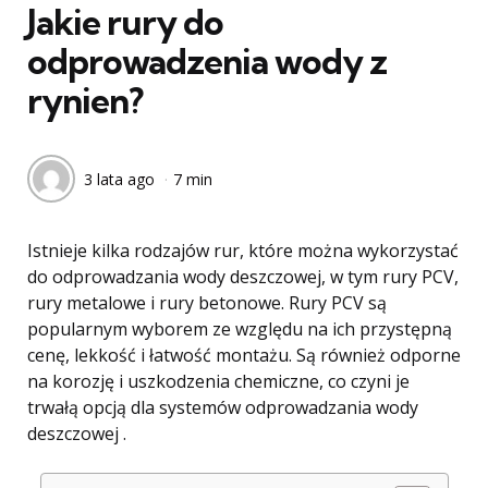
Jakie rury do
odprowadzenia wody z
rynien?
3 lata ago
7 min
Istnieje kilka rodzajów rur, które można wykorzystać
do odprowadzania wody deszczowej, w tym rury PCV,
rury metalowe i rury betonowe. Rury PCV są
popularnym wyborem ze względu na ich przystępną
cenę, lekkość i łatwość montażu. Są również odporne
na korozję i uszkodzenia chemiczne, co czyni je
trwałą opcją dla systemów odprowadzania wody
deszczowej .