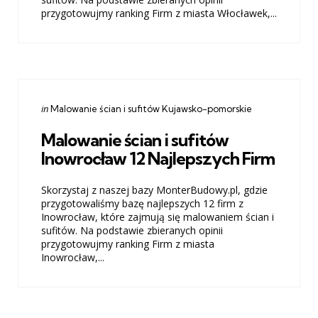
przygotowujmy ranking Firm z miasta Włocławek,...
Categories
Posted
in
Malowanie ścian i sufitów Kujawsko-pomorskie
in
Malowanie ścian i sufitów
Inowrocław 12 Najlepszych Firm
Skorzystaj z naszej bazy MonterBudowy.pl, gdzie
przygotowaliśmy bazę najlepszych 12 firm z
Inowrocław, które zajmują się malowaniem ścian i
sufitów. Na podstawie zbieranych opinii
przygotowujmy ranking Firm z miasta
Inowrocław,...