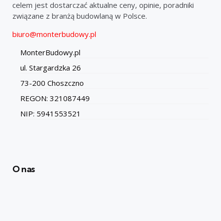
celem jest dostarczać aktualne ceny, opinie, poradniki
związane z branżą budowlaną w Polsce.
biuro@monterbudowy.pl
MonterBudowy.pl
ul. Stargardzka 26
73-200 Choszczno
REGON: 321087449
NIP: 5941553521
O nas