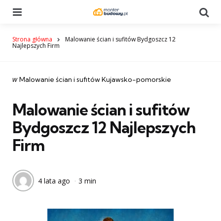
Menu
Se
Strona główna
Malowanie ścian i sufitów Bydgoszcz 12
Najlepszych Firm
Categories
post
w
Malowanie ścian i sufitów Kujawsko-pomorskie
w
Malowanie ścian i sufitów
Bydgoszcz 12 Najlepszych
Firm
4 lata ago
3 min