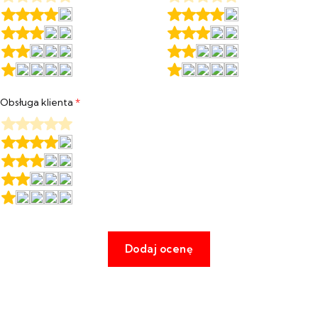
Obsługa klienta
*