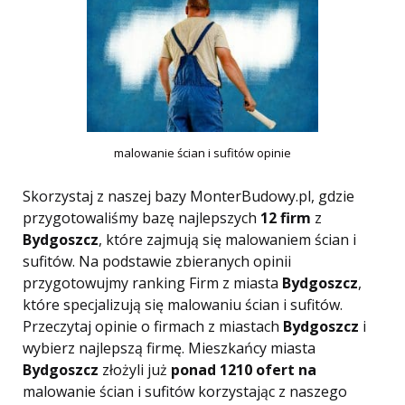
malowanie ścian i sufitów opinie
Skorzystaj z naszej bazy MonterBudowy.pl, gdzie
przygotowaliśmy bazę najlepszych
12 firm
z
Bydgoszcz
, które zajmują się malowaniem ścian i
sufitów. Na podstawie zbieranych opinii
przygotowujmy ranking Firm z miasta
Bydgoszcz
,
które specjalizują się malowaniu ścian i sufitów.
Przeczytaj opinie o firmach z miastach
Bydgoszcz
i
wybierz najlepszą firmę. Mieszkańcy miasta
Bydgoszcz
złożyli już
ponad 1210 ofert na
malowanie ścian i sufitów korzystając z naszego