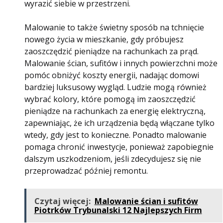
wyrazić siebie w przestrzeni.
Malowanie to także świetny sposób na tchnięcie
nowego życia w mieszkanie, gdy próbujesz
zaoszczędzić pieniądze na rachunkach za prąd.
Malowanie ścian, sufitów i innych powierzchni może
pomóc obniżyć koszty energii, nadając domowi
bardziej luksusowy wygląd. Ludzie mogą również
wybrać kolory, które pomogą im zaoszczędzić
pieniądze na rachunkach za energię elektryczną,
zapewniając, że ich urządzenia będą włączane tylko
wtedy, gdy jest to konieczne. Ponadto malowanie
pomaga chronić inwestycje, ponieważ zapobiegnie
dalszym uszkodzeniom, jeśli zdecydujesz się nie
przeprowadzać później remontu.
Czytaj więcej:
Malowanie ścian i sufitów
Piotrków Trybunalski 12 Najlepszych Firm