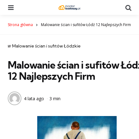
Menu
Se
Strona główna
Malowanie ścian i sufitów Łódź 12 Najlepszych Firm
Categories
post
w
Malowanie ścian i sufitów Łódzkie
w
Malowanie ścian i sufitów Łód
12 Najlepszych Firm
4 lata ago
3 min