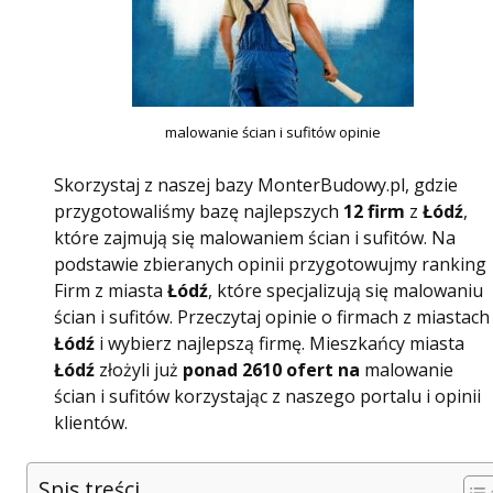
malowanie ścian i sufitów opinie
Skorzystaj z naszej bazy MonterBudowy.pl, gdzie
przygotowaliśmy bazę najlepszych
12 firm
z
Łódź
,
które zajmują się malowaniem ścian i sufitów. Na
podstawie zbieranych opinii przygotowujmy ranking
Firm z miasta
Łódź
, które specjalizują się malowaniu
ścian i sufitów. Przeczytaj opinie o firmach z miastach
Łódź
i wybierz najlepszą firmę. Mieszkańcy miasta
Łódź
złożyli już
ponad 2610 ofert na
malowanie
ścian i sufitów korzystając z naszego portalu i opinii
klientów.
Spis treści