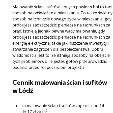
Malowanie ścian, sufitów i innych powierzchni to tani
sposób na odświeżenie mieszkania. To także świetny
sposób na tchnięcie nowego życia w mieszkanie, gdy
próbujesz zaoszczędzić pieniądze na rachunkach za
prąd. Istnieją jednak pewne wady malowania, gdy
próbujesz zaoszczędzić pieniądze na rachunkach za
energię elektryczną, takie jak niszczenie inwestycji i
stwarzanie zagrożeń dla bezpieczeństwa. Dobrą
wiadomością jest to, że istnieją sposoby na obejście
tych problemów, o ile jesteś gotów przeprowadzić
badania przed rozpoczęciem projektu.
Cennik malowania ścian i sufitów
w Łódź
za malowanie ścian i sufitów zapłacisz od 14
2
do 17 zł za m
,