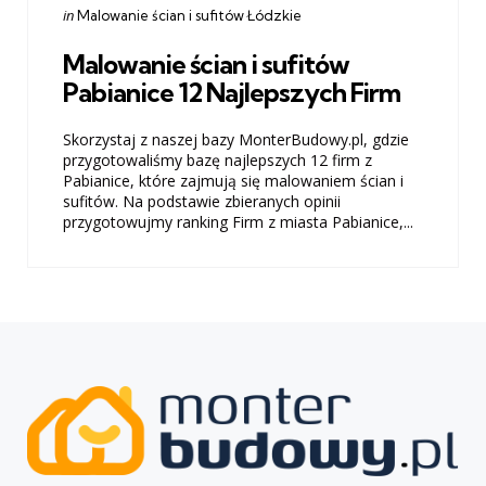
Categories
Posted
in
Malowanie ścian i sufitów Łódzkie
in
Malowanie ścian i sufitów
Pabianice 12 Najlepszych Firm
Skorzystaj z naszej bazy MonterBudowy.pl, gdzie
przygotowaliśmy bazę najlepszych 12 firm z
Pabianice, które zajmują się malowaniem ścian i
sufitów. Na podstawie zbieranych opinii
przygotowujmy ranking Firm z miasta Pabianice,...