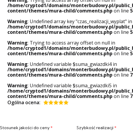
/home/cryptod1/domains/monterbudowy.pl/public_
content/themes/mura-child/comments.php
on line
5
Warning
: Undefined array key "czas_realizacji_wyplat" in
/home/cryptod1/domains/monterbudowy.pl/public_
content/themes/mura-child/comments.php
on line
5
Warning
: Trying to access array offset on null in
/home/cryptod1/domains/monterbudowy.pl/public_
content/themes/mura-child/comments.php
on line
5
Warning
: Undefined variable $suma_gwiazdki4 in
/home/cryptod1/domains/monterbudowy.pl/public_
content/themes/mura-child/comments.php
on line
7
Warning
: Undefined variable $suma_gwiazdki5 in
/home/cryptod1/domains/monterbudowy.pl/public_
content/themes/mura-child/comments.php
on line
7
Ogólna ocena:
Oceniony
5
na 5.
Stosunek jakości do ceny
*
Szybkość realizacji
*