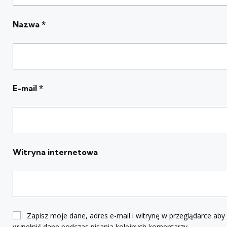
Nazwa
*
E-mail
*
Witryna internetowa
Zapisz moje dane, adres e-mail i witrynę w przeglądarce aby
wypełnić dane podczas pisania kolejnych komentarzy.