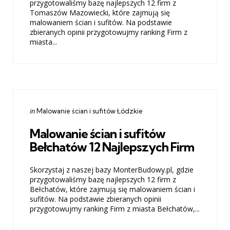
przygotowaliśmy bazę najlepszych 12 firm z
Tomaszów Mazowiecki, które zajmują się
malowaniem ścian i sufitów. Na podstawie
zbieranych opinii przygotowujmy ranking Firm z
miasta...
Categories
Posted
in
Malowanie ścian i sufitów Łódzkie
in
Malowanie ścian i sufitów
Bełchatów 12 Najlepszych Firm
Skorzystaj z naszej bazy MonterBudowy.pl, gdzie
przygotowaliśmy bazę najlepszych 12 firm z
Bełchatów, które zajmują się malowaniem ścian i
sufitów. Na podstawie zbieranych opinii
przygotowujmy ranking Firm z miasta Bełchatów,...