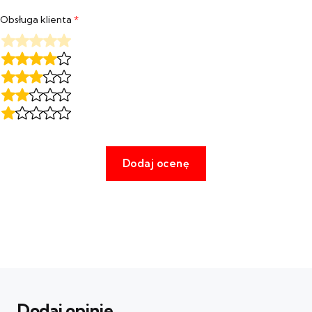
Obsługa klienta
*
Dodaj opinie