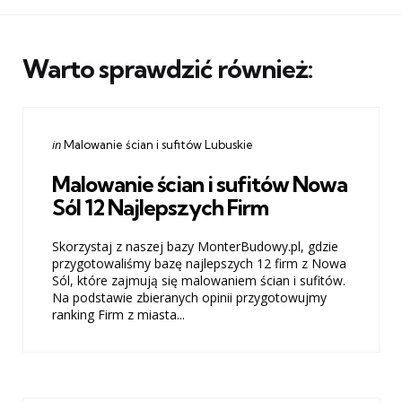
Warto sprawdzić również:
Categories
Posted
in
Malowanie ścian i sufitów Lubuskie
in
Malowanie ścian i sufitów Nowa
Sól 12 Najlepszych Firm
Skorzystaj z naszej bazy MonterBudowy.pl, gdzie
przygotowaliśmy bazę najlepszych 12 firm z Nowa
Sól, które zajmują się malowaniem ścian i sufitów.
Na podstawie zbieranych opinii przygotowujmy
ranking Firm z miasta...