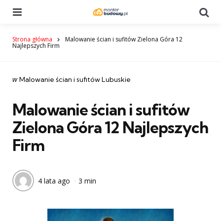
Menu
Se
Strona główna
Malowanie ścian i sufitów Zielona Góra 12
Najlepszych Firm
Categories
post
w
Malowanie ścian i sufitów Lubuskie
w
Malowanie ścian i sufitów
Zielona Góra 12 Najlepszych
Firm
4 lata ago
3 min