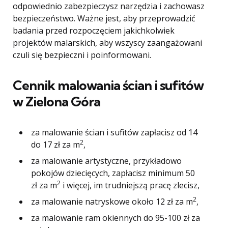
odpowiednio zabezpieczysz narzędzia i zachowasz
bezpieczeństwo. Ważne jest, aby przeprowadzić
badania przed rozpoczęciem jakichkolwiek
projektów malarskich, aby wszyscy zaangażowani
czuli się bezpieczni i poinformowani.
Cennik malowania ścian i sufitów
w Zielona Góra
za malowanie ścian i sufitów zapłacisz od 14
2
do 17 zł za m
,
za malowanie artystyczne, przykładowo
pokojów dziecięcych, zapłacisz minimum 50
2
zł za m
i więcej, im trudniejszą pracę zlecisz,
2
za malowanie natryskowe około 12 zł za m
,
za malowanie ram okiennych do 95-100 zł za