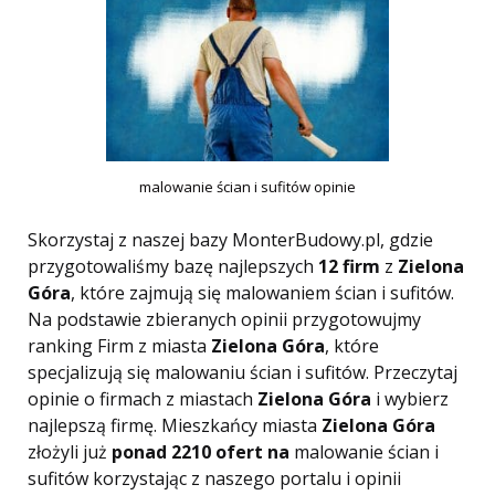
malowanie ścian i sufitów opinie
Skorzystaj z naszej bazy MonterBudowy.pl, gdzie
przygotowaliśmy bazę najlepszych
12 firm
z
Zielona
Góra
, które zajmują się malowaniem ścian i sufitów.
Na podstawie zbieranych opinii przygotowujmy
ranking Firm z miasta
Zielona Góra
, które
specjalizują się malowaniu ścian i sufitów. Przeczytaj
opinie o firmach z miastach
Zielona Góra
i wybierz
najlepszą firmę. Mieszkańcy miasta
Zielona Góra
złożyli już
ponad 2210 ofert na
malowanie ścian i
sufitów korzystając z naszego portalu i opinii