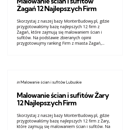
Malowanie ścian i sufitów
Żagań 12 Najlepszych Firm
Skorzystaj z naszej bazy MonterBudowy.pl, gdzie
przygotowaliśmy bazę najlepszych 12 firm z
Żagań, które zajmują się malowaniem ścian i
sufitów. Na podstawie zbieranych opinii
przygotowujmy ranking Firm z miasta Żagań,...
Categories
Posted
in
Malowanie ścian i sufitów Lubuskie
in
Malowanie ścian i sufitów Żary
12 Najlepszych Firm
Skorzystaj z naszej bazy MonterBudowy.pl, gdzie
przygotowaliśmy bazę najlepszych 12 firm z Żary,
które zajmują się malowaniem ścian i sufitów. Na