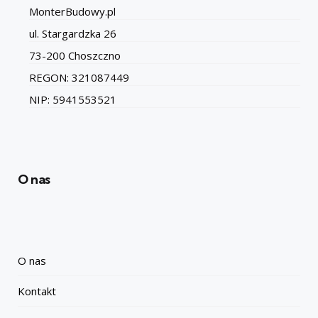
MonterBudowy.pl
ul. Stargardzka 26
73-200 Choszczno
REGON: 321087449
NIP: 5941553521
O nas
O nas
Kontakt