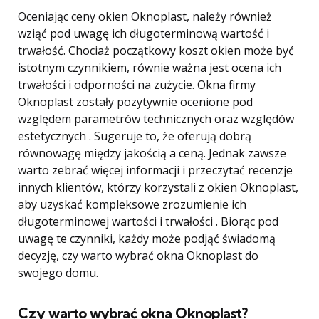
Oceniając ceny okien Oknoplast, należy również
wziąć pod uwagę ich długoterminową wartość i
trwałość. Chociaż początkowy koszt okien może być
istotnym czynnikiem, równie ważna jest ocena ich
trwałości i odporności na zużycie. Okna firmy
Oknoplast zostały pozytywnie ocenione pod
względem parametrów technicznych oraz względów
estetycznych . Sugeruje to, że oferują dobrą
równowagę między jakością a ceną. Jednak zawsze
warto zebrać więcej informacji i przeczytać recenzje
innych klientów, którzy korzystali z okien Oknoplast,
aby uzyskać kompleksowe zrozumienie ich
długoterminowej wartości i trwałości . Biorąc pod
uwagę te czynniki, każdy może podjąć świadomą
decyzję, czy warto wybrać okna Oknoplast do
swojego domu.
Czy warto wybrać okna Oknoplast?