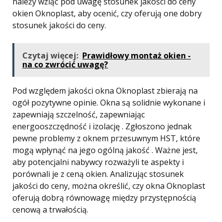
należy wziąć pod uwagę stosunek jakości do ceny
okien Oknoplast, aby ocenić, czy oferują one dobry
stosunek jakości do ceny.
Czytaj więcej:
Prawidłowy montaż okien -
na co zwrócić uwagę?
Pod względem jakości okna Oknoplast zbierają na
ogół pozytywne opinie. Okna są solidnie wykonane i
zapewniają szczelność, zapewniając
energooszczędność i izolację . Zgłoszono jednak
pewne problemy z oknem przesuwnym HST, które
mogą wpłynąć na jego ogólną jakość . Ważne jest,
aby potencjalni nabywcy rozważyli te aspekty i
porównali je z ceną okien. Analizując stosunek
jakości do ceny, można określić, czy okna Oknoplast
oferują dobrą równowagę między przystępnością
cenową a trwałością.