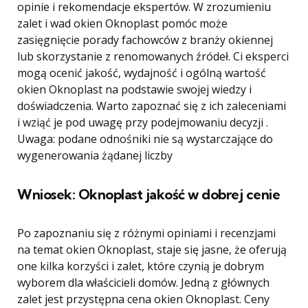
opinie i rekomendacje ekspertów. W zrozumieniu
zalet i wad okien Oknoplast pomóc może
zasięgnięcie porady fachowców z branży okiennej
lub skorzystanie z renomowanych źródeł. Ci eksperci
mogą ocenić jakość, wydajność i ogólną wartość
okien Oknoplast na podstawie swojej wiedzy i
doświadczenia. Warto zapoznać się z ich zaleceniami
i wziąć je pod uwagę przy podejmowaniu decyzji .
Uwaga: podane odnośniki nie są wystarczające do
wygenerowania żądanej liczby
Wniosek: Oknoplast jakość w dobrej cenie
Po zapoznaniu się z różnymi opiniami i recenzjami
na temat okien Oknoplast, staje się jasne, że oferują
one kilka korzyści i zalet, które czynią je dobrym
wyborem dla właścicieli domów. Jedną z głównych
zalet jest przystępna cena okien Oknoplast. Ceny