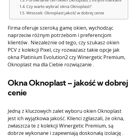
Porównanie cen okien Oknoplast z innymi markami
Czy warto wybrać okna Oknoplast?
Wniosek: Oknoplast jakość w dobrej cenie
Firma oferuje szeroką gamę okien, wychodząc
naprzeciw różnym potrzebom i preferencjom
klientów . Niezależnie od tego, czy szukasz okien
PCV z kolekcji Pixel, czy rozważasz takie opcje jak
okna Platinium Evolution2 czy Winergetic Premium,
Oknoplast ma dla Ciebie rozwiązanie .
Okna Oknoplast – jakość w dobrej
cenie
Jedną z kluczowych zalet wyboru okien Oknoplast
jest ich wyjątkowa jakość. Klienci zgłaszali, że okna,
zwłaszcza te z kolekcji Winergetic Premium, są
dobrze wykonane i zapewniają doskonałą izolację .