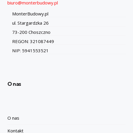
biuro@monterbudowy.pl
MonterBudowy.pl
ul. Stargardzka 26
73-200 Choszczno
REGON: 321087449
NIP: 5941553521
O nas
O nas
Kontakt