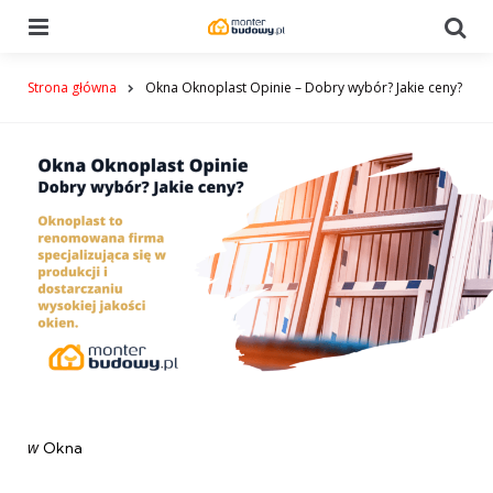
Menu
Se
Strona główna
Okna Oknoplast Opinie – Dobry wybór? Jakie ceny?
Categories
post
w
Okna
w