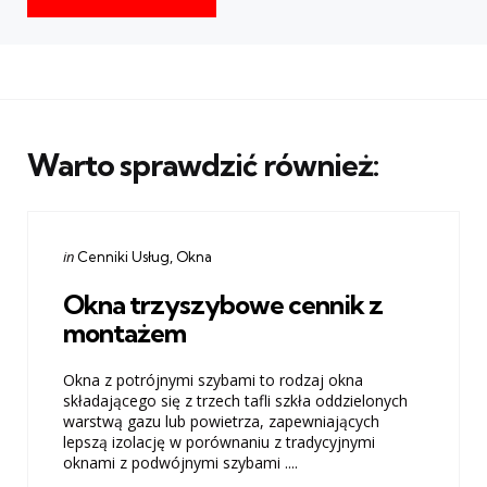
Warto sprawdzić również:
Categories
Posted
in
Cenniki Usług
Okna
in
Okna trzyszybowe cennik z
montażem
Okna z potrójnymi szybami to rodzaj okna
składającego się z trzech tafli szkła oddzielonych
warstwą gazu lub powietrza, zapewniających
lepszą izolację w porównaniu z tradycyjnymi
oknami z podwójnymi szybami ....