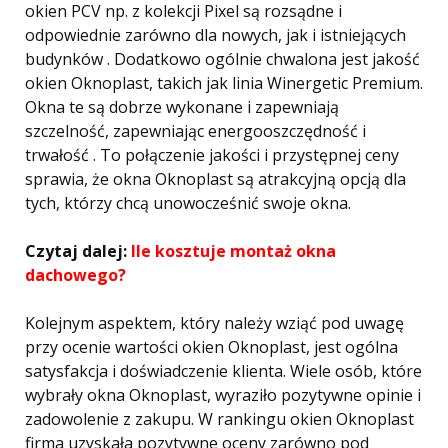
okien PCV np. z kolekcji Pixel są rozsądne i
odpowiednie zarówno dla nowych, jak i istniejących
budynków . Dodatkowo ogólnie chwalona jest jakość
okien Oknoplast, takich jak linia Winergetic Premium.
Okna te są dobrze wykonane i zapewniają
szczelność, zapewniając energooszczędność i
trwałość . To połączenie jakości i przystępnej ceny
sprawia, że ​​okna Oknoplast są atrakcyjną opcją dla
tych, którzy chcą unowocześnić swoje okna.
Czytaj dalej:
Ile kosztuje montaż okna
dachowego?
Kolejnym aspektem, który należy wziąć pod uwagę
przy ocenie wartości okien Oknoplast, jest ogólna
satysfakcja i doświadczenie klienta. Wiele osób, które
wybrały okna Oknoplast, wyraziło pozytywne opinie i
zadowolenie z zakupu. W rankingu okien Oknoplast
firma uzyskała pozytywne oceny zarówno pod