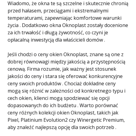
Wiadomo, że okna te są szczelne i skutecznie chronią
przed hałasem, przeciągami i ekstremalnymi
temperaturami, zapewniając komfortowe warunki
życia . Dodatkowo okna Oknoplast zostały docenione
za ich trwałość i długą żywotność, co czyni je
opłacalną inwestycją dla właścicieli domów .
Jeśli chodzi o ceny okien Oknoplast, znane są one z
dobrej równowagi między jakością a przystępnością
cenową. Firma rozumie, jak ważny jest stosunek
jakości do ceny i stara się oferować konkurencyjne
ceny swoich produktów . Chociaż dokładne ceny
mogą się różnić w zależności od konkretnego typu i
cech okien, klienci mogą spodziewać się opcji
dopasowanych do ich budżetu . Warto porównać
ceny różnych kolekcji okien Oknoplast, takich jak
Pixel, Platinium Evolution2 czy Winergetic Premium,
aby znaleźć najlepszą opcję dla swoich potrzeb .