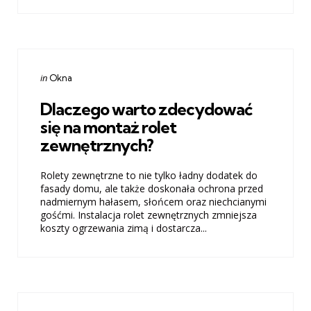
Categories
Posted
in
Okna
in
Dlaczego warto zdecydować
się na montaż rolet
zewnętrznych?
Rolety zewnętrzne to nie tylko ładny dodatek do
fasady domu, ale także doskonała ochrona przed
nadmiernym hałasem, słońcem oraz niechcianymi
gośćmi. Instalacja rolet zewnętrznych zmniejsza
koszty ogrzewania zimą i dostarcza...