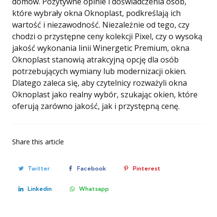
domów. Pozytywne opinie i doświadczenia osób,
które wybrały okna Oknoplast, podkreślają ich
wartość i niezawodność. Niezależnie od tego, czy
chodzi o przystępne ceny kolekcji Pixel, czy o wysoką
jakość wykonania linii Winergetic Premium, okna
Oknoplast stanowią atrakcyjną opcję dla osób
potrzebujących wymiany lub modernizacji okien.
Dlatego zaleca się, aby czytelnicy rozważyli okna
Oknoplast jako realny wybór, szukając okien, które
oferują zarówno jakość, jak i przystępną cenę.
Share
this article
Twitter
Facebook
Pinterest
Linkedin
Whatsapp