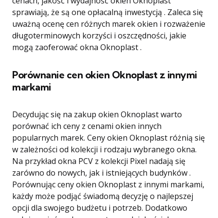
cenach, jakość i wydajność okien Oknoplast
sprawiają, że są one opłacalną inwestycją . Zaleca się
uważną ocenę cen różnych marek okien i rozważenie
długoterminowych korzyści i oszczędności, jakie
mogą zaoferować okna Oknoplast .
Porównanie cen okien Oknoplast z innymi
markami
Decydując się na zakup okien Oknoplast warto
porównać ich ceny z cenami okien innych
popularnych marek. Ceny okien Oknoplast różnią się
w zależności od kolekcji i rodzaju wybranego okna.
Na przykład okna PCV z kolekcji Pixel nadają się
zarówno do nowych, jak i istniejących budynków .
Porównując ceny okien Oknoplast z innymi markami,
każdy może podjąć świadomą decyzję o najlepszej
opcji dla swojego budżetu i potrzeb. Dodatkowo