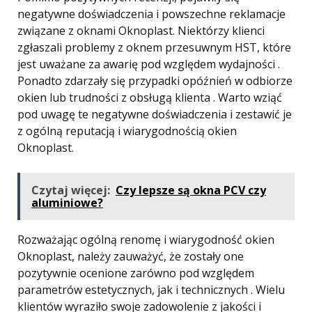
negatywne doświadczenia i powszechne reklamacje
związane z oknami Oknoplast. Niektórzy klienci
zgłaszali problemy z oknem przesuwnym HST, które
jest uważane za awarię pod względem wydajności .
Ponadto zdarzały się przypadki opóźnień w odbiorze
okien lub trudności z obsługą klienta . Warto wziąć
pod uwagę te negatywne doświadczenia i zestawić je
z ogólną reputacją i wiarygodnością okien
Oknoplast.
Czytaj więcej:
Czy lepsze są okna PCV czy
aluminiowe?
Rozważając ogólną renomę i wiarygodność okien
Oknoplast, należy zauważyć, że zostały one
pozytywnie ocenione zarówno pod względem
parametrów estetycznych, jak i technicznych . Wielu
klientów wyraziło swoje zadowolenie z jakości i