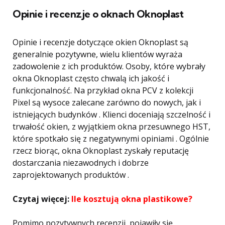
Opinie i recenzje o oknach Oknoplast
Opinie i recenzje dotyczące okien Oknoplast są
generalnie pozytywne, wielu klientów wyraża
zadowolenie z ich produktów. Osoby, które wybrały
okna Oknoplast często chwalą ich jakość i
funkcjonalność. Na przykład okna PCV z kolekcji
Pixel są wysoce zalecane zarówno do nowych, jak i
istniejących budynków . Klienci doceniają szczelność i
trwałość okien, z wyjątkiem okna przesuwnego HST,
które spotkało się z negatywnymi opiniami . Ogólnie
rzecz biorąc, okna Oknoplast zyskały reputację
dostarczania niezawodnych i dobrze
zaprojektowanych produktów .
Czytaj więcej:
Ile kosztują okna plastikowe?
Pomimo pozytywnych recenzji, pojawiły się