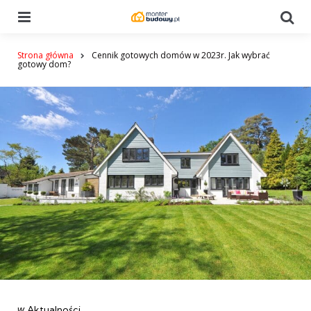
Menu
Se
Strona główna
Cennik gotowych domów w 2023r. Jak wybrać
gotowy dom?
Categories
post
w
Aktualności