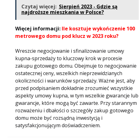
Czytaj więcej:
Sierpień 2023 - Gdzie są
najdroższe mieszkania w Polsce?
Więcej informacji:
Ile kosztuje wykończenie 100
metrowego domu pod klucz w 2023 roku?
Wreszcie negocjowanie i sfinalizowanie umowy
kupna-sprzedaży to kluczowy krok w procesie
zakupu gotowego domu. Obejmuje to negocjowanie
ostatecznej ceny, wszelkich nieprzewidzianych
okoliczności i warunków sprzedaży. Ważne jest, aby
przed podpisaniem dokładnie zrozumieć wszystkie
aspekty umowy kupna, w tym wszelkie gwarancje lub
gwarancje, które mogą być zawarte. Przy starannym
rozważeniu i dbałości o szczegóły zakup gotowego
domu może być rozsądną inwestycją i
satysfakcjonującym doświadczeniem.