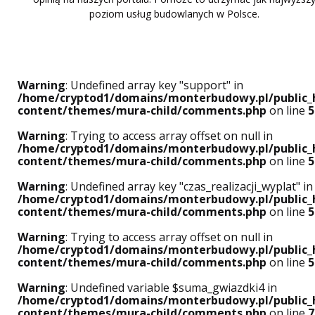
poziom usług budowlanych w Polsce.
Warning
: Undefined array key "support" in
/home/cryptod1/domains/monterbudowy.pl/public_
content/themes/mura-child/comments.php
on line
5
Warning
: Trying to access array offset on null in
/home/cryptod1/domains/monterbudowy.pl/public_
content/themes/mura-child/comments.php
on line
5
Warning
: Undefined array key "czas_realizacji_wyplat" in
/home/cryptod1/domains/monterbudowy.pl/public_
content/themes/mura-child/comments.php
on line
5
Warning
: Trying to access array offset on null in
/home/cryptod1/domains/monterbudowy.pl/public_
content/themes/mura-child/comments.php
on line
5
Warning
: Undefined variable $suma_gwiazdki4 in
/home/cryptod1/domains/monterbudowy.pl/public_
content/themes/mura-child/comments.php
on line
7