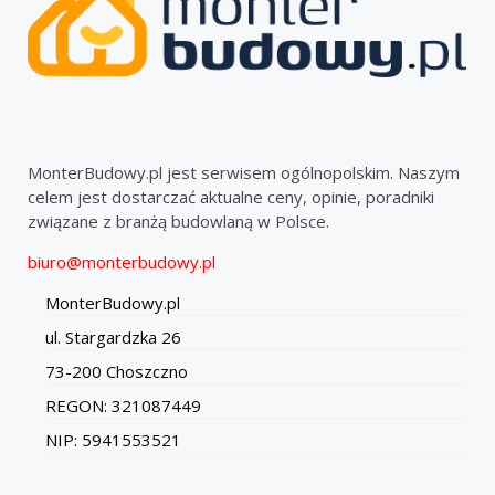
MonterBudowy.pl jest serwisem ogólnopolskim. Naszym
celem jest dostarczać aktualne ceny, opinie, poradniki
związane z branżą budowlaną w Polsce.
biuro@monterbudowy.pl
MonterBudowy.pl
ul. Stargardzka 26
73-200 Choszczno
REGON: 321087449
NIP: 5941553521