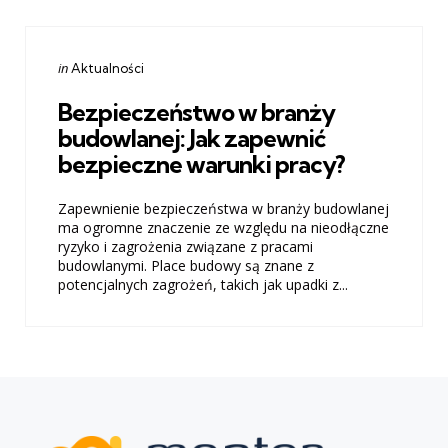
Categories
Posted
in
Aktualności
in
Bezpieczeństwo w branży
budowlanej: Jak zapewnić
bezpieczne warunki pracy?
Zapewnienie bezpieczeństwa w branży budowlanej
ma ogromne znaczenie ze względu na nieodłączne
ryzyko i zagrożenia związane z pracami
budowlanymi. Place budowy są znane z
potencjalnych zagrożeń, takich jak upadki z...