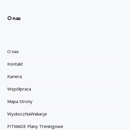
O nas
O nas
Kontakt
Kariera
Współpraca
Mapa Strony
WyskoczNaWakacje
FITMADE Plany Treningowe