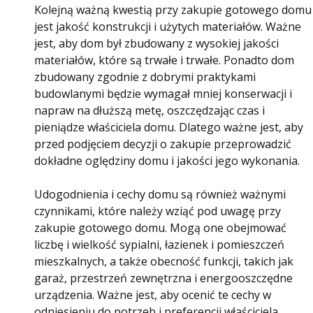
Kolejną ważną kwestią przy zakupie gotowego domu
jest jakość konstrukcji i użytych materiałów. Ważne
jest, aby dom był zbudowany z wysokiej jakości
materiałów, które są trwałe i trwałe. Ponadto dom
zbudowany zgodnie z dobrymi praktykami
budowlanymi będzie wymagał mniej konserwacji i
napraw na dłuższą metę, oszczędzając czas i
pieniądze właściciela domu. Dlatego ważne jest, aby
przed podjęciem decyzji o zakupie przeprowadzić
dokładne oględziny domu i jakości jego wykonania.
Udogodnienia i cechy domu są również ważnymi
czynnikami, które należy wziąć pod uwagę przy
zakupie gotowego domu. Mogą one obejmować
liczbę i wielkość sypialni, łazienek i pomieszczeń
mieszkalnych, a także obecność funkcji, takich jak
garaż, przestrzeń zewnętrzna i energooszczędne
urządzenia. Ważne jest, aby ocenić te cechy w
odniesieniu do potrzeb i preferencji właściciela