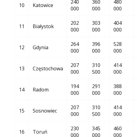
240
360
480
10
Katowice
000
000
000
202
303
404
11
Białystok
000
000
000
264
396
528
12
Gdynia
000
000
000
207
310
414
13
Częstochowa
000
500
000
194
291
388
14
Radom
000
000
000
207
310
414
15
Sosnowiec
000
500
000
230
345
460
16
Toruń
000
000
000