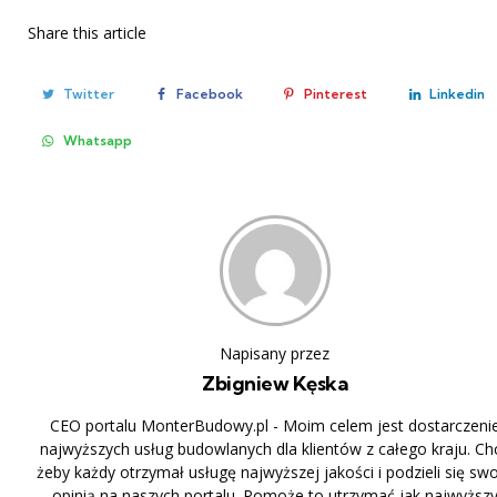
Share
this article
Twitter
Facebook
Pinterest
Linkedin
Whatsapp
Napisany przez
Zbigniew Kęska
CEO portalu MonterBudowy.pl - Moim celem jest dostarczeni
najwyższych usług budowlanych dla klientów z całego kraju. Ch
żeby każdy otrzymał usługę najwyższej jakości i podzieli się sw
opinią na naszych portalu. Pomoże to utrzymać jak najwyższ