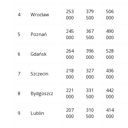
253
379
506
4
Wrocław
000
500
000
245
367
490
5
Poznań
000
500
000
264
396
528
6
Gdańsk
000
000
000
218
327
436
7
Szczecin
000
000
000
221
331
442
8
Bydgoszcz
000
500
000
207
310
414
9
Lublin
000
500
000