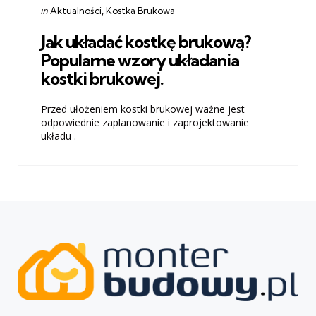
Categories
Posted
in
Aktualności
Kostka Brukowa
in
Jak układać kostkę brukową?
Popularne wzory układania
kostki brukowej.
Przed ułożeniem kostki brukowej ważne jest
odpowiednie zaplanowanie i zaprojektowanie
układu .