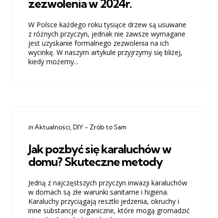
zezwolenia w 2024r.
W Polsce każdego roku tysiące drzew są usuwane
z różnych przyczyn, jednak nie zawsze wymagane
jest uzyskanie formalnego zezwolenia na ich
wycinkę. W naszym artykule przyjrzymy się bliżej,
kiedy możemy...
Categories
Posted
in
Aktualności
DIY - Zrób to Sam
in
Jak pozbyć się karaluchów w
domu? Skuteczne metody
Jedną z najczęstszych przyczyn inwazji karaluchów
w domach są złe warunki sanitarne i higiena.
Karaluchy przyciągają resztki jedzenia, okruchy i
inne substancje organiczne, które mogą gromadzić