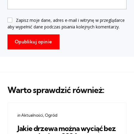
Zapisz moje dane, adres e-mail i witrynę w przeglądarce
aby wypełnić dane podczas pisania kolejnych komentarzy.
Warto sprawdzić również:
Categories
Posted
in
Aktualności
Ogród
in
Jakie drzewa można wyciąć bez