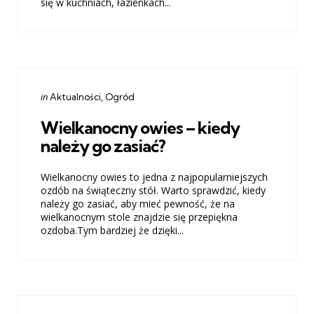
się w kuchniach, łazienkach...
Categories
Posted
in
Aktualności
Ogród
in
Wielkanocny owies – kiedy
należy go zasiać?
Wielkanocny owies to jedna z najpopularniejszych
ozdób na świąteczny stół. Warto sprawdzić, kiedy
należy go zasiać, aby mieć pewność, że na
wielkanocnym stole znajdzie się przepiękna
ozdoba.Tym bardziej że dzięki...