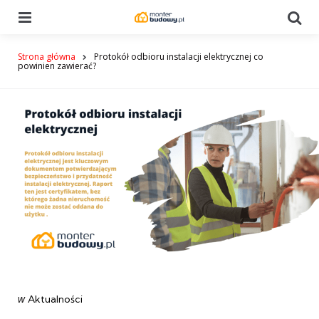
Menu
Se
Strona główna
Protokół odbioru instalacji elektrycznej co
powinien zawierać?
Categories
post
w
Aktualności
w