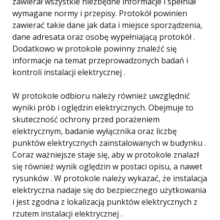
zawierał wszystkie niezbędne informacje i spełniał
wymagane normy i przepisy. Protokół powinien
zawierać takie dane jak data i miejsce sporządzenia,
dane adresata oraz osobę wypełniającą protokół .
Dodatkowo w protokole powinny znaleźć się
informacje na temat przeprowadzonych badań i
kontroli instalacji elektrycznej .
W protokole odbioru należy również uwzględnić
wyniki prób i oględzin elektrycznych. Obejmuje to
skuteczność ochrony przed porażeniem
elektrycznym, badanie wyłącznika oraz liczbę
punktów elektrycznych zainstalowanych w budynku .
Coraz ważniejsze staje się, aby w protokole znalazł
się również wynik oględzin w postaci opisu, a nawet
rysunków . W protokole należy wykazać, że instalacja
elektryczna nadaje się do bezpiecznego użytkowania
i jest zgodna z lokalizacją punktów elektrycznych z
rzutem instalacji elektrycznej .