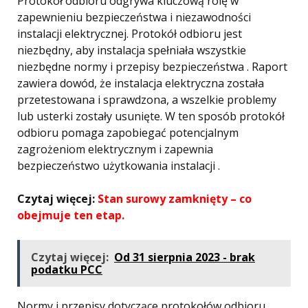
Protokół odbioru odgrywa kluczową rolę w
zapewnieniu bezpieczeństwa i niezawodności
instalacji elektrycznej. Protokół odbioru jest
niezbędny, aby instalacja spełniała wszystkie
niezbędne normy i przepisy bezpieczeństwa . Raport
zawiera dowód, że instalacja elektryczna została
przetestowana i sprawdzona, a wszelkie problemy
lub usterki zostały usunięte. W ten sposób protokół
odbioru pomaga zapobiegać potencjalnym
zagrożeniom elektrycznym i zapewnia
bezpieczeństwo użytkowania instalacji .
Czytaj więcej:
Stan surowy zamknięty – co
obejmuje ten etap.
Czytaj więcej:
Od 31 sierpnia 2023 - brak
podatku PCC
Normy i przepisy dotyczące protokołów odbioru